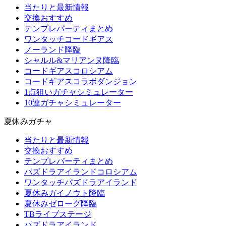
当たりと最新情報
交換おすすめ
テンプレパーティまとめ
ワンタッチコードギアス
ノーランド降臨
シャルル&マリアンヌ降臨
コードギアスコロシアム
コードギアスコラボダンジョン
1点狙いガチャシミュレーター
10連ガチャシミュレーター
夏休みガチャ
当たりと最新情報
交換おすすめ
テンプレパーティまとめ
パズドラアイランドコロシアム
ワンタッチパズドラアイランド
夏休みガイノウト降臨
夏休みゼローグ降臨
TBライブステージ
パズドラアイランド