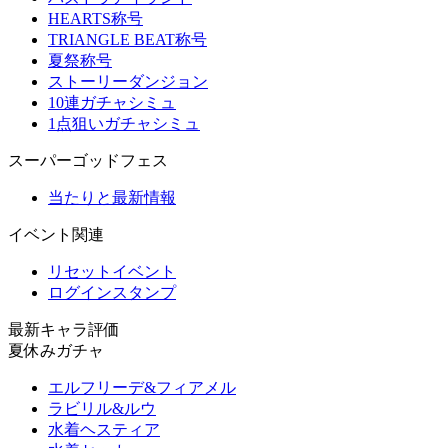
HEARTS称号
TRIANGLE BEAT称号
夏祭称号
ストーリーダンジョン
10連ガチャシミュ
1点狙いガチャシミュ
スーパーゴッドフェス
当たりと最新情報
イベント関連
リセットイベント
ログインスタンプ
最新キャラ評価
夏休みガチャ
エルフリーデ&フィアメル
ラビリル&ルウ
水着ヘスティア