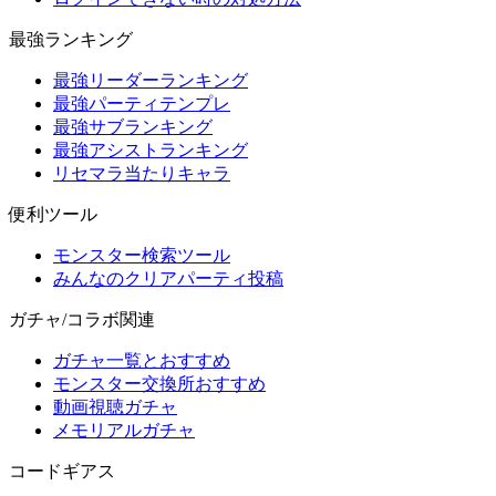
最強ランキング
最強リーダーランキング
最強パーティテンプレ
最強サブランキング
最強アシストランキング
リセマラ当たりキャラ
便利ツール
モンスター検索ツール
みんなのクリアパーティ投稿
ガチャ/コラボ関連
ガチャ一覧とおすすめ
モンスター交換所おすすめ
動画視聴ガチャ
メモリアルガチャ
コードギアス