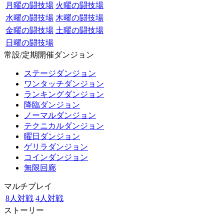
月曜の闘技場
火曜の闘技場
水曜の闘技場
木曜の闘技場
金曜の闘技場
土曜の闘技場
日曜の闘技場
常設/定期開催ダンジョン
ステージダンジョン
ワンタッチダンジョン
ランキングダンジョン
降臨ダンジョン
ノーマルダンジョン
テクニカルダンジョン
曜日ダンジョン
ゲリラダンジョン
コインダンジョン
無限回廊
マルチプレイ
8人対戦
4人対戦
ストーリー