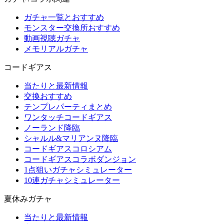
ガチャ一覧とおすすめ
モンスター交換所おすすめ
動画視聴ガチャ
メモリアルガチャ
コードギアス
当たりと最新情報
交換おすすめ
テンプレパーティまとめ
ワンタッチコードギアス
ノーランド降臨
シャルル&マリアンヌ降臨
コードギアスコロシアム
コードギアスコラボダンジョン
1点狙いガチャシミュレーター
10連ガチャシミュレーター
夏休みガチャ
当たりと最新情報