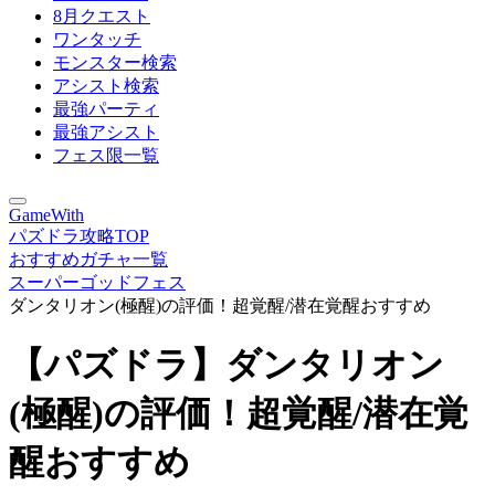
8月クエスト
ワンタッチ
モンスター検索
アシスト検索
最強パーティ
最強アシスト
フェス限一覧
GameWith
パズドラ攻略TOP
おすすめガチャ一覧
スーパーゴッドフェス
ダンタリオン(極醒)の評価！超覚醒/潜在覚醒おすすめ
【パズドラ】ダンタリオン
(極醒)の評価！超覚醒/潜在覚
醒おすすめ