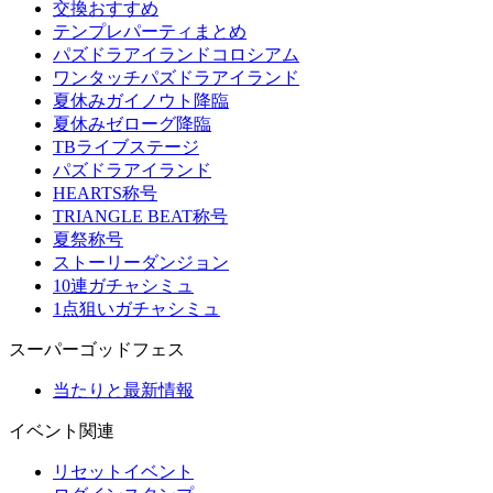
交換おすすめ
テンプレパーティまとめ
パズドラアイランドコロシアム
ワンタッチパズドラアイランド
夏休みガイノウト降臨
夏休みゼローグ降臨
TBライブステージ
パズドラアイランド
HEARTS称号
TRIANGLE BEAT称号
夏祭称号
ストーリーダンジョン
10連ガチャシミュ
1点狙いガチャシミュ
スーパーゴッドフェス
当たりと最新情報
イベント関連
リセットイベント