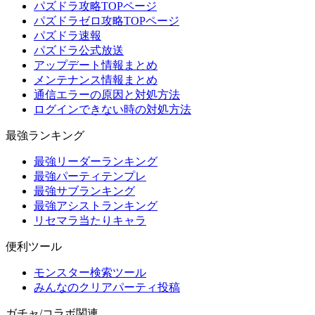
パズドラ攻略TOPページ
パズドラゼロ攻略TOPページ
パズドラ速報
パズドラ公式放送
アップデート情報まとめ
メンテナンス情報まとめ
通信エラーの原因と対処方法
ログインできない時の対処方法
最強ランキング
最強リーダーランキング
最強パーティテンプレ
最強サブランキング
最強アシストランキング
リセマラ当たりキャラ
便利ツール
モンスター検索ツール
みんなのクリアパーティ投稿
ガチャ/コラボ関連