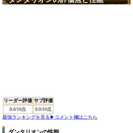
リーダー評価
サブ評価
8.0
/10点
9.0
/10点
最強ランキングを見る
▶コメント欄はこちら
ダンタリオンの性能