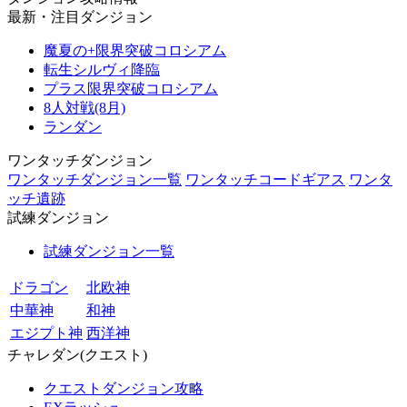
最新・注目ダンジョン
魔夏の+限界突破コロシアム
転生シルヴィ降臨
プラス限界突破コロシアム
8人対戦(8月)
ランダン
ワンタッチダンジョン
ワンタッチダンジョン一覧
ワンタッチコードギアス
ワンタ
ッチ遺跡
試練ダンジョン
試練ダンジョン一覧
ドラゴン
北欧神
中華神
和神
エジプト神
西洋神
チャレダン(クエスト)
クエストダンジョン攻略