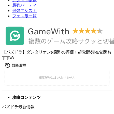
最強パーティ
最強アシスト
フェス限一覧
【パズドラ】ダンタリオン(極醒)の評価！超覚醒/潜在覚醒お
すすめ
攻略コンテンツ
パズドラ最新情報