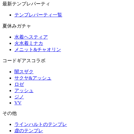
最新テンプレパーティ
テンプレパーティ一覧
夏休みガチャ
水着ヘスティア
火水着ミナカ
メニット&チャオリン
コードギアスコラボ
闇スザク
サクヤ&アッシュ
ロゼ
アッシュ
ジノ
VV
その他
ラインハルトのテンプレ
虚のテンプレ