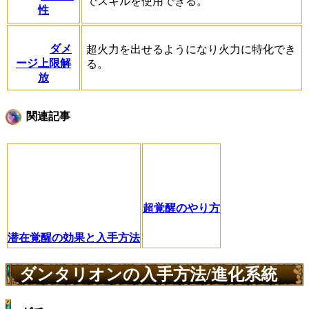
でスキルを使用できる。
性
ダメ
超火力を出せるようになり火力に特化でき
ージ上限解
る。
放
関連記事
超覚醒のやり方
潜在覚醒の効果と入手方法
ダンタリオンの入手方法/進化系統