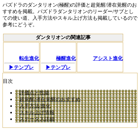
パズドラのダンタリオン(極醒)の評価と超覚醒/潜在覚醒のお
すすめを掲載。パズドラダンタリオンのリーダー/サブとし
ての使い道、入手方法やスキル上げ方法も掲載しているので
参考にどうぞ。
ダンタリオンの関連記事
転生進化
極醒進化
アシスト進化
▶テンプレ
▶テンプレ
目次
評価点と性能
超覚醒/潜在覚醒のおすすめ
入手方法/進化
スキル上げ情報
ステータス詳細