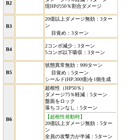
B2
現HPの50％割合ダメージ
20億以上ダメージ無効：3ター
ン
B3
目覚め：3ターン
2コンボ減少：3ターン
B4
5コンボ以下吸収：3ターン
状態異常無効：999ターン
B5
目覚め：5ターン
シールド(HP:300億)を1個生成
超根性（HP50％）
ダメージ75％軽減：5ターン
盤面をロック
落ちコンなし：5ターン
【超根性発動時】
B6
20億以上ダメージ無効：5ター
ン
全員の攻撃力が半減：5ターン