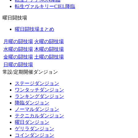
転生ヴァルキリーCIEL降臨
曜日闘技場
曜日闘技場まとめ
月曜の闘技場
火曜の闘技場
水曜の闘技場
木曜の闘技場
金曜の闘技場
土曜の闘技場
日曜の闘技場
常設/定期開催ダンジョン
ステージダンジョン
ワンタッチダンジョン
ランキングダンジョン
降臨ダンジョン
ノーマルダンジョン
テクニカルダンジョン
曜日ダンジョン
ゲリラダンジョン
コインダンジョン