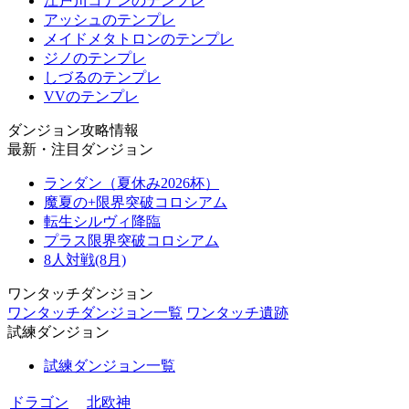
江戸川コナンのテンプレ
アッシュのテンプレ
メイドメタトロンのテンプレ
ジノのテンプレ
しづるのテンプレ
VVのテンプレ
ダンジョン攻略情報
最新・注目ダンジョン
ランダン（夏休み2026杯）
魔夏の+限界突破コロシアム
転生シルヴィ降臨
プラス限界突破コロシアム
8人対戦(8月)
ワンタッチダンジョン
ワンタッチダンジョン一覧
ワンタッチ遺跡
試練ダンジョン
試練ダンジョン一覧
ドラゴン
北欧神