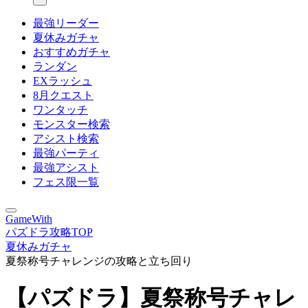
最強リーダー
夏休みガチャ
おすすめガチャ
ランダン
EXラッシュ
8月クエスト
ワンタッチ
モンスター検索
アシスト検索
最強パーティ
最強アシスト
フェス限一覧
GameWith
パズドラ攻略TOP
夏休みガチャ
夏祭称号チャレンジの攻略と立ち回り
【パズドラ】夏祭称号チャレ