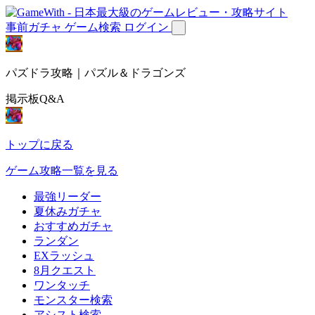
事前ガチャ
ゲーム検索
ログイン
パズドラ攻略｜パズル＆ドラゴンズ
掲示板Q&A
トップに戻る
ゲーム攻略一覧を見る
最強リーダー
夏休みガチャ
おすすめガチャ
ランダン
EXラッシュ
8月クエスト
ワンタッチ
モンスター検索
アシスト検索