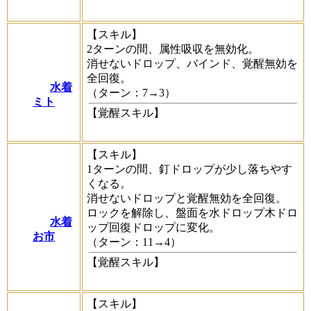
【スキル】
2ターンの間、属性吸収を無効化。
消せないドロップ、バインド、覚醒無効を
全回復。
水着
（ターン：7→3）
ミト
【覚醒スキル】
【スキル】
1ターンの間、釘ドロップが少し落ちやす
くなる。
消せないドロップと覚醒無効を全回復。
ロックを解除し、盤面を水ドロップ木ドロ
水着
ップ回復ドロップに変化。
お市
（ターン：11→4）
【覚醒スキル】
【スキル】