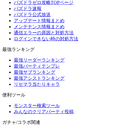
パズドラゼロ攻略TOPページ
パズドラ速報
パズドラ公式放送
アップデート情報まとめ
メンテナンス情報まとめ
通信エラーの原因と対処方法
ログインできない時の対処方法
最強ランキング
最強リーダーランキング
最強パーティテンプレ
最強サブランキング
最強アシストランキング
リセマラ当たりキャラ
便利ツール
モンスター検索ツール
みんなのクリアパーティ投稿
ガチャ/コラボ関連