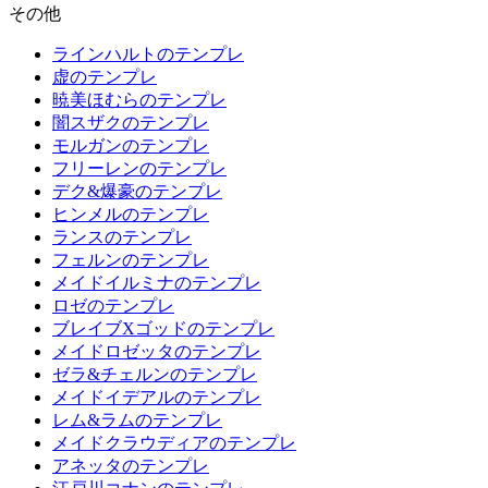
その他
ラインハルトのテンプレ
虚のテンプレ
暁美ほむらのテンプレ
闇スザクのテンプレ
モルガンのテンプレ
フリーレンのテンプレ
デク&爆豪のテンプレ
ヒンメルのテンプレ
ランスのテンプレ
フェルンのテンプレ
メイドイルミナのテンプレ
ロゼのテンプレ
ブレイブXゴッドのテンプレ
メイドロゼッタのテンプレ
ゼラ&チェルンのテンプレ
メイドイデアルのテンプレ
レム&ラムのテンプレ
メイドクラウディアのテンプレ
アネッタのテンプレ