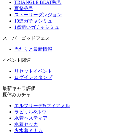
TRIANGLE BEAT称号
夏祭称号
ストーリーダンジョン
10連ガチャシミュ
1点狙いガチャシミュ
スーパーゴッドフェス
当たりと最新情報
イベント関連
リセットイベント
ログインスタンプ
最新キャラ評価
夏休みガチャ
エルフリーデ&フィアメル
ラビリル&ルウ
水着ヘスティア
水着セッカ
火水着ミナカ