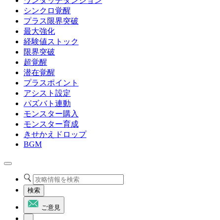
ワンタッチダンジョン
シンクロ覚醒
プラス限界突破
最大強化
経験値ストック
限界突破
超覚醒
潜在覚醒
プラスポイント
アシスト設定
パズバト連動
モンスター購入
モンスター育成
きせかえドロップ
BGM
検索
ご意見