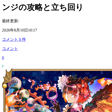
ンジの攻略と立ち回り
最終更新:
2026年8月10日10:17
コメント
0
件
コメント
0