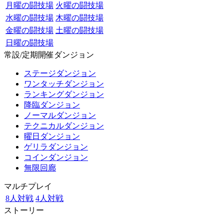
月曜の闘技場
火曜の闘技場
水曜の闘技場
木曜の闘技場
金曜の闘技場
土曜の闘技場
日曜の闘技場
常設/定期開催ダンジョン
ステージダンジョン
ワンタッチダンジョン
ランキングダンジョン
降臨ダンジョン
ノーマルダンジョン
テクニカルダンジョン
曜日ダンジョン
ゲリラダンジョン
コインダンジョン
無限回廊
マルチプレイ
8人対戦
4人対戦
ストーリー