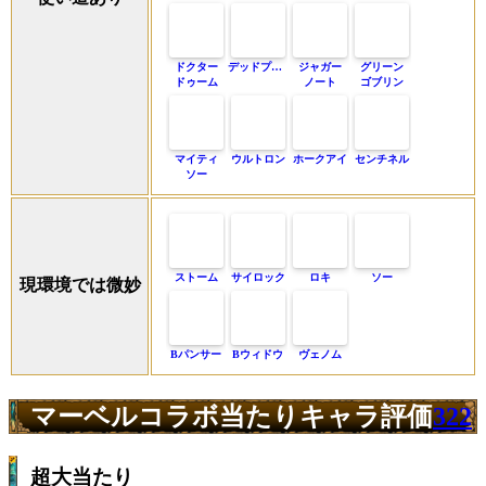
ドクター
デッドプール
ジャガー
グリーン
ドゥーム
ノート
ゴブリン
マイティ
ウルトロン
ホークアイ
センチネル
ソー
ストーム
サイロック
ロキ
ソー
現環境では微妙
Bパンサー
Bウィドウ
ヴェノム
マーベルコラボ当たりキャラ評価
322
超大当たり