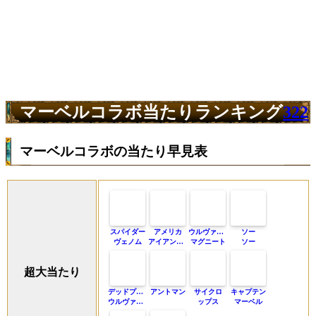
マーベルコラボ当たりランキング
322
マーベルコラボの当たり早見表
スパイダー
アメリカ
ウルヴァリン
ソー
ヴェノム
アイアンマン
マグニート
ソー
超大当たり
デッドプール
アントマン
サイクロ
キャプテン
ウルヴァリン
ップス
マーベル