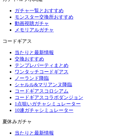
ガチャ一覧とおすすめ
モンスター交換所おすすめ
動画視聴ガチャ
メモリアルガチャ
コードギアス
当たりと最新情報
交換おすすめ
テンプレパーティまとめ
ワンタッチコードギアス
ノーランド降臨
シャルル&マリアンヌ降臨
コードギアスコロシアム
コードギアスコラボダンジョン
1点狙いガチャシミュレーター
10連ガチャシミュレーター
夏休みガチャ
当たりと最新情報