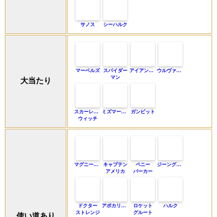
サノス
シーハルク
マーベルズ
スパイダー
アイアンマン
ウルヴァリン
マン
大当たり
スカーレット
ミズマーベル
ガンビット
ウィッチ
マグニートー
キャプテン
ペニー
ジーングレイ
アメリカ
パーカー
ドクター
アポカリプス
ロケット
ハルク
ストレンジ
グルート
使い道あり