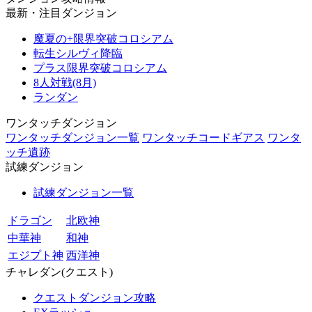
最新・注目ダンジョン
魔夏の+限界突破コロシアム
転生シルヴィ降臨
プラス限界突破コロシアム
8人対戦(8月)
ランダン
ワンタッチダンジョン
ワンタッチダンジョン一覧
ワンタッチコードギアス
ワンタ
ッチ遺跡
試練ダンジョン
試練ダンジョン一覧
ドラゴン
北欧神
中華神
和神
エジプト神
西洋神
チャレダン(クエスト)
クエストダンジョン攻略