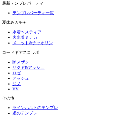
最新テンプレパーティ
テンプレパーティ一覧
夏休みガチャ
水着ヘスティア
火水着ミナカ
メニット&チャオリン
コードギアスコラボ
闇スザク
サクヤ&アッシュ
ロゼ
アッシュ
ジノ
VV
その他
ラインハルトのテンプレ
虚のテンプレ