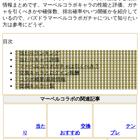
情報まとめです。マーベルコラボキャラの性能と評価、ガチ
ャを引くべきかや確保数、排出確率やいつ開催かを紹介して
いるので、パズドラマーベルコラボガチャについて知りたい
方は参考にどうぞ。
目次
当たりランキング
当たりキャラ評価
マーベルコラボガチャは引くべき？
交換キャラとログイン報酬
コラボ概要/最新情報
登場キャラ一覧
マーベルコラボの関連記事
当た
交換
テン
り
おすすめ
プレ