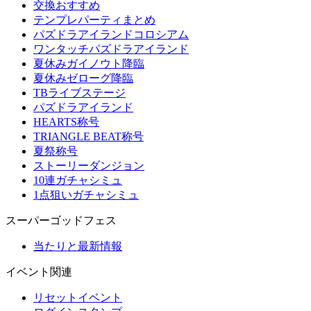
交換おすすめ
テンプレパーティまとめ
パズドラアイランドコロシアム
ワンタッチパズドラアイランド
夏休みガイノウト降臨
夏休みゼローグ降臨
TBライブステージ
パズドラアイランド
HEARTS称号
TRIANGLE BEAT称号
夏祭称号
ストーリーダンジョン
10連ガチャシミュ
1点狙いガチャシミュ
スーパーゴッドフェス
当たりと最新情報
イベント関連
リセットイベント