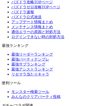
パズドラ攻略TOPページ
パズドラゼロ攻略TOPページ
パズドラ速報
パズドラ公式放送
アップデート情報まとめ
メンテナンス情報まとめ
通信エラーの原因と対処方法
ログインできない時の対処方法
最強ランキング
最強リーダーランキング
最強パーティテンプレ
最強サブランキング
最強アシストランキング
リセマラ当たりキャラ
便利ツール
モンスター検索ツール
みんなのクリアパーティ投稿
ガチャ/コラボ関連