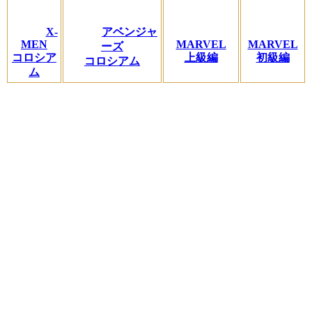
X-
アベンジャ
MEN
MARVEL
MARVEL
ーズ
コロシア
上級編
初級編
コロシアム
ム