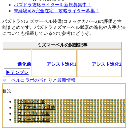
パズドラ攻略ライターを新規募集中！
未経験可&完全在宅！攻略ライター募集！
パズドラのミズマーベル装備(コミックカバー2)の評価と性
能まとめです。パズドラミズマーベル武器の進化や入手方法
についても掲載しているので参考にどうぞ。
ミズマーベルの関連記事
進化前
アシスト進化1
アシスト進化2
▶テンプレ
マーベルコラボの当たりと最新情報
目次
評価点と性能
入手方法/進化系統
スキル上げ情報
ステータス詳細