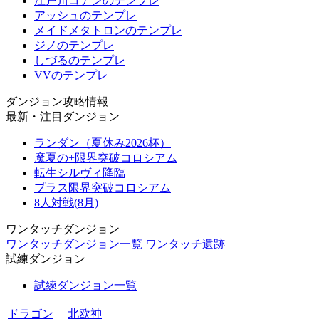
江戸川コナンのテンプレ
アッシュのテンプレ
メイドメタトロンのテンプレ
ジノのテンプレ
しづるのテンプレ
VVのテンプレ
ダンジョン攻略情報
最新・注目ダンジョン
ランダン（夏休み2026杯）
魔夏の+限界突破コロシアム
転生シルヴィ降臨
プラス限界突破コロシアム
8人対戦(8月)
ワンタッチダンジョン
ワンタッチダンジョン一覧
ワンタッチ遺跡
試練ダンジョン
試練ダンジョン一覧
ドラゴン
北欧神