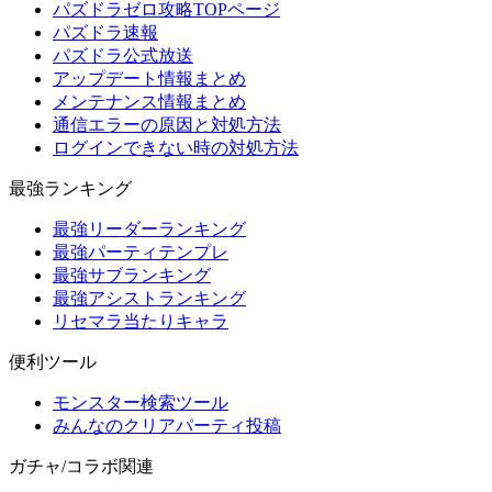
パズドラゼロ攻略TOPページ
パズドラ速報
パズドラ公式放送
アップデート情報まとめ
メンテナンス情報まとめ
通信エラーの原因と対処方法
ログインできない時の対処方法
最強ランキング
最強リーダーランキング
最強パーティテンプレ
最強サブランキング
最強アシストランキング
リセマラ当たりキャラ
便利ツール
モンスター検索ツール
みんなのクリアパーティ投稿
ガチャ/コラボ関連