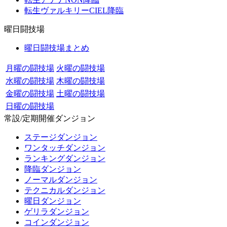
転生ヴァルキリーCIEL降臨
曜日闘技場
曜日闘技場まとめ
月曜の闘技場
火曜の闘技場
水曜の闘技場
木曜の闘技場
金曜の闘技場
土曜の闘技場
日曜の闘技場
常設/定期開催ダンジョン
ステージダンジョン
ワンタッチダンジョン
ランキングダンジョン
降臨ダンジョン
ノーマルダンジョン
テクニカルダンジョン
曜日ダンジョン
ゲリラダンジョン
コインダンジョン