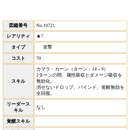
図鑑番号
No.10721
レアリティ
★7
攻撃
タイプ
コスト
70
カマラ・カーン
（ターン：14→9）
2ターンの間、属性吸収とダメージ吸収を
スキル
無効化。
消せないドロップ、バインド、覚醒無効を
全回復。
リーダース
なし
キル
覚醒スキル