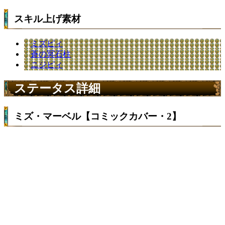
スキル上げ素材
ミズピィ
蒼の冥石柱
ニジピィ
ステータス詳細
ミズ・マーベル【コミックカバー・2】