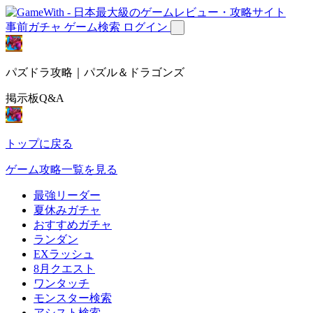
事前ガチャ
ゲーム検索
ログイン
パズドラ攻略｜パズル＆ドラゴンズ
掲示板Q&A
トップに戻る
ゲーム攻略一覧を見る
最強リーダー
夏休みガチャ
おすすめガチャ
ランダン
EXラッシュ
8月クエスト
ワンタッチ
モンスター検索
アシスト検索