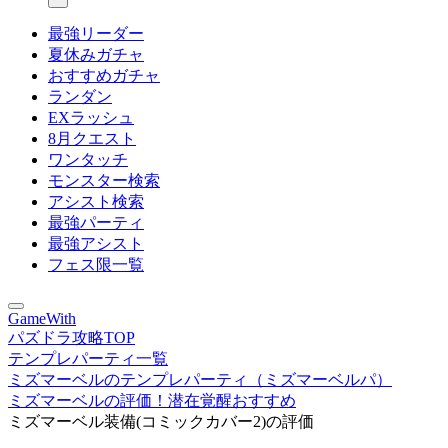
最強リーダー
夏休みガチャ
おすすめガチャ
ランダン
EXラッシュ
8月クエスト
ワンタッチ
モンスター検索
アシスト検索
最強パーティ
最強アシスト
フェス限一覧
GameWith
パズドラ攻略TOP
テンプレパーティ一覧
ミズマーベルのテンプレパーティ（ミズマーベルパ）
ミズマーベルの評価！潜在覚醒おすすめ
ミズマーベル装備(コミックカバー2)の評価