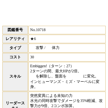
図鑑番号
No.10718
レアリティ
★6
攻撃 /
体力
タイプ
コスト
30
Embiggen!
（ターン：27）
2ターンの間、最大HPが2倍。
を解除し、盤面を
に変化。
スキル
インヒューマンズ・ミズ・マーベルに変
身。
突然変異による未知の力
水光の同時攻撃でダメージを35%軽減、攻
リーダース
撃力が9倍、2コンボ加算。