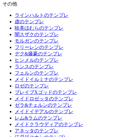
その他
ラインハルトのテンプレ
虚のテンプレ
暁美ほむらのテンプレ
闇スザクのテンプレ
モルガンのテンプレ
フリーレンのテンプレ
デク&爆豪のテンプレ
ヒンメルのテンプレ
ランスのテンプレ
フェルンのテンプレ
メイドイルミナのテンプレ
ロゼのテンプレ
ブレイブXゴッドのテンプレ
メイドロゼッタのテンプレ
ゼラ&チェルンのテンプレ
メイドイデアルのテンプレ
レム&ラムのテンプレ
メイドクラウディアのテンプレ
アネッタのテンプレ