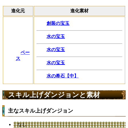
進化元
進化素材
創装の宝玉
水の宝玉
水の宝玉
ベー
ス
水の宝玉
水の希石【中】
スキル上げダンジョンと素材
主なスキル上げダンジョン
なし