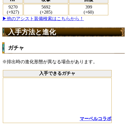
9270
5692
399
(+927)
(+285)
(+60)
▶他のアシスト装備検索はこちらから！
入手方法と進化
ガチャ
※排出時の進化形態が異なる場合があります。
入手できるガチャ
マーベルコラボ