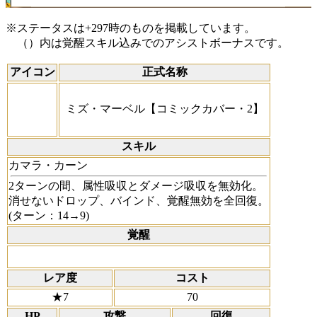
※ステータスは+297時のものを掲載しています。
（）内は覚醒スキル込みでのアシストボーナスです。
アイコン
正式名称
ミズ・マーベル【コミックカバー・2】
スキル
カマラ・カーン
2ターンの間、属性吸収とダメージ吸収を無効化。
消せないドロップ、バインド、覚醒無効を全回復。
(ターン：14→9)
覚醒
レア度
コスト
★7
70
HP
攻撃
回復