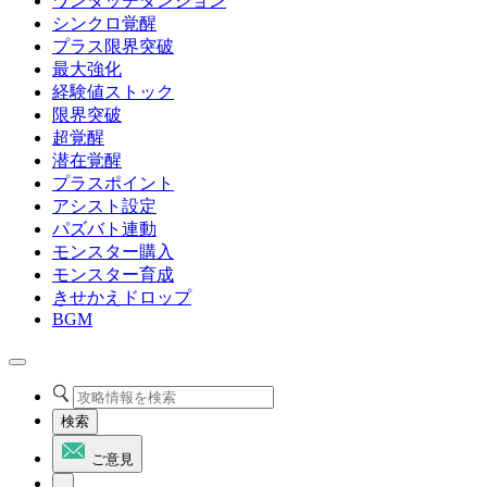
ワンタッチダンジョン
シンクロ覚醒
プラス限界突破
最大強化
経験値ストック
限界突破
超覚醒
潜在覚醒
プラスポイント
アシスト設定
パズバト連動
モンスター購入
モンスター育成
きせかえドロップ
BGM
検索
ご意見