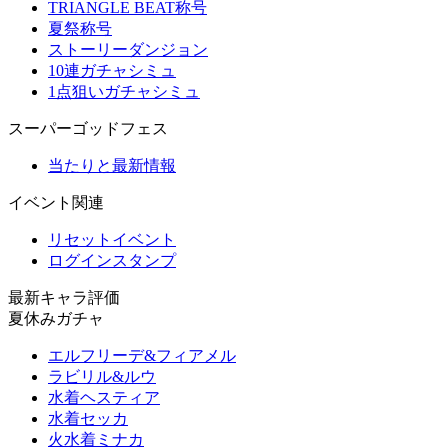
TRIANGLE BEAT称号
夏祭称号
ストーリーダンジョン
10連ガチャシミュ
1点狙いガチャシミュ
スーパーゴッドフェス
当たりと最新情報
イベント関連
リセットイベント
ログインスタンプ
最新キャラ評価
夏休みガチャ
エルフリーデ&フィアメル
ラビリル&ルウ
水着ヘスティア
水着セッカ
火水着ミナカ