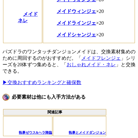
メイドウィンジェ
×20
メイド
ネレ
メイドラインジェ
×20
メイドシャンジェ
×20
パズドラのワンタッチダンジョンメイドは、交換素材集めの
ために周回するのがおすすめだ。「
メイドフレンジェ
」シリ
ーズを20体ずつ集めると、「
おしゃれメイド・ネレ
」と交換
できる。
▶︎交換おすすめランキングと確保数
必要素材は他にも入手方法がある
関連記事
執事ゼウス&ヘラ降臨
執事とメイドダンジョン