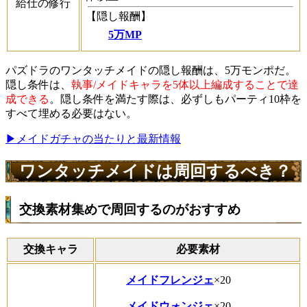
給仕の修行
【隠し報酬】
5万MP
パズドラのワンタッチメイドの隠し報酬は、5万モンポだ。
隠し条件は、
執事/メイドキャラを5体以上編成することで達
成できる
。隠し条件を満たす際は、必ずしもパーティ10枠を
すべて埋める必要はない。
▶︎メイドガチャの当たりと最新情報
ワンタッチメイドは周回するべき？
交換素材集めで周回するのがおすすめ
交換キャラ
必要素材
メイドフレンジェ
×20
メイドウォンジェ
×20