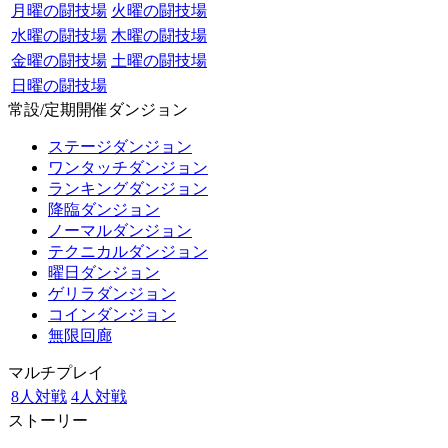
月曜の闘技場
火曜の闘技場
水曜の闘技場
木曜の闘技場
金曜の闘技場
土曜の闘技場
日曜の闘技場
常設/定期開催ダンジョン
ステージダンジョン
ワンタッチダンジョン
ランキングダンジョン
降臨ダンジョン
ノーマルダンジョン
テクニカルダンジョン
曜日ダンジョン
ゲリラダンジョン
コインダンジョン
無限回廊
マルチプレイ
8人対戦
4人対戦
ストーリー