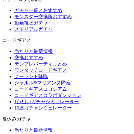
ガチャ一覧とおすすめ
モンスター交換所おすすめ
動画視聴ガチャ
メモリアルガチャ
コードギアス
当たりと最新情報
交換おすすめ
テンプレパーティまとめ
ワンタッチコードギアス
ノーランド降臨
シャルル&マリアンヌ降臨
コードギアスコロシアム
コードギアスコラボダンジョン
1点狙いガチャシミュレーター
10連ガチャシミュレーター
夏休みガチャ
当たりと最新情報