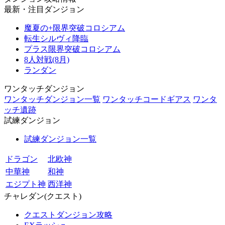
最新・注目ダンジョン
魔夏の+限界突破コロシアム
転生シルヴィ降臨
プラス限界突破コロシアム
8人対戦(8月)
ランダン
ワンタッチダンジョン
ワンタッチダンジョン一覧
ワンタッチコードギアス
ワンタ
ッチ遺跡
試練ダンジョン
試練ダンジョン一覧
ドラゴン
北欧神
中華神
和神
エジプト神
西洋神
チャレダン(クエスト)
クエストダンジョン攻略