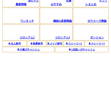
当たりと
交換
テンプ
最新情報
おすすめ
レまとめ
ワンタッチ
織姫&彦星降臨
ゼウスヘラ降臨
コロシアム2
コロシアム1
ダンジョン
▶︎主人称号
▶︎執事称号
▶︎メイド称号
▶ストーリー2
▶︎ストーリー1
▶︎10連ガチャシミュ
▶︎1点狙いガチャシミュ