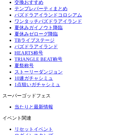
交換おすすめ
テンプレパーティまとめ
パズドラアイランドコロシアム
ワンタッチパズドラアイランド
夏休みガイノウト降臨
夏休みゼローグ降臨
TBライブステージ
パズドラアイランド
HEARTS称号
TRIANGLE BEAT称号
夏祭称号
ストーリーダンジョン
10連ガチャシミュ
1点狙いガチャシミュ
スーパーゴッドフェス
当たりと最新情報
イベント関連
リセットイベント