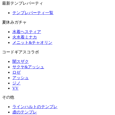
最新テンプレパーティ
テンプレパーティ一覧
夏休みガチャ
水着ヘスティア
火水着ミナカ
メニット&チャオリン
コードギアスコラボ
闇スザク
サクヤ&アッシュ
ロゼ
アッシュ
ジノ
VV
その他
ラインハルトのテンプレ
虚のテンプレ