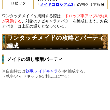
ロゼッタ
「
メイドコロシアム2
」の初クリア報酬
ワンタッチメイドを周回する際は、
ドロップ率アップの効果
が発動する
、対象のチビキャラアバターを編成しよう。対象
アバターは上記の通りとなっている。
ワンタッチメイドの攻略とパーティ
編成
メイドの隠し報酬パーティ
※自由枠には
執事/メイドキャラ
を4体編成する。
（執事/メイドキャラを5体以上にする）