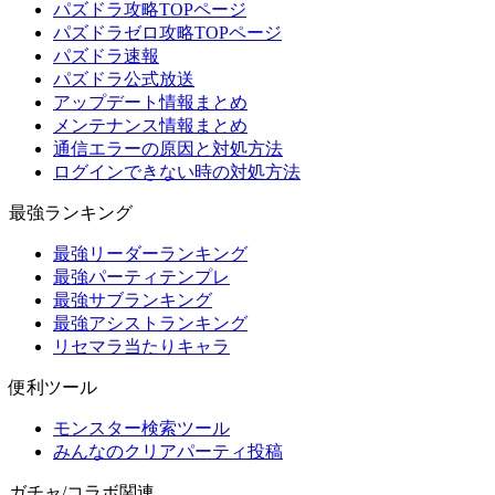
パズドラ攻略TOPページ
パズドラゼロ攻略TOPページ
パズドラ速報
パズドラ公式放送
アップデート情報まとめ
メンテナンス情報まとめ
通信エラーの原因と対処方法
ログインできない時の対処方法
最強ランキング
最強リーダーランキング
最強パーティテンプレ
最強サブランキング
最強アシストランキング
リセマラ当たりキャラ
便利ツール
モンスター検索ツール
みんなのクリアパーティ投稿
ガチャ/コラボ関連