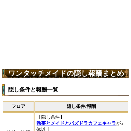
ワンタッチメイドの隠し報酬まとめ
隠し条件と報酬一覧
フロア
隠し条件/報酬
【隠し条件】
執事とメイドとパズドラカフェキャラ
が5
体以上