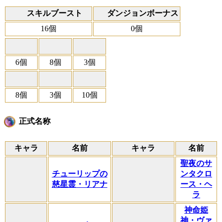
スキルブースト
ダンジョンボーナス
16個
0個
6個
8個
3個
8個
3個
10個
正式名称
キャラ
名前
キャラ
名前
聖夜のサ
チューリップの
ンタクロ
慈星霊・リアナ
ース・ヘ
ラ
神命姫
神・ヴァ