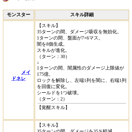
モンスター
スキル詳細
【スキル】
35ターンの間、ダメージ吸収を無効化。
1ターンの間、盤面が7×6マス。
闇を8個生成。
スキルが進化。
（ターン：30）
↓
1ターンの間、闇属性のダメージ上限値が
メイ
175億。
ドネレ
ロックを解除し、左端1列を闇に、右端1列
を回復に変化。
シールドを1つ破壊。
（ターン：2）
【覚醒スキル】
【スキル】
35ターンの間、ダメージを35％軽減。