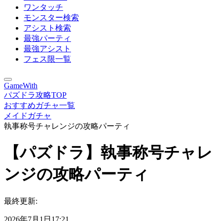
ワンタッチ
モンスター検索
アシスト検索
最強パーティ
最強アシスト
フェス限一覧
GameWith
パズドラ攻略TOP
おすすめガチャ一覧
メイドガチャ
執事称号チャレンジの攻略パーティ
【パズドラ】執事称号チャレ
ンジの攻略パーティ
最終更新:
2026年7月1日17:21