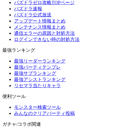
パズドラゼロ攻略TOPページ
パズドラ速報
パズドラ公式放送
アップデート情報まとめ
メンテナンス情報まとめ
通信エラーの原因と対処方法
ログインできない時の対処方法
最強ランキング
最強リーダーランキング
最強パーティテンプレ
最強サブランキング
最強アシストランキング
リセマラ当たりキャラ
便利ツール
モンスター検索ツール
みんなのクリアパーティ投稿
ガチャ/コラボ関連