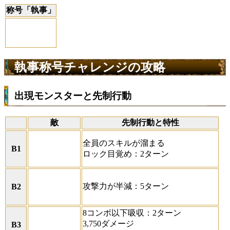
称号「執事」
執事称号チャレンジの攻略
出現モンスターと先制行動
敵
先制行動と特性
全員のスキルが溜まる
B1
ロック目覚め：2ターン
攻撃力が半減：5ターン
B2
8コンボ以下吸収：2ターン
3,750ダメージ
B3