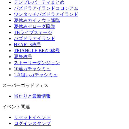
テンプレパーティまとめ
パズドラアイランドコロシアム
ワンタッチパズドラアイランド
夏休みガイノウト降臨
夏休みゼローグ降臨
TBライブステージ
パズドラアイランド
HEARTS称号
TRIANGLE BEAT称号
夏祭称号
ストーリーダンジョン
10連ガチャシミュ
1点狙いガチャシミュ
スーパーゴッドフェス
当たりと最新情報
イベント関連
リセットイベント
ログインスタンプ