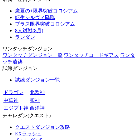
魔夏の+限界突破コロシアム
転生シルヴィ降臨
プラス限界突破コロシアム
8人対戦(8月)
ランダン
ワンタッチダンジョン
ワンタッチダンジョン一覧
ワンタッチコードギアス
ワンタ
ッチ遺跡
試練ダンジョン
試練ダンジョン一覧
ドラゴン
北欧神
中華神
和神
エジプト神
西洋神
チャレダン(クエスト)
クエストダンジョン攻略
EXラッシュ