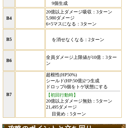
9個生成
20億以上ダメージ吸収：3ターン
5,980ダメージ
B4
6×5マスになる：3ターン
B5
を消せなくなる：2ターン
全員ダメージ上限値が10億：3ター
B6
ン
超根性(HP50%)
シールド(HP:50億)2つ生成
ドロップ6個をトゲ状態にする
B7
【初回行動時】
20億以上ダメージ無効：5ターン
21,495ダメージ
目覚め：5ターン