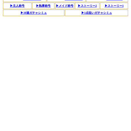
▶︎主人称号
▶︎執事称号
▶︎メイド称号
▶ストーリー2
▶︎ストーリー1
▶︎10連ガチャシミュ
▶︎1点狙いガチャシミュ