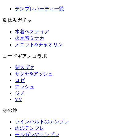
テンプレパーティ一覧
夏休みガチャ
水着ヘスティア
火水着ミナカ
メニット&チャオリン
コードギアスコラボ
闇スザク
サクヤ&アッシュ
ロゼ
アッシュ
ジノ
VV
その他
ラインハルトのテンプレ
虚のテンプレ
モルガンのテンプレ