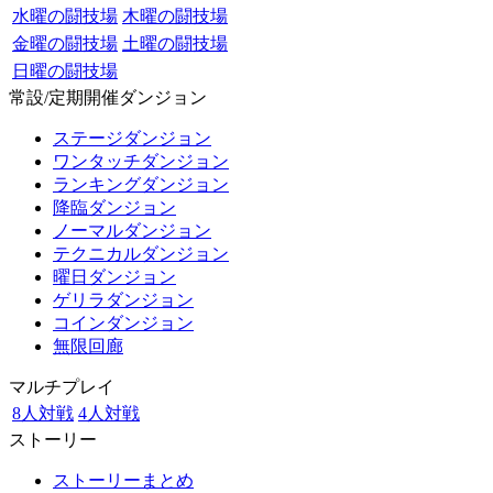
水曜の闘技場
木曜の闘技場
金曜の闘技場
土曜の闘技場
日曜の闘技場
常設/定期開催ダンジョン
ステージダンジョン
ワンタッチダンジョン
ランキングダンジョン
降臨ダンジョン
ノーマルダンジョン
テクニカルダンジョン
曜日ダンジョン
ゲリラダンジョン
コインダンジョン
無限回廊
マルチプレイ
8人対戦
4人対戦
ストーリー
ストーリーまとめ