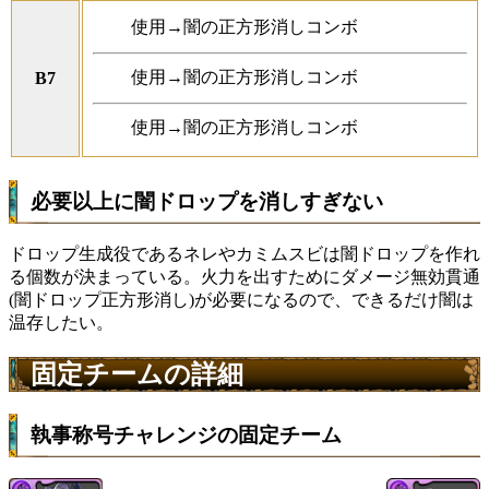
使用→闇の正方形消しコンボ
使用→闇の正方形消しコンボ
B7
使用→闇の正方形消しコンボ
必要以上に闇ドロップを消しすぎない
ドロップ生成役であるネレやカミムスビは闇ドロップを作れ
る個数が決まっている。火力を出すためにダメージ無効貫通
(闇ドロップ正方形消し)が必要になるので、できるだけ闇は
温存したい。
固定チームの詳細
執事称号チャレンジの固定チーム