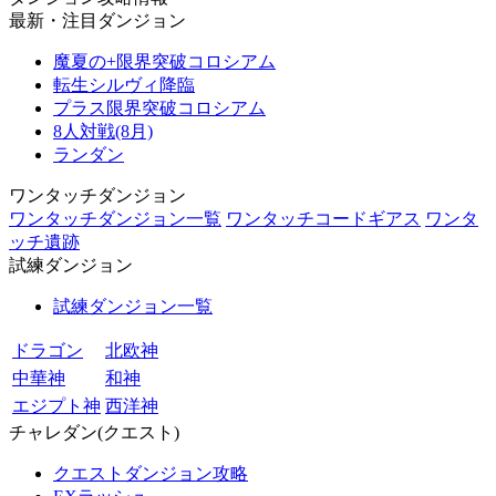
最新・注目ダンジョン
魔夏の+限界突破コロシアム
転生シルヴィ降臨
プラス限界突破コロシアム
8人対戦(8月)
ランダン
ワンタッチダンジョン
ワンタッチダンジョン一覧
ワンタッチコードギアス
ワンタ
ッチ遺跡
試練ダンジョン
試練ダンジョン一覧
ドラゴン
北欧神
中華神
和神
エジプト神
西洋神
チャレダン(クエスト)
クエストダンジョン攻略