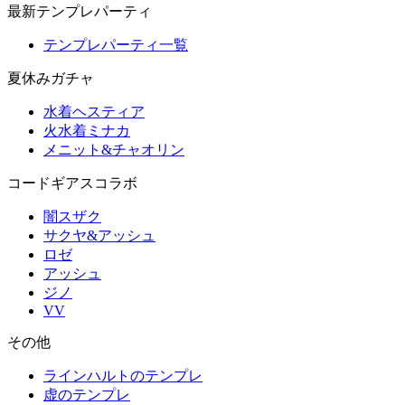
最新テンプレパーティ
テンプレパーティ一覧
夏休みガチャ
水着ヘスティア
火水着ミナカ
メニット&チャオリン
コードギアスコラボ
闇スザク
サクヤ&アッシュ
ロゼ
アッシュ
ジノ
VV
その他
ラインハルトのテンプレ
虚のテンプレ