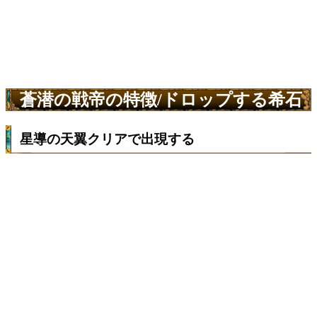
蒼潜の戦帝の特徴/ドロップする希石
星導の天翼クリアで出現する