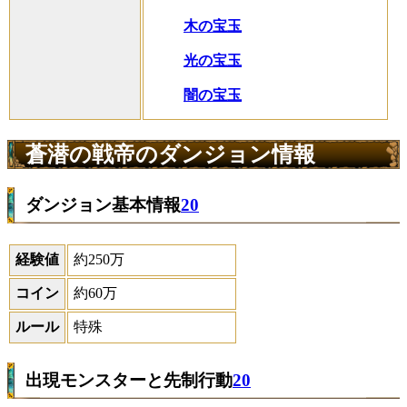
木の宝玉
光の宝玉
闇の宝玉
蒼潜の戦帝のダンジョン情報
ダンジョン基本情報
20
経験値
約250万
コイン
約60万
ルール
特殊
出現モンスターと先制行動
20