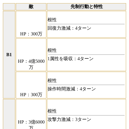
敵
先制行動と特性
根性
回復力激減：4ターン
HP：300万
根性
B1
1属性を吸収：4ターン
HP：4億5000
万
根性
操作時間激減：4ターン
HP：300万
根性
攻撃力激減：3ターン
HP：3億6000
万