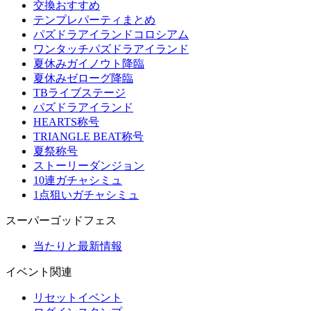
交換おすすめ
テンプレパーティまとめ
パズドラアイランドコロシアム
ワンタッチパズドラアイランド
夏休みガイノウト降臨
夏休みゼローグ降臨
TBライブステージ
パズドラアイランド
HEARTS称号
TRIANGLE BEAT称号
夏祭称号
ストーリーダンジョン
10連ガチャシミュ
1点狙いガチャシミュ
スーパーゴッドフェス
当たりと最新情報
イベント関連
リセットイベント