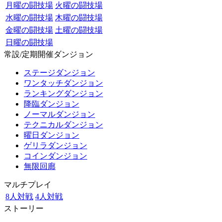
月曜の闘技場
火曜の闘技場
水曜の闘技場
木曜の闘技場
金曜の闘技場
土曜の闘技場
日曜の闘技場
常設/定期開催ダンジョン
ステージダンジョン
ワンタッチダンジョン
ランキングダンジョン
降臨ダンジョン
ノーマルダンジョン
テクニカルダンジョン
曜日ダンジョン
ゲリラダンジョン
コインダンジョン
無限回廊
マルチプレイ
8人対戦
4人対戦
ストーリー