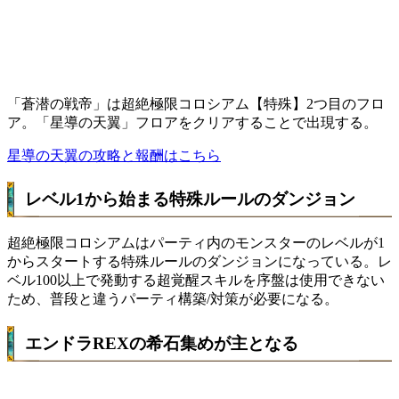
「蒼潜の戦帝」は超絶極限コロシアム【特殊】2つ目のフロ
ア。「星導の天翼」フロアをクリアすることで出現する。
星導の天翼の攻略と報酬はこちら
レベル1から始まる特殊ルールのダンジョン
超絶極限コロシアムはパーティ内のモンスターのレベルが1
からスタートする特殊ルールのダンジョンになっている。レ
ベル100以上で発動する超覚醒スキルを序盤は使用できない
ため、普段と違うパーティ構築/対策が必要になる。
エンドラREXの希石集めが主となる