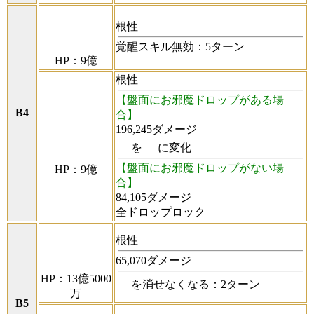
根性
覚醒スキル無効：5ターン
HP：9億
根性
【盤面にお邪魔ドロップがある場
B4
合】
196,245ダメージ
を
に変化
【盤面にお邪魔ドロップがない場
HP：9億
合】
84,105ダメージ
全ドロップロック
根性
65,070ダメージ
HP：13億5000
を消せなくなる：2ターン
万
B5