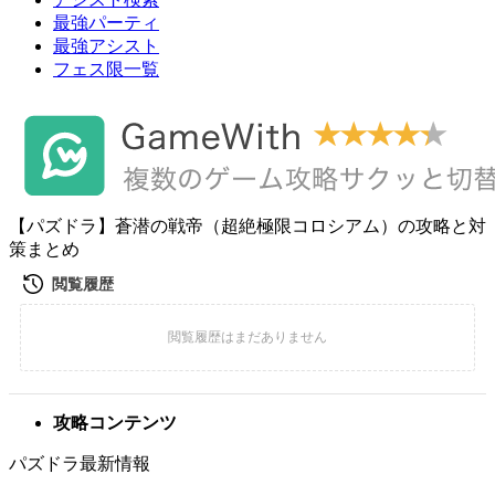
最強パーティ
最強アシスト
フェス限一覧
【パズドラ】蒼潜の戦帝（超絶極限コロシアム）の攻略と対
策まとめ
攻略コンテンツ
パズドラ最新情報