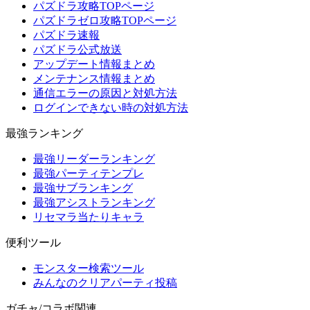
パズドラ攻略TOPページ
パズドラゼロ攻略TOPページ
パズドラ速報
パズドラ公式放送
アップデート情報まとめ
メンテナンス情報まとめ
通信エラーの原因と対処方法
ログインできない時の対処方法
最強ランキング
最強リーダーランキング
最強パーティテンプレ
最強サブランキング
最強アシストランキング
リセマラ当たりキャラ
便利ツール
モンスター検索ツール
みんなのクリアパーティ投稿
ガチャ/コラボ関連