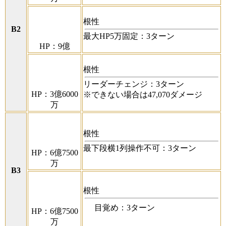
根性
B2
最大HP5万固定：3ターン
HP：9億
根性
リーダーチェンジ：3ターン
HP：3億6000
※できない場合は47,070ダメージ
万
根性
最下段横1列操作不可：3ターン
HP：6億7500
万
B3
根性
目覚め：3ターン
HP：6億7500
万