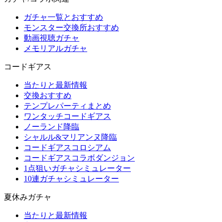
ガチャ一覧とおすすめ
モンスター交換所おすすめ
動画視聴ガチャ
メモリアルガチャ
コードギアス
当たりと最新情報
交換おすすめ
テンプレパーティまとめ
ワンタッチコードギアス
ノーランド降臨
シャルル&マリアンヌ降臨
コードギアスコロシアム
コードギアスコラボダンジョン
1点狙いガチャシミュレーター
10連ガチャシミュレーター
夏休みガチャ
当たりと最新情報