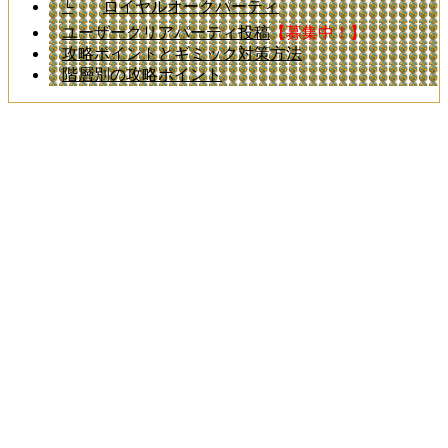
└
ロイヤルオークパーティ
ユーザークリアパーティ投稿
【募集中！】
攻略ポイントとギミック対策方法
階層別の攻略ポイント