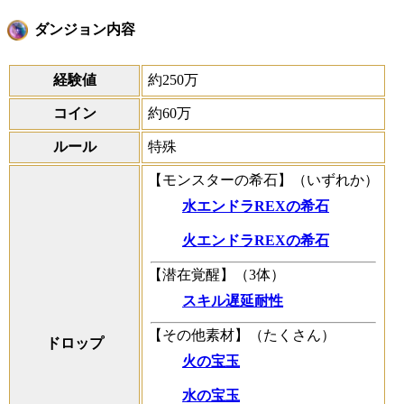
ダンジョン内容
経験値
約250万
コイン
約60万
ルール
特殊
【モンスターの希石】（いずれか）
水エンドラREXの希石
火エンドラREXの希石
【潜在覚醒】（3体）
スキル遅延耐性
【その他素材】（たくさん）
ドロップ
火の宝玉
水の宝玉