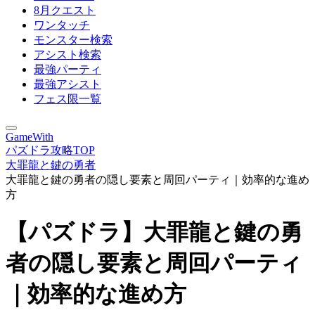
8月クエスト
ワンタッチ
モンスター検索
アシスト検索
最強パーティ
最強アシスト
フェス限一覧
GameWith
パズドラ攻略TOP
大罪龍と鍵の勇者
大罪龍と鍵の勇者の隠し要素と周回パーティ｜効率的な進め
方
【パズドラ】大罪龍と鍵の勇
者の隠し要素と周回パーティ
｜効率的な進め方