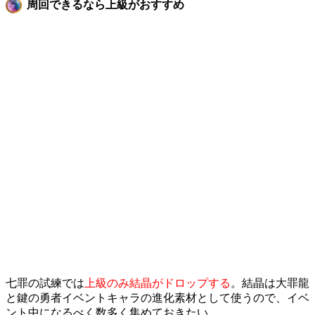
周回できるなら上級がおすすめ
七罪の試練では
上級のみ結晶がドロップする
。結晶は大罪龍
と鍵の勇者イベントキャラの進化素材として使うので、イベ
ント中になるべく数多く集めておきたい。