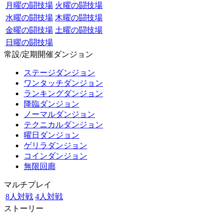
月曜の闘技場
火曜の闘技場
水曜の闘技場
木曜の闘技場
金曜の闘技場
土曜の闘技場
日曜の闘技場
常設/定期開催ダンジョン
ステージダンジョン
ワンタッチダンジョン
ランキングダンジョン
降臨ダンジョン
ノーマルダンジョン
テクニカルダンジョン
曜日ダンジョン
ゲリラダンジョン
コインダンジョン
無限回廊
マルチプレイ
8人対戦
4人対戦
ストーリー