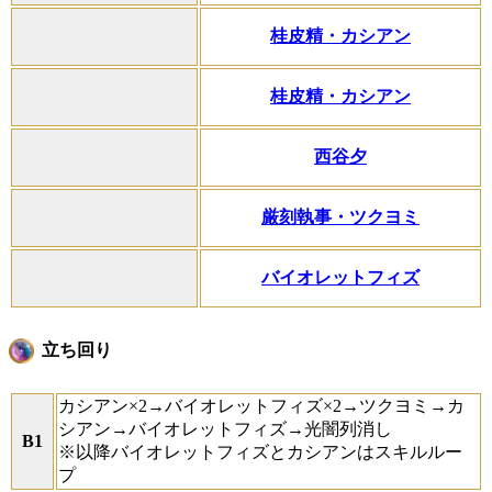
桂皮精・カシアン
桂皮精・カシアン
西谷夕
厳刻執事・ツクヨミ
バイオレットフィズ
立ち回り
カシアン×2→バイオレットフィズ×2→ツクヨミ→カ
シアン→バイオレットフィズ→光闇列消し
B1
※以降バイオレットフィズとカシアンはスキルルー
プ