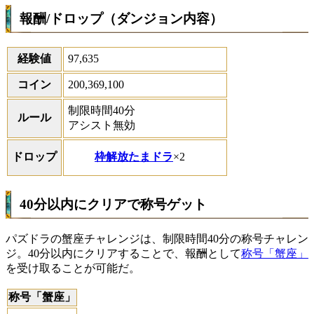
報酬/ドロップ（ダンジョン内容）
経験値
97,635
コイン
200,369,100
制限時間40分
ルール
アシスト無効
枠解放たまドラ
×2
ドロップ
40分以内にクリアで称号ゲット
パズドラの蟹座チャレンジは、制限時間40分の称号チャレン
ジ。40分以内にクリアすることで、報酬として
称号「蟹座」
を受け取ることが可能だ。
称号「蟹座」