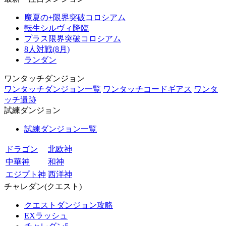
魔夏の+限界突破コロシアム
転生シルヴィ降臨
プラス限界突破コロシアム
8人対戦(8月)
ランダン
ワンタッチダンジョン
ワンタッチダンジョン一覧
ワンタッチコードギアス
ワンタ
ッチ遺跡
試練ダンジョン
試練ダンジョン一覧
ドラゴン
北欧神
中華神
和神
エジプト神
西洋神
チャレダン(クエスト)
クエストダンジョン攻略
EXラッシュ