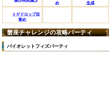
操作時間減少
め
生成
トゲドロップ目
覚め
蟹座チャレンジの攻略パーティ
バイオレットフィズパーティ