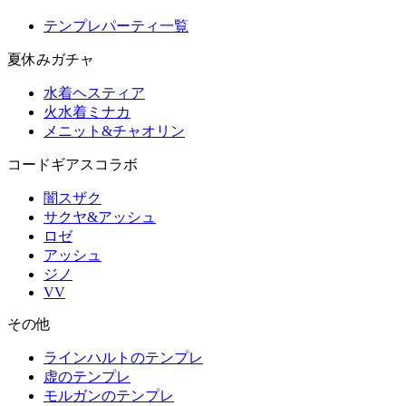
テンプレパーティ一覧
夏休みガチャ
水着ヘスティア
火水着ミナカ
メニット&チャオリン
コードギアスコラボ
闇スザク
サクヤ&アッシュ
ロゼ
アッシュ
ジノ
VV
その他
ラインハルトのテンプレ
虚のテンプレ
モルガンのテンプレ