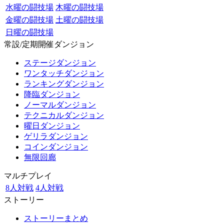
水曜の闘技場
木曜の闘技場
金曜の闘技場
土曜の闘技場
日曜の闘技場
常設/定期開催ダンジョン
ステージダンジョン
ワンタッチダンジョン
ランキングダンジョン
降臨ダンジョン
ノーマルダンジョン
テクニカルダンジョン
曜日ダンジョン
ゲリラダンジョン
コインダンジョン
無限回廊
マルチプレイ
8人対戦
4人対戦
ストーリー
ストーリーまとめ