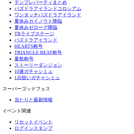
テンプレパーティまとめ
パズドラアイランドコロシアム
ワンタッチパズドラアイランド
夏休みガイノウト降臨
夏休みゼローグ降臨
TBライブステージ
パズドラアイランド
HEARTS称号
TRIANGLE BEAT称号
夏祭称号
ストーリーダンジョン
10連ガチャシミュ
1点狙いガチャシミュ
スーパーゴッドフェス
当たりと最新情報
イベント関連
リセットイベント
ログインスタンプ