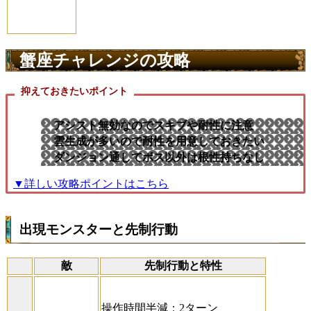
蟹座チャレンジの攻略
抑えておきたいポイント
アシスト無効なのでスキブや耐性に注意
雲生成が多いので耐性を用意しておきたい
ダンジョン通してボス以外は根性持ちなし
▼詳しい攻略ポイントはこちら
出現モンスターと先制行動
敵
先制行動と特性
操作時間半減：2ターン