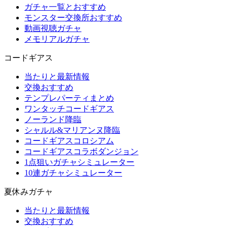
ガチャ一覧とおすすめ
モンスター交換所おすすめ
動画視聴ガチャ
メモリアルガチャ
コードギアス
当たりと最新情報
交換おすすめ
テンプレパーティまとめ
ワンタッチコードギアス
ノーランド降臨
シャルル&マリアンヌ降臨
コードギアスコロシアム
コードギアスコラボダンジョン
1点狙いガチャシミュレーター
10連ガチャシミュレーター
夏休みガチャ
当たりと最新情報
交換おすすめ