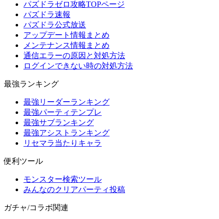
パズドラゼロ攻略TOPページ
パズドラ速報
パズドラ公式放送
アップデート情報まとめ
メンテナンス情報まとめ
通信エラーの原因と対処方法
ログインできない時の対処方法
最強ランキング
最強リーダーランキング
最強パーティテンプレ
最強サブランキング
最強アシストランキング
リセマラ当たりキャラ
便利ツール
モンスター検索ツール
みんなのクリアパーティ投稿
ガチャ/コラボ関連