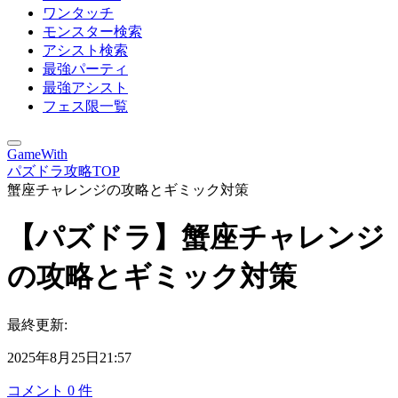
ワンタッチ
モンスター検索
アシスト検索
最強パーティ
最強アシスト
フェス限一覧
GameWith
パズドラ攻略TOP
蟹座チャレンジの攻略とギミック対策
【パズドラ】蟹座チャレンジ
の攻略とギミック対策
最終更新:
2025年8月25日21:57
コメント
0
件