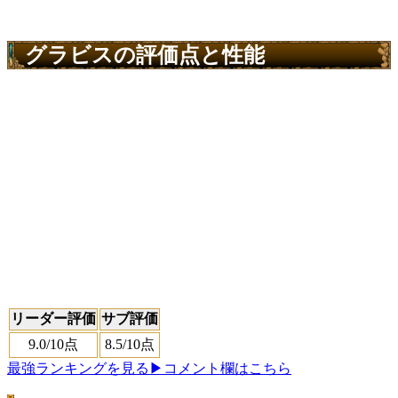
グラビスの評価点と性能
リーダー評価
サブ評価
9.0
/10点
8.5
/10点
最強ランキングを見る
▶コメント欄はこちら