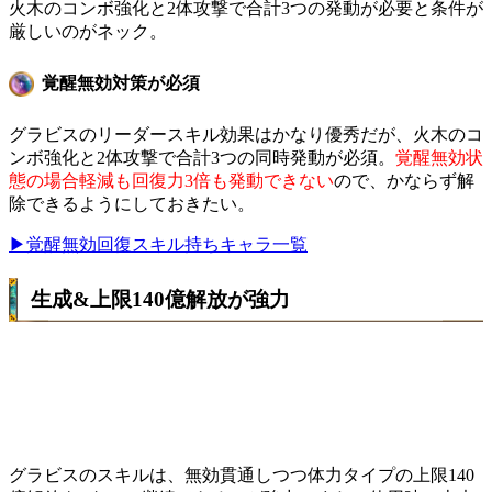
火木のコンボ強化と2体攻撃で合計3つの発動が必要と条件が
厳しいのがネック。
覚醒無効対策が必須
グラビスのリーダースキル効果はかなり優秀だが、火木のコ
ンボ強化と2体攻撃で合計3つの同時発動が必須。
覚醒無効状
態の場合軽減も回復力3倍も発動できない
ので、かならず解
除できるようにしておきたい。
▶覚醒無効回復スキル持ちキャラ一覧
生成&上限140億解放が強力
グラビスのスキルは、無効貫通しつつ体力タイプの上限140