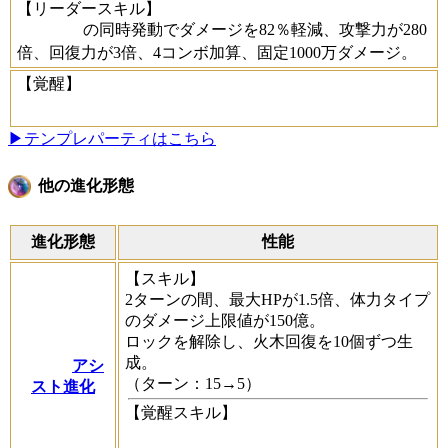
【リーダースキル】
の同時発動でダメージを82％軽減、攻撃力が280
倍、回復力が3倍、4コンボ加算、固定1000万ダメージ。
【覚醒】
▶テンプレパーティはこちら
他の進化形態
進化形態
性能
【スキル】
2ターンの間、最大HPが1.5倍、体力タイプ
のダメージ上限値が150億。
ロックを解除し、火木回復を10個ずつ生
成。
アシ
（ターン：15→5）
スト進化
【覚醒スキル】