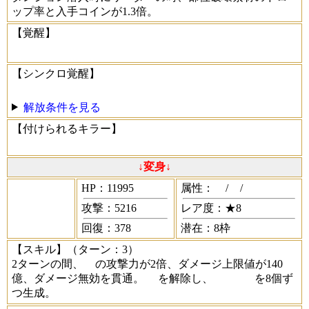
ップ率と入手コインが1.3倍。
【覚醒】
【シンクロ覚醒】
解放条件を見る
【付けられるキラー】
↓変身↓
HP：11995
属性：
/
/
攻撃：5216
レア度：★8
回復：378
潜在：8枠
【スキル】
（ターン：3）
2ターンの間、
の攻撃力が2倍、ダメージ上限値が140
億、ダメージ無効を貫通。
を解除し、
を8個ず
つ生成。