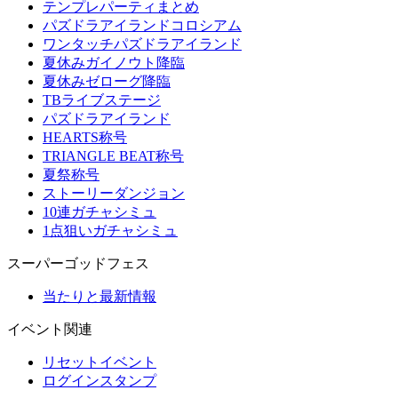
テンプレパーティまとめ
パズドラアイランドコロシアム
ワンタッチパズドラアイランド
夏休みガイノウト降臨
夏休みゼローグ降臨
TBライブステージ
パズドラアイランド
HEARTS称号
TRIANGLE BEAT称号
夏祭称号
ストーリーダンジョン
10連ガチャシミュ
1点狙いガチャシミュ
スーパーゴッドフェス
当たりと最新情報
イベント関連
リセットイベント
ログインスタンプ