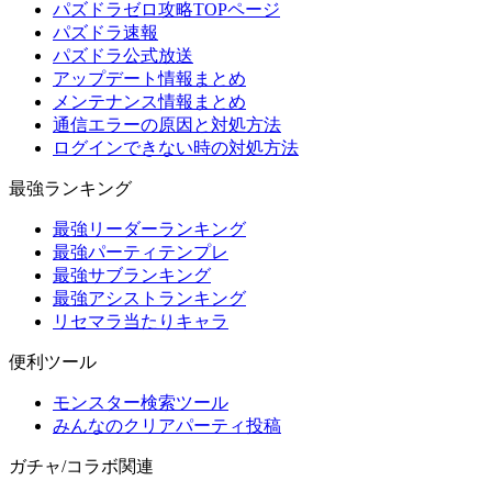
パズドラゼロ攻略TOPページ
パズドラ速報
パズドラ公式放送
アップデート情報まとめ
メンテナンス情報まとめ
通信エラーの原因と対処方法
ログインできない時の対処方法
最強ランキング
最強リーダーランキング
最強パーティテンプレ
最強サブランキング
最強アシストランキング
リセマラ当たりキャラ
便利ツール
モンスター検索ツール
みんなのクリアパーティ投稿
ガチャ/コラボ関連