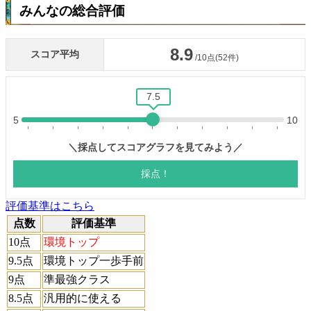
みんなの総合評価
評価基準はこちら
点数
評価基準
10点
環境トップ
9.5点
環境トップ一歩手前
9点
準最強クラス
8.5点
汎用的に使える