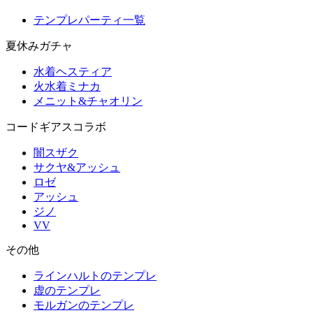
テンプレパーティ一覧
夏休みガチャ
水着ヘスティア
火水着ミナカ
メニット&チャオリン
コードギアスコラボ
闇スザク
サクヤ&アッシュ
ロゼ
アッシュ
ジノ
VV
その他
ラインハルトのテンプレ
虚のテンプレ
モルガンのテンプレ