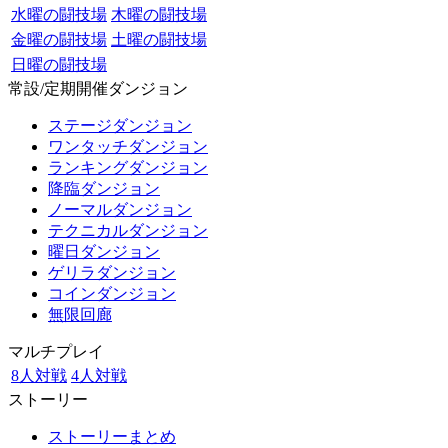
水曜の闘技場
木曜の闘技場
金曜の闘技場
土曜の闘技場
日曜の闘技場
常設/定期開催ダンジョン
ステージダンジョン
ワンタッチダンジョン
ランキングダンジョン
降臨ダンジョン
ノーマルダンジョン
テクニカルダンジョン
曜日ダンジョン
ゲリラダンジョン
コインダンジョン
無限回廊
マルチプレイ
8人対戦
4人対戦
ストーリー
ストーリーまとめ