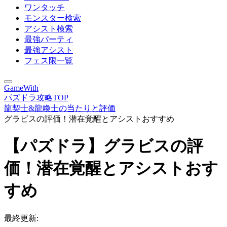
ワンタッチ
モンスター検索
アシスト検索
最強パーティ
最強アシスト
フェス限一覧
GameWith
パズドラ攻略TOP
龍契士&龍喚士の当たりと評価
グラビスの評価！潜在覚醒とアシストおすすめ
【パズドラ】グラビスの評
価！潜在覚醒とアシストおす
すめ
最終更新: