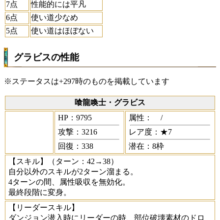
7点
性能的には平凡
6点
使い道少なめ
5点
使い道はほぼない
グラビスの性能
※ステータスは+297時のものを掲載しています
喰龍喚士・グラビス
HP：9795
属性：
/
攻撃：3216
レア度：★7
回復：338
潜在：8枠
【スキル】
（ターン：42→38）
自分以外のスキルが2ターン溜まる。
4ターンの間、属性吸収を無効化。
最終段階に変身。
【リーダースキル】
ダンジョン潜入時にリーダーの時、部位破壊素材のドロ