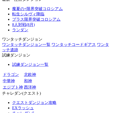
魔夏の+限界突破コロシアム
転生シルヴィ降臨
プラス限界突破コロシアム
8人対戦(8月)
ランダン
ワンタッチダンジョン
ワンタッチダンジョン一覧
ワンタッチコードギアス
ワンタ
ッチ遺跡
試練ダンジョン
試練ダンジョン一覧
ドラゴン
北欧神
中華神
和神
エジプト神
西洋神
チャレダン(クエスト)
クエストダンジョン攻略
EXラッシュ