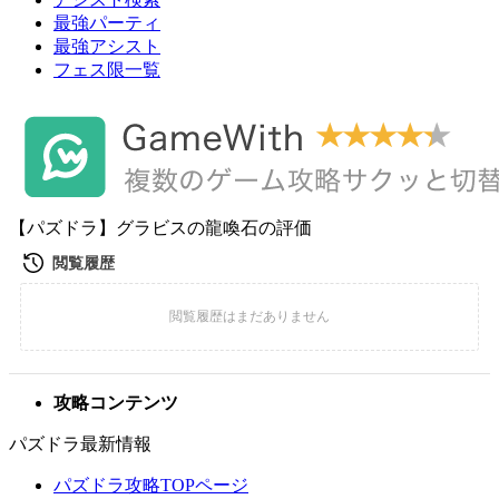
最強パーティ
最強アシスト
フェス限一覧
【パズドラ】グラビスの龍喚石の評価
攻略コンテンツ
パズドラ最新情報
パズドラ攻略TOPページ