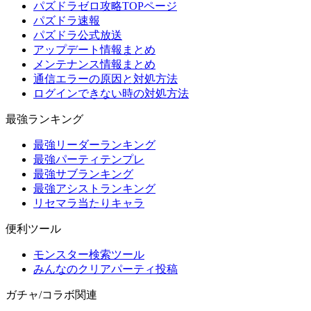
パズドラゼロ攻略TOPページ
パズドラ速報
パズドラ公式放送
アップデート情報まとめ
メンテナンス情報まとめ
通信エラーの原因と対処方法
ログインできない時の対処方法
最強ランキング
最強リーダーランキング
最強パーティテンプレ
最強サブランキング
最強アシストランキング
リセマラ当たりキャラ
便利ツール
モンスター検索ツール
みんなのクリアパーティ投稿
ガチャ/コラボ関連