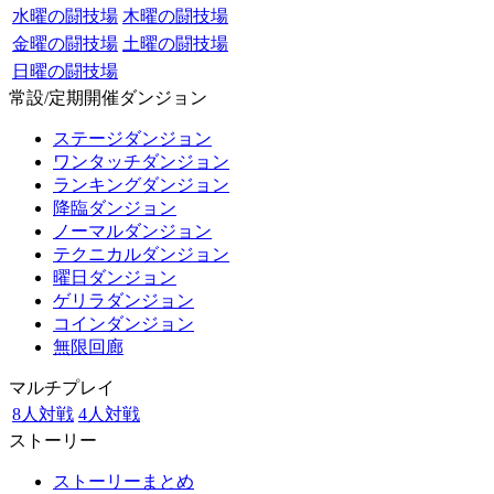
水曜の闘技場
木曜の闘技場
金曜の闘技場
土曜の闘技場
日曜の闘技場
常設/定期開催ダンジョン
ステージダンジョン
ワンタッチダンジョン
ランキングダンジョン
降臨ダンジョン
ノーマルダンジョン
テクニカルダンジョン
曜日ダンジョン
ゲリラダンジョン
コインダンジョン
無限回廊
マルチプレイ
8人対戦
4人対戦
ストーリー
ストーリーまとめ