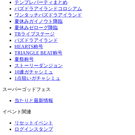
テンプレパーティまとめ
パズドラアイランドコロシアム
ワンタッチパズドラアイランド
夏休みガイノウト降臨
夏休みゼローグ降臨
TBライブステージ
パズドラアイランド
HEARTS称号
TRIANGLE BEAT称号
夏祭称号
ストーリーダンジョン
10連ガチャシミュ
1点狙いガチャシミュ
スーパーゴッドフェス
当たりと最新情報
イベント関連
リセットイベント
ログインスタンプ