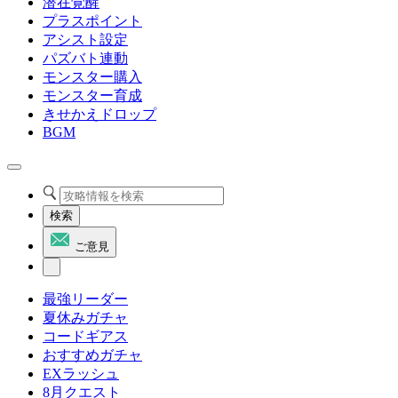
潜在覚醒
プラスポイント
アシスト設定
パズバト連動
モンスター購入
モンスター育成
きせかえドロップ
BGM
検索
ご意見
最強リーダー
夏休みガチャ
コードギアス
おすすめガチャ
EXラッシュ
8月クエスト