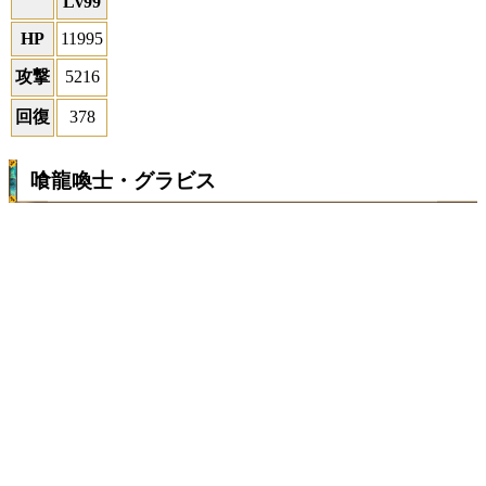
Lv99
HP
11995
攻撃
5216
回復
378
喰龍喚士・グラビス