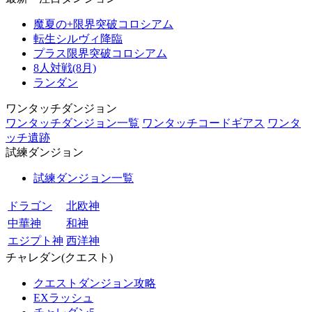
魔夏の+限界突破コロシアム
転生シルヴィ降臨
プラス限界突破コロシアム
8人対戦(8月)
ランダン
ワンタッチダンジョン
ワンタッチダンジョン一覧
ワンタッチコードギアス
ワンタ
ッチ遺跡
試練ダンジョン
試練ダンジョン一覧
ドラゴン
北欧神
中華神
和神
エジプト神
西洋神
チャレダン(クエスト)
クエストダンジョン攻略
EXラッシュ