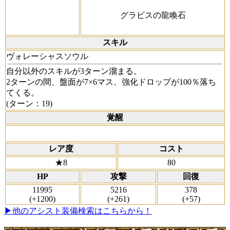
グラビスの龍喚石
スキル
ヴォレーシャスソウル
自分以外のスキルが3ターン溜まる。
2ターンの間、盤面が7×6マス、強化ドロップが100％落ち
てくる。
(ターン：19)
覚醒
レア度
コスト
★8
80
HP
攻撃
回復
11995
5216
378
(+1200)
(+261)
(+57)
▶他のアシスト装備検索はこちらから！