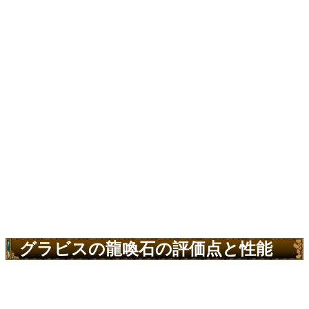
グラビスの龍喚石の評価点と性能