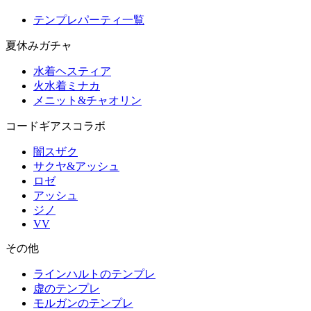
テンプレパーティ一覧
夏休みガチャ
水着ヘスティア
火水着ミナカ
メニット&チャオリン
コードギアスコラボ
闇スザク
サクヤ&アッシュ
ロゼ
アッシュ
ジノ
VV
その他
ラインハルトのテンプレ
虚のテンプレ
モルガンのテンプレ