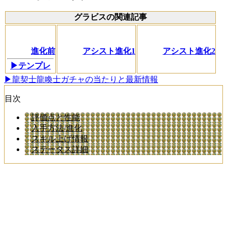
グラビスの関連記事
進化前
アシスト進化1
アシスト進化2
▶テンプレ
▶龍契士龍喚士ガチャの当たりと最新情報
目次
評価点と性能
入手方法/進化
スキル上げ情報
ステータス詳細