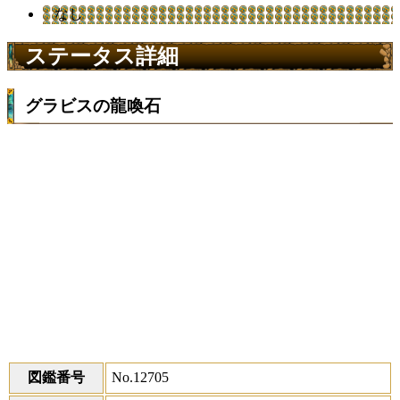
なし
ステータス詳細
グラビスの龍喚石
図鑑番号
No.12705