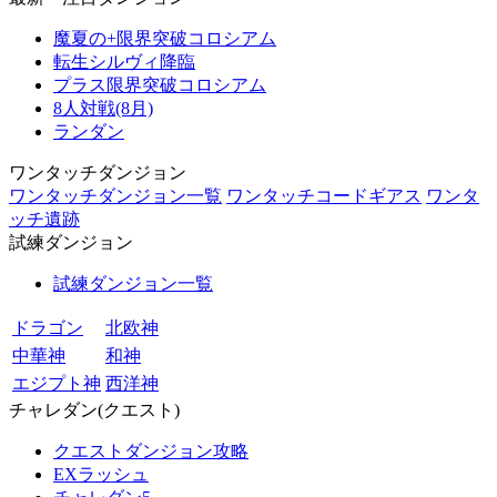
魔夏の+限界突破コロシアム
転生シルヴィ降臨
プラス限界突破コロシアム
8人対戦(8月)
ランダン
ワンタッチダンジョン
ワンタッチダンジョン一覧
ワンタッチコードギアス
ワンタ
ッチ遺跡
試練ダンジョン
試練ダンジョン一覧
ドラゴン
北欧神
中華神
和神
エジプト神
西洋神
チャレダン(クエスト)
クエストダンジョン攻略
EXラッシュ