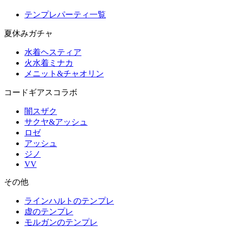
テンプレパーティ一覧
夏休みガチャ
水着ヘスティア
火水着ミナカ
メニット&チャオリン
コードギアスコラボ
闇スザク
サクヤ&アッシュ
ロゼ
アッシュ
ジノ
VV
その他
ラインハルトのテンプレ
虚のテンプレ
モルガンのテンプレ