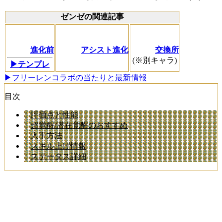
ゼンゼの関連記事
進化前
アシスト進化
交換所
(※別キャラ)
▶テンプレ
▶フリーレンコラボの当たりと最新情報
目次
評価点と性能
超覚醒/潜在覚醒のおすすめ
入手方法
スキル上げ情報
ステータス詳細