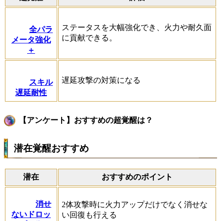
ステータスを大幅強化でき、火力や耐久面
全パラ
に貢献できる。
メータ強化
＋
遅延攻撃の対策になる
スキル
遅延耐性
【アンケート】おすすめの超覚醒は？
潜在覚醒おすすめ
潜在
おすすめのポイント
消せ
2体攻撃時に火力アップだけでなく消せな
ないドロッ
い回復も行える