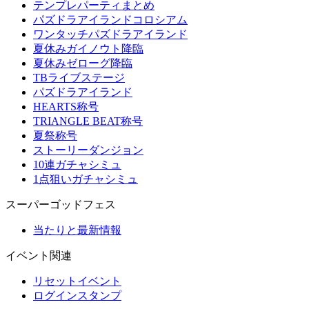
テンプレパーティまとめ
パズドラアイランドコロシアム
ワンタッチパズドラアイランド
夏休みガイノウト降臨
夏休みゼローグ降臨
TBライブステージ
パズドラアイランド
HEARTS称号
TRIANGLE BEAT称号
夏祭称号
ストーリーダンジョン
10連ガチャシミュ
1点狙いガチャシミュ
スーパーゴッドフェス
当たりと最新情報
イベント関連
リセットイベント
ログインスタンプ