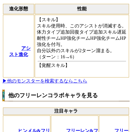
進化形態
性能
【スキル】
スキル使用時、このアシストが消滅する。
体力タイプ追加回復タイプ追加スキル遅延
耐性チームHP強化チームHP強化チームHP
強化を付与。
アシ
自分以外のスキルが2ターン溜まる。
スト進化
（ターン：16→6）
【覚醒スキル】
▶他のモンスターを検索するならこちら
他のフリーレンコラボキャラを見る
注目キャラ
ヒンメル&フリ
フリーレン&フ
フリー