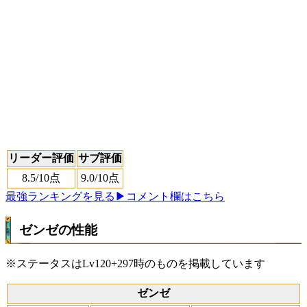
リーダー評価
サブ評価
8.5
/10点
9.0
/10点
最強ランキングを見る
▶コメント欄はこちら
ゼンゼの性能
※ステータスはLv120+297時のものを掲載しています
ゼンゼ