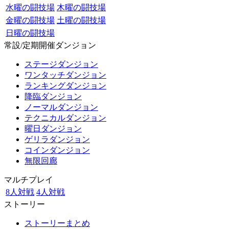
水曜の闘技場
木曜の闘技場
金曜の闘技場
土曜の闘技場
日曜の闘技場
常設/定期開催ダンジョン
ステージダンジョン
ワンタッチダンジョン
ランキングダンジョン
降臨ダンジョン
ノーマルダンジョン
テクニカルダンジョン
曜日ダンジョン
ゲリラダンジョン
コインダンジョン
無限回廊
マルチプレイ
8人対戦
4人対戦
ストーリー
ストーリーまとめ