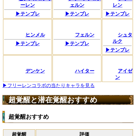
ーレン
ェルン
レン
▶テンプレ
▶テンプレ
▶テンプレ
ヒンメル
フェルン
シュタ
ルク
▶テンプレ
▶テンプレ
▶テンプレ
デンケン
ハイター
アイゼ
ン
▶フリーレンコラボの当たりキャラを見る
超覚醒と潜在覚醒おすすめ
超覚醒おすすめ
超覚醒
評価