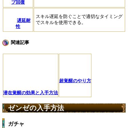
プ回復
スキル遅延を防ぐことで適切なタイミング
遅延耐
でスキルを使用できる。
性
関連記事
超覚醒のやり方
潜在覚醒の効果と入手方法
ゼンゼの入手方法
ガチャ