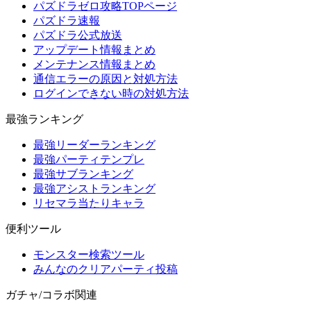
パズドラゼロ攻略TOPページ
パズドラ速報
パズドラ公式放送
アップデート情報まとめ
メンテナンス情報まとめ
通信エラーの原因と対処方法
ログインできない時の対処方法
最強ランキング
最強リーダーランキング
最強パーティテンプレ
最強サブランキング
最強アシストランキング
リセマラ当たりキャラ
便利ツール
モンスター検索ツール
みんなのクリアパーティ投稿
ガチャ/コラボ関連