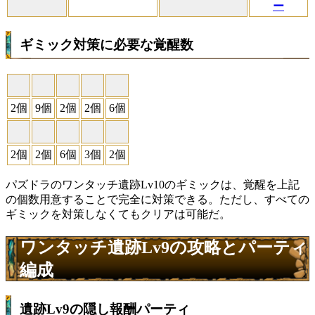
ー
ギミック対策に必要な覚醒数
2個
9個
2個
2個
6個
2個
2個
6個
3個
2個
パズドラのワンタッチ遺跡Lv10のギミックは、覚醒を上記
の個数用意することで完全に対策できる。ただし、すべての
ギミックを対策しなくてもクリアは可能だ。
ワンタッチ遺跡Lv9の攻略とパーティ
編成
遺跡Lv9の隠し報酬パーティ