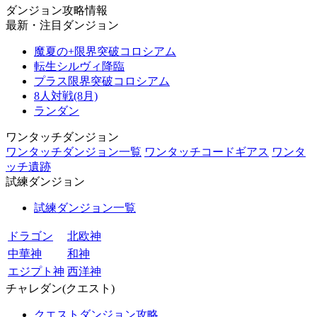
ダンジョン攻略情報
最新・注目ダンジョン
魔夏の+限界突破コロシアム
転生シルヴィ降臨
プラス限界突破コロシアム
8人対戦(8月)
ランダン
ワンタッチダンジョン
ワンタッチダンジョン一覧
ワンタッチコードギアス
ワンタ
ッチ遺跡
試練ダンジョン
試練ダンジョン一覧
ドラゴン
北欧神
中華神
和神
エジプト神
西洋神
チャレダン(クエスト)
クエストダンジョン攻略