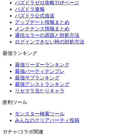
パズドラゼロ攻略TOPページ
パズドラ速報
パズドラ公式放送
アップデート情報まとめ
メンテナンス情報まとめ
通信エラーの原因と対処方法
ログインできない時の対処方法
最強ランキング
最強リーダーランキング
最強パーティテンプレ
最強サブランキング
最強アシストランキング
リセマラ当たりキャラ
便利ツール
モンスター検索ツール
みんなのクリアパーティ投稿
ガチャ/コラボ関連