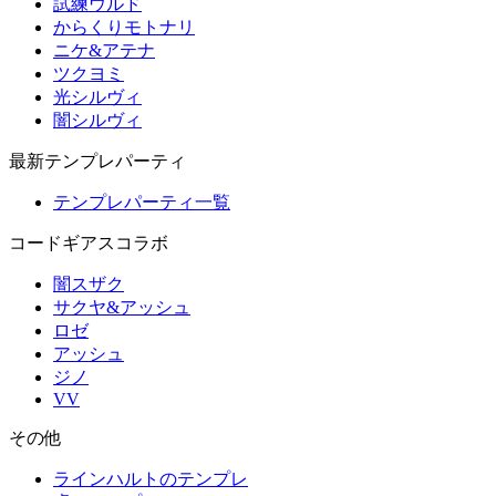
試練ウルド
からくりモトナリ
ニケ&アテナ
ツクヨミ
光シルヴィ
闇シルヴィ
最新テンプレパーティ
テンプレパーティ一覧
コードギアスコラボ
闇スザク
サクヤ&アッシュ
ロゼ
アッシュ
ジノ
VV
その他
ラインハルトのテンプレ