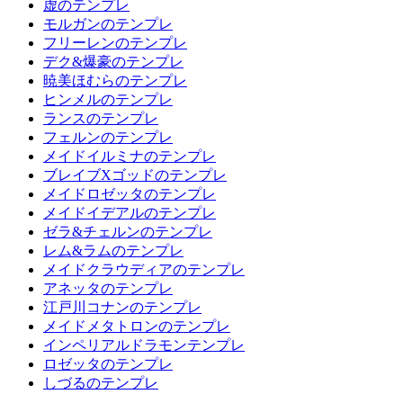
虚のテンプレ
モルガンのテンプレ
フリーレンのテンプレ
デク&爆豪のテンプレ
暁美ほむらのテンプレ
ヒンメルのテンプレ
ランスのテンプレ
フェルンのテンプレ
メイドイルミナのテンプレ
ブレイブXゴッドのテンプレ
メイドロゼッタのテンプレ
メイドイデアルのテンプレ
ゼラ&チェルンのテンプレ
レム&ラムのテンプレ
メイドクラウディアのテンプレ
アネッタのテンプレ
江戸川コナンのテンプレ
メイドメタトロンのテンプレ
インペリアルドラモンテンプレ
ロゼッタのテンプレ
しづるのテンプレ