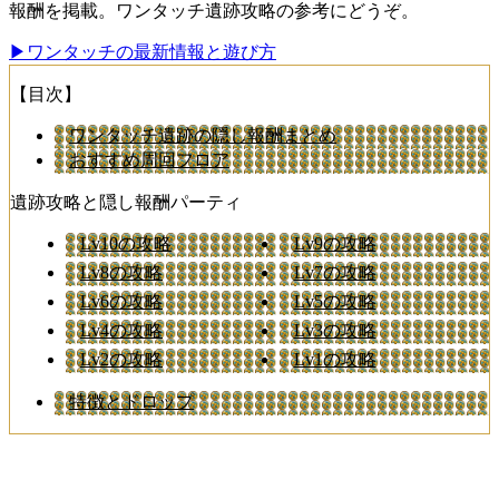
報酬を掲載。ワンタッチ遺跡攻略の参考にどうぞ。
▶︎ワンタッチの最新情報と遊び方
【目次】
ワンタッチ遺跡の隠し報酬まとめ
おすすめ周回フロア
遺跡攻略と隠し報酬パーティ
Lv10の攻略
Lv9の攻略
Lv8の攻略
Lv7の攻略
Lv6の攻略
Lv5の攻略
Lv4の攻略
Lv3の攻略
Lv2の攻略
Lv1の攻略
特徴とドロップ