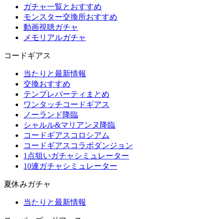
ガチャ一覧とおすすめ
モンスター交換所おすすめ
動画視聴ガチャ
メモリアルガチャ
コードギアス
当たりと最新情報
交換おすすめ
テンプレパーティまとめ
ワンタッチコードギアス
ノーランド降臨
シャルル&マリアンヌ降臨
コードギアスコロシアム
コードギアスコラボダンジョン
1点狙いガチャシミュレーター
10連ガチャシミュレーター
夏休みガチャ
当たりと最新情報