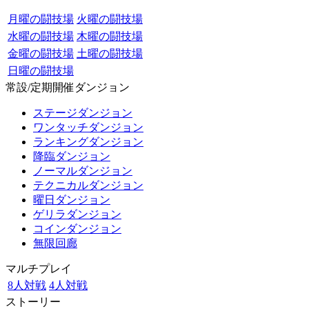
月曜の闘技場
火曜の闘技場
水曜の闘技場
木曜の闘技場
金曜の闘技場
土曜の闘技場
日曜の闘技場
常設/定期開催ダンジョン
ステージダンジョン
ワンタッチダンジョン
ランキングダンジョン
降臨ダンジョン
ノーマルダンジョン
テクニカルダンジョン
曜日ダンジョン
ゲリラダンジョン
コインダンジョン
無限回廊
マルチプレイ
8人対戦
4人対戦
ストーリー