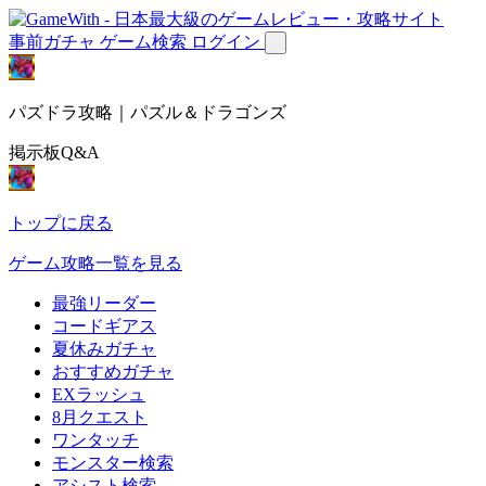
事前ガチャ
ゲーム検索
ログイン
パズドラ攻略｜パズル＆ドラゴンズ
掲示板Q&A
トップに戻る
ゲーム攻略一覧を見る
最強リーダー
コードギアス
夏休みガチャ
おすすめガチャ
EXラッシュ
8月クエスト
ワンタッチ
モンスター検索
アシスト検索