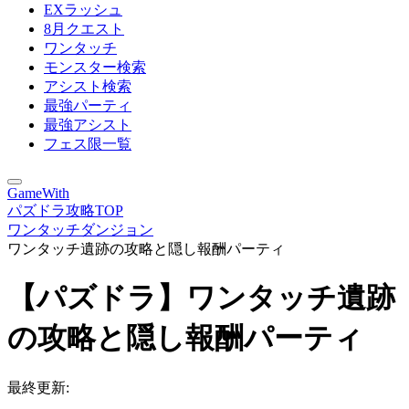
EXラッシュ
8月クエスト
ワンタッチ
モンスター検索
アシスト検索
最強パーティ
最強アシスト
フェス限一覧
GameWith
パズドラ攻略TOP
ワンタッチダンジョン
ワンタッチ遺跡の攻略と隠し報酬パーティ
【パズドラ】ワンタッチ遺跡
の攻略と隠し報酬パーティ
最終更新: