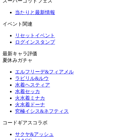
スーパーゴッドフェス
当たりと最新情報
イベント関連
リセットイベント
ログインスタンプ
最新キャラ評価
夏休みガチャ
エルフリーデ&フィアメル
ラビリル&ルウ
水着ヘスティア
水着セッカ
火水着ミナカ
火水着ドーナ
究極イシス&ネフティス
コードギアスコラボ
サクヤ&アッシュ