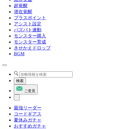
超覚醒
潜在覚醒
プラスポイント
アシスト設定
パズバト連動
モンスター購入
モンスター育成
きせかえドロップ
BGM
検索
ご意見
最強リーダー
コードギアス
夏休みガチャ
おすすめガチャ