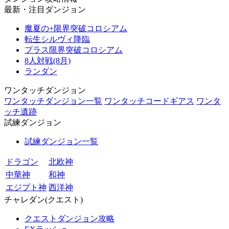
最新・注目ダンジョン
魔夏の+限界突破コロシアム
転生シルヴィ降臨
プラス限界突破コロシアム
8人対戦(8月)
ランダン
ワンタッチダンジョン
ワンタッチダンジョン一覧
ワンタッチコードギアス
ワンタ
ッチ遺跡
試練ダンジョン
試練ダンジョン一覧
ドラゴン
北欧神
中華神
和神
エジプト神
西洋神
チャレダン(クエスト)
クエストダンジョン攻略