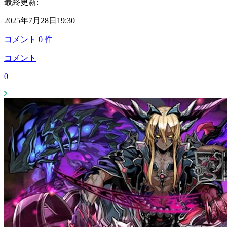
最終更新:
2025年7月28日19:30
コメント
0
件
コメント
0