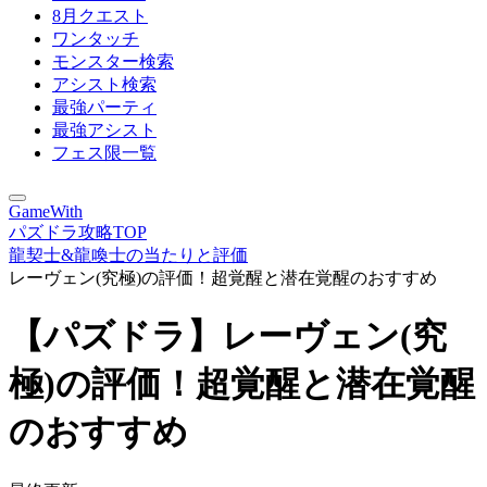
8月クエスト
ワンタッチ
モンスター検索
アシスト検索
最強パーティ
最強アシスト
フェス限一覧
GameWith
パズドラ攻略TOP
龍契士&龍喚士の当たりと評価
レーヴェン(究極)の評価！超覚醒と潜在覚醒のおすすめ
【パズドラ】レーヴェン(究
極)の評価！超覚醒と潜在覚醒
のおすすめ