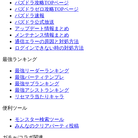
パズドラ攻略TOPページ
パズドラゼロ攻略TOPページ
パズドラ速報
パズドラ公式放送
アップデート情報まとめ
メンテナンス情報まとめ
通信エラーの原因と対処方法
ログインできない時の対処方法
最強ランキング
最強リーダーランキング
最強パーティテンプレ
最強サブランキング
最強アシストランキング
リセマラ当たりキャラ
便利ツール
モンスター検索ツール
みんなのクリアパーティ投稿
ガチャ/コラボ関連