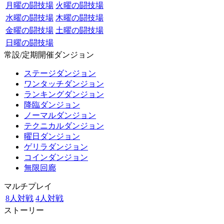
月曜の闘技場
火曜の闘技場
水曜の闘技場
木曜の闘技場
金曜の闘技場
土曜の闘技場
日曜の闘技場
常設/定期開催ダンジョン
ステージダンジョン
ワンタッチダンジョン
ランキングダンジョン
降臨ダンジョン
ノーマルダンジョン
テクニカルダンジョン
曜日ダンジョン
ゲリラダンジョン
コインダンジョン
無限回廊
マルチプレイ
8人対戦
4人対戦
ストーリー