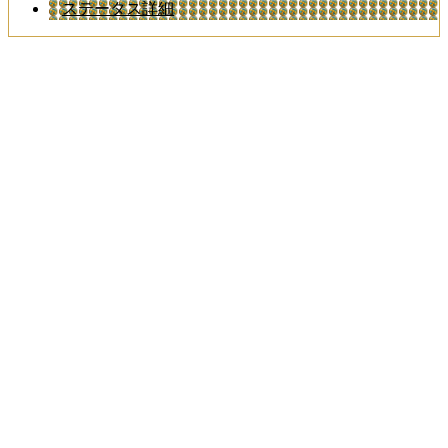
ステータス詳細