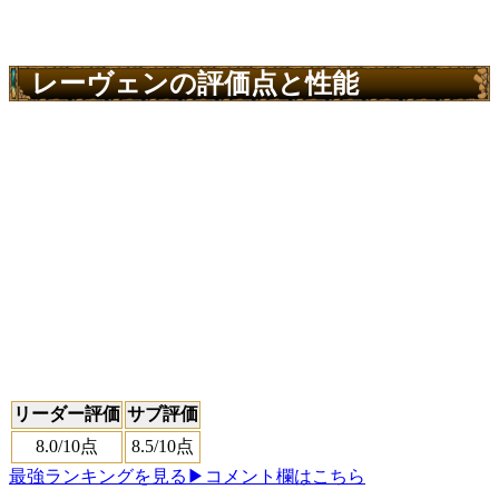
レーヴェンの評価点と性能
リーダー評価
サブ評価
8.0
/10点
8.5
/10点
最強ランキングを見る
▶コメント欄はこちら