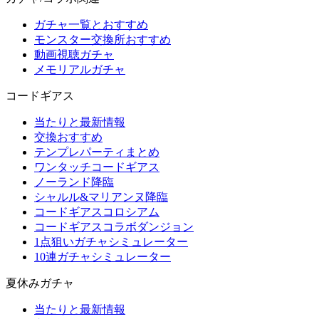
ガチャ一覧とおすすめ
モンスター交換所おすすめ
動画視聴ガチャ
メモリアルガチャ
コードギアス
当たりと最新情報
交換おすすめ
テンプレパーティまとめ
ワンタッチコードギアス
ノーランド降臨
シャルル&マリアンヌ降臨
コードギアスコロシアム
コードギアスコラボダンジョン
1点狙いガチャシミュレーター
10連ガチャシミュレーター
夏休みガチャ
当たりと最新情報