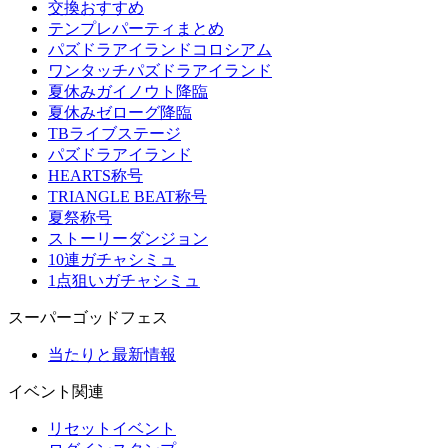
交換おすすめ
テンプレパーティまとめ
パズドラアイランドコロシアム
ワンタッチパズドラアイランド
夏休みガイノウト降臨
夏休みゼローグ降臨
TBライブステージ
パズドラアイランド
HEARTS称号
TRIANGLE BEAT称号
夏祭称号
ストーリーダンジョン
10連ガチャシミュ
1点狙いガチャシミュ
スーパーゴッドフェス
当たりと最新情報
イベント関連
リセットイベント