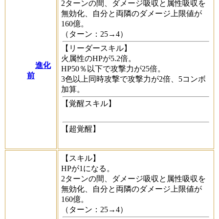
2ターンの間、ダメージ吸収と属性吸収を
無効化、自分と両隣のダメージ上限値が
160億。
（ターン：25→4）
【リーダースキル】
火属性のHPが5.2倍。
進化
HP50％以下で攻撃力が25倍。
前
3色以上同時攻撃で攻撃力が2倍、5コンボ
加算。
【覚醒スキル】
【超覚醒】
【スキル】
HPが1になる。
2ターンの間、ダメージ吸収と属性吸収を
無効化、自分と両隣のダメージ上限値が
160億。
（ターン：25→4）