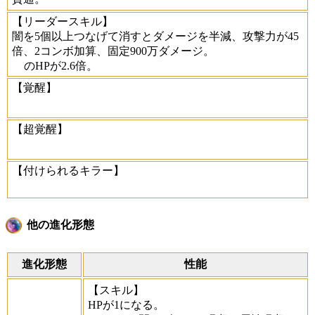
【リーダースキル】
闇を5個以上つなげて消すとダメージを半減、攻撃力が45
倍、2コンボ加算、固定900万ダメージ。
のHPが2.6倍。
【覚醒】
【超覚醒】
【付けられるキラー】
他の進化形態
進化形態
性能
【スキル】
HPが1になる。