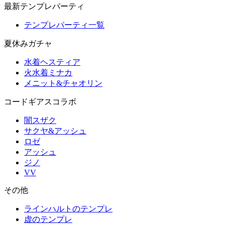
最新テンプレパーティ
テンプレパーティ一覧
夏休みガチャ
水着ヘスティア
火水着ミナカ
メニット&チャオリン
コードギアスコラボ
闇スザク
サクヤ&アッシュ
ロゼ
アッシュ
ジノ
VV
その他
ラインハルトのテンプレ
虚のテンプレ