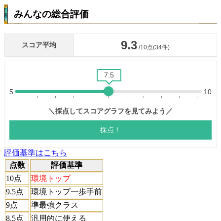
みんなの総合評価
評価基準はこちら
点数
評価基準
10点
環境トップ
9.5点
環境トップ一歩手前
9点
準最強クラス
8.5点
汎用的に使える