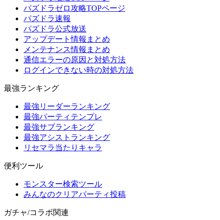
パズドラゼロ攻略TOPページ
パズドラ速報
パズドラ公式放送
アップデート情報まとめ
メンテナンス情報まとめ
通信エラーの原因と対処方法
ログインできない時の対処方法
最強ランキング
最強リーダーランキング
最強パーティテンプレ
最強サブランキング
最強アシストランキング
リセマラ当たりキャラ
便利ツール
モンスター検索ツール
みんなのクリアパーティ投稿
ガチャ/コラボ関連