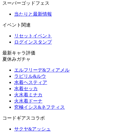
スーパーゴッドフェス
当たりと最新情報
イベント関連
リセットイベント
ログインスタンプ
最新キャラ評価
夏休みガチャ
エルフリーデ&フィアメル
ラビリル&ルウ
水着ヘスティア
水着セッカ
火水着ミナカ
火水着ドーナ
究極イシス&ネフティス
コードギアスコラボ
サクヤ&アッシュ