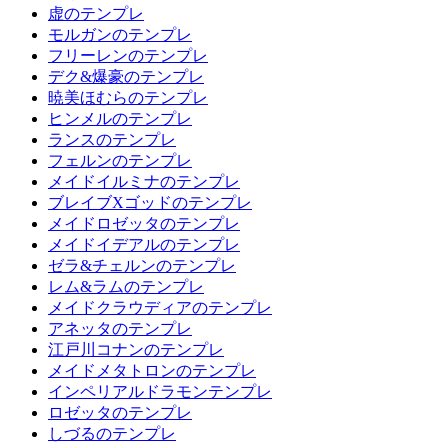
虚のテンプレ
モルガンのテンプレ
フリーレンのテンプレ
デク&爆豪のテンプレ
暁美ほむらのテンプレ
ヒンメルのテンプレ
ランスのテンプレ
フェルンのテンプレ
メイドイルミナのテンプレ
ブレイブXゴッドのテンプレ
メイドロゼッタのテンプレ
メイドイデアルのテンプレ
ゼラ&チェルンのテンプレ
レム&ラムのテンプレ
メイドクラウディアのテンプレ
アネッタのテンプレ
江戸川コナンのテンプレ
メイドメタトロンのテンプレ
インペリアルドラモンテンプレ
ロゼッタのテンプレ
しづるのテンプレ