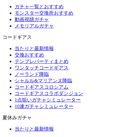
ガチャ一覧とおすすめ
モンスター交換所おすすめ
動画視聴ガチャ
メモリアルガチャ
コードギアス
当たりと最新情報
交換おすすめ
テンプレパーティまとめ
ワンタッチコードギアス
ノーランド降臨
シャルル&マリアンヌ降臨
コードギアスコロシアム
コードギアスコラボダンジョン
1点狙いガチャシミュレーター
10連ガチャシミュレーター
夏休みガチャ
当たりと最新情報