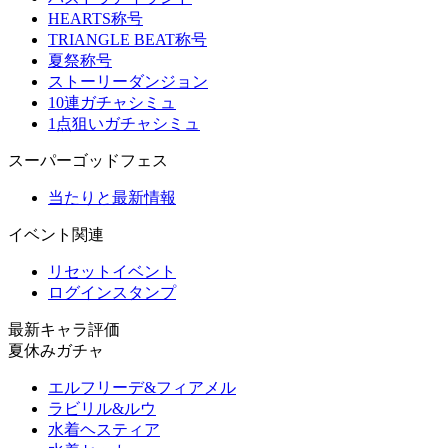
HEARTS称号
TRIANGLE BEAT称号
夏祭称号
ストーリーダンジョン
10連ガチャシミュ
1点狙いガチャシミュ
スーパーゴッドフェス
当たりと最新情報
イベント関連
リセットイベント
ログインスタンプ
最新キャラ評価
夏休みガチャ
エルフリーデ&フィアメル
ラビリル&ルウ
水着ヘスティア