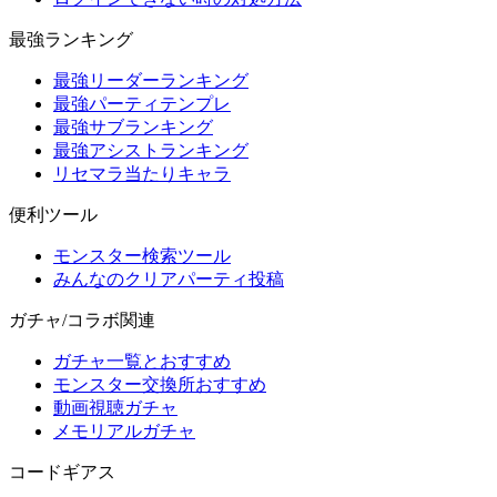
最強ランキング
最強リーダーランキング
最強パーティテンプレ
最強サブランキング
最強アシストランキング
リセマラ当たりキャラ
便利ツール
モンスター検索ツール
みんなのクリアパーティ投稿
ガチャ/コラボ関連
ガチャ一覧とおすすめ
モンスター交換所おすすめ
動画視聴ガチャ
メモリアルガチャ
コードギアス