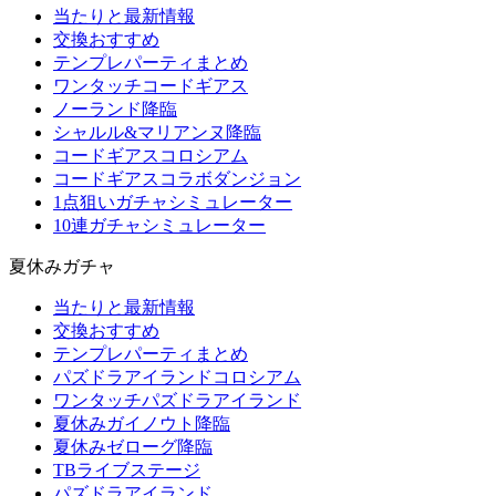
当たりと最新情報
交換おすすめ
テンプレパーティまとめ
ワンタッチコードギアス
ノーランド降臨
シャルル&マリアンヌ降臨
コードギアスコロシアム
コードギアスコラボダンジョン
1点狙いガチャシミュレーター
10連ガチャシミュレーター
夏休みガチャ
当たりと最新情報
交換おすすめ
テンプレパーティまとめ
パズドラアイランドコロシアム
ワンタッチパズドラアイランド
夏休みガイノウト降臨
夏休みゼローグ降臨
TBライブステージ
パズドラアイランド