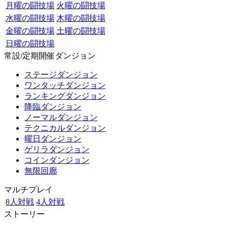
月曜の闘技場
火曜の闘技場
水曜の闘技場
木曜の闘技場
金曜の闘技場
土曜の闘技場
日曜の闘技場
常設/定期開催ダンジョン
ステージダンジョン
ワンタッチダンジョン
ランキングダンジョン
降臨ダンジョン
ノーマルダンジョン
テクニカルダンジョン
曜日ダンジョン
ゲリラダンジョン
コインダンジョン
無限回廊
マルチプレイ
8人対戦
4人対戦
ストーリー