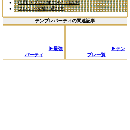
代用/サブのおすすめと組み方
フレンド候補と選び方
テンプレパーティの関連記事
▶最強
▶テン
パーティ
プレ一覧