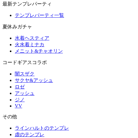
最新テンプレパーティ
テンプレパーティ一覧
夏休みガチャ
水着ヘスティア
火水着ミナカ
メニット&チャオリン
コードギアスコラボ
闇スザク
サクヤ&アッシュ
ロゼ
アッシュ
ジノ
VV
その他
ラインハルトのテンプレ
虚のテンプレ