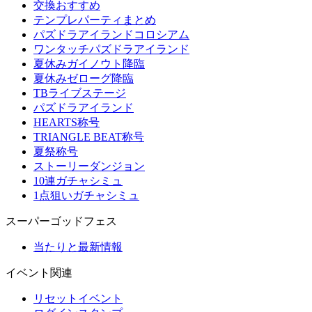
交換おすすめ
テンプレパーティまとめ
パズドラアイランドコロシアム
ワンタッチパズドラアイランド
夏休みガイノウト降臨
夏休みゼローグ降臨
TBライブステージ
パズドラアイランド
HEARTS称号
TRIANGLE BEAT称号
夏祭称号
ストーリーダンジョン
10連ガチャシミュ
1点狙いガチャシミュ
スーパーゴッドフェス
当たりと最新情報
イベント関連
リセットイベント