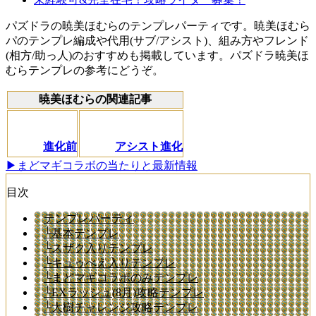
パズドラの暁美ほむらのテンプレパーティです。暁美ほむら
パのテンプレ編成や代用(サブ/アシスト)、組み方やフレンド
(相方/助っ人)のおすすめも掲載しています。パズドラ暁美ほ
むらテンプレの参考にどうぞ。
暁美ほむらの関連記事
進化前
アシスト進化
▶まどマギコラボの当たりと最新情報
目次
テンプレパーティ
└基本テンプレ
└スザク入りテンプレ
└キュゥべえ入りテンプレ
└まどマギコラボのみテンプレ
└EXラッシュ(8月)攻略テンプレ
└大樹チャレンジ攻略テンプレ