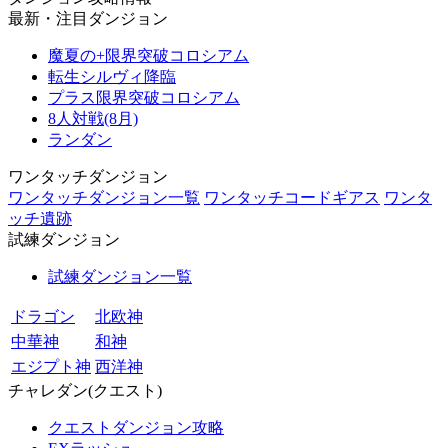
最新・注目ダンジョン
魔夏の+限界突破コロシアム
転生シルヴィ降臨
プラス限界突破コロシアム
8人対戦(8月)
ランダン
ワンタッチダンジョン
ワンタッチダンジョン一覧
ワンタッチコードギアス
ワンタ
ッチ遺跡
試練ダンジョン
試練ダンジョン一覧
ドラゴン
北欧神
中華神
和神
エジプト神
西洋神
チャレダン(クエスト)
クエストダンジョン攻略