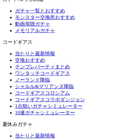
ガチャ一覧とおすすめ
モンスター交換所おすすめ
動画視聴ガチャ
メモリアルガチャ
コードギアス
当たりと最新情報
交換おすすめ
テンプレパーティまとめ
ワンタッチコードギアス
ノーランド降臨
シャルル&マリアンヌ降臨
コードギアスコロシアム
コードギアスコラボダンジョン
1点狙いガチャシミュレーター
10連ガチャシミュレーター
夏休みガチャ
当たりと最新情報