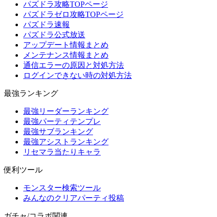
パズドラ攻略TOPページ
パズドラゼロ攻略TOPページ
パズドラ速報
パズドラ公式放送
アップデート情報まとめ
メンテナンス情報まとめ
通信エラーの原因と対処方法
ログインできない時の対処方法
最強ランキング
最強リーダーランキング
最強パーティテンプレ
最強サブランキング
最強アシストランキング
リセマラ当たりキャラ
便利ツール
モンスター検索ツール
みんなのクリアパーティ投稿
ガチャ/コラボ関連