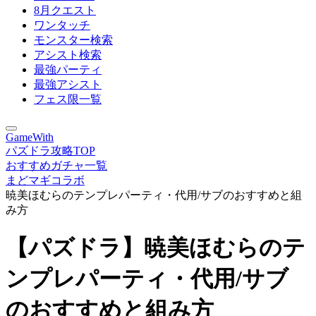
8月クエスト
ワンタッチ
モンスター検索
アシスト検索
最強パーティ
最強アシスト
フェス限一覧
GameWith
パズドラ攻略TOP
おすすめガチャ一覧
まどマギコラボ
暁美ほむらのテンプレパーティ・代用/サブのおすすめと組
み方
【パズドラ】暁美ほむらのテ
ンプレパーティ・代用/サブ
のおすすめと組み方