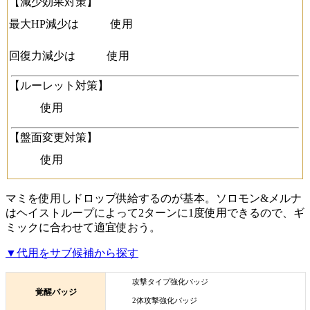
【減少効果対策】
最大HP減少は
使用
回復力減少は
使用
【ルーレット対策】
使用
【盤面変更対策】
使用
マミを使用しドロップ供給するのが基本。ソロモン&メルナ
はヘイストループによって2ターンに1度使用できるので、ギ
ミックに合わせて適宜使おう。
▼代用をサブ候補から探す
攻撃タイプ強化バッジ
覚醒バッジ
2体攻撃強化バッジ