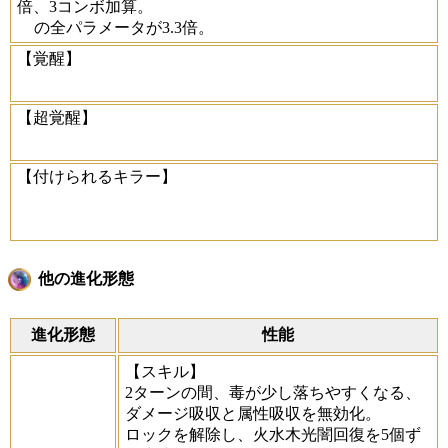
倍、3コンボ加算。
の全パラメータが3.3倍。
【覚醒】
【超覚醒】
【付けられるキラー】
他の進化形態
進化形態
性能
【スキル】
2ターンの間、毒が少し落ちやすくなる、
ダメージ吸収と属性吸収を無効化。
ロックを解除し、火水木光闇回復を5個ず