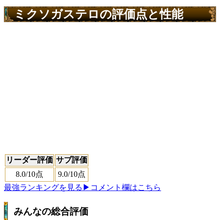
ミクソガステロの評価点と性能
リーダー評価
サブ評価
8.0
/10点
9.0
/10点
最強ランキングを見る
▶コメント欄はこちら
みんなの総合評価