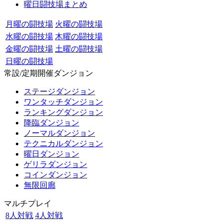
曜日闘技場まとめ
月曜の闘技場
火曜の闘技場
水曜の闘技場
木曜の闘技場
金曜の闘技場
土曜の闘技場
日曜の闘技場
常設/定期開催ダンジョン
ステージダンジョン
ワンタッチダンジョン
ランキングダンジョン
降臨ダンジョン
ノーマルダンジョン
テクニカルダンジョン
曜日ダンジョン
ゲリラダンジョン
コインダンジョン
無限回廊
マルチプレイ
8人対戦
4人対戦