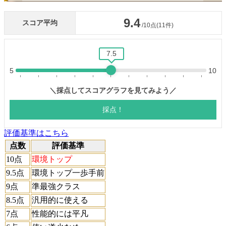
評価基準はこちら
点数
評価基準
10点
環境トップ
9.5点
環境トップ一歩手前
9点
準最強クラス
8.5点
汎用的に使える
7点
性能的には平凡