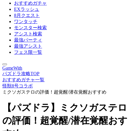
おすすめガチャ
EXラッシュ
8月クエスト
ワンタッチ
モンスター検索
アシスト検索
最強パーティ
最強アシスト
フェス限一覧
GameWith
パズドラ攻略TOP
おすすめガチャ一覧
怪獣8号コラボ
ミクソガステロの評価！超覚醒/潜在覚醒おすすめ
【パズドラ】ミクソガステロ
の評価！超覚醒/潜在覚醒おす