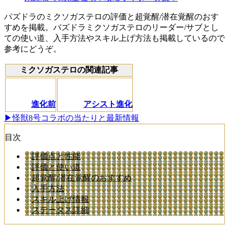
パズドラのミクソガステロの評価と超覚醒/潜在覚醒のおす
すめを掲載。パズドラミクソガステロのリーダー/サブとし
ての使い道、入手方法やスキル上げ方法も掲載しているので
参考にどうぞ。
ミクソガステロの関連記事
進化前
アシスト進化
▶怪獣8号コラボの当たりと最新情報
目次
評価点と性能
評価と使い道
超覚醒/潜在覚醒のおすすめ
入手方法
スキル上げ情報
ステータス詳細