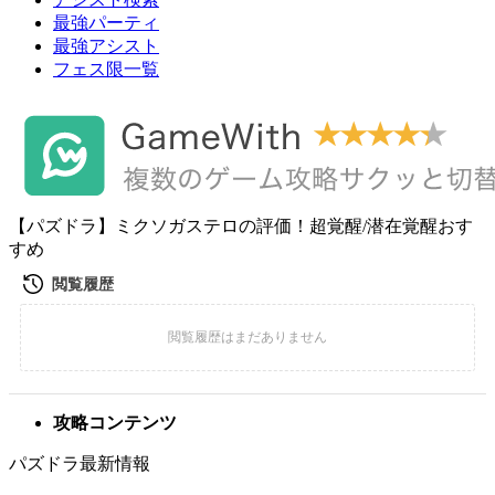
最強パーティ
最強アシスト
フェス限一覧
【パズドラ】ミクソガステロの評価！超覚醒/潜在覚醒おす
すめ
攻略コンテンツ
パズドラ最新情報