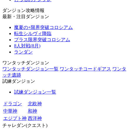
ダンジョン攻略情報
最新・注目ダンジョン
魔夏の+限界突破コロシアム
転生シルヴィ降臨
プラス限界突破コロシアム
8人対戦(8月)
ランダン
ワンタッチダンジョン
ワンタッチダンジョン一覧
ワンタッチコードギアス
ワンタ
ッチ遺跡
試練ダンジョン
試練ダンジョン一覧
ドラゴン
北欧神
中華神
和神
エジプト神
西洋神
チャレダン(クエスト)