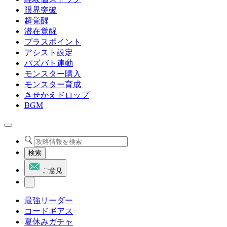
限界突破
超覚醒
潜在覚醒
プラスポイント
アシスト設定
パズバト連動
モンスター購入
モンスター育成
きせかえドロップ
BGM
検索
ご意見
最強リーダー
コードギアス
夏休みガチャ