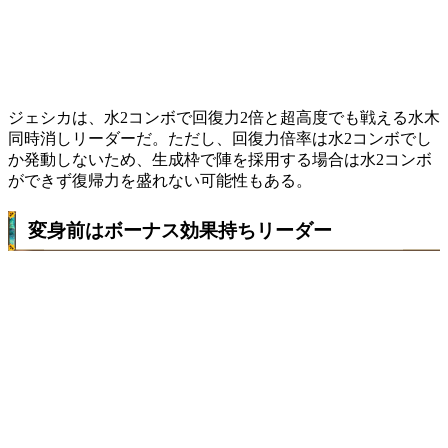
ジェシカは、水2コンボで回復力2倍と超高度でも戦える水木
同時消しリーダーだ。ただし、回復力倍率は水2コンボでし
か発動しないため、
生成枠で陣を採用する場合は水2コンボ
ができず復帰力を盛れない可能性
もある。
変身前はボーナス効果持ちリーダー