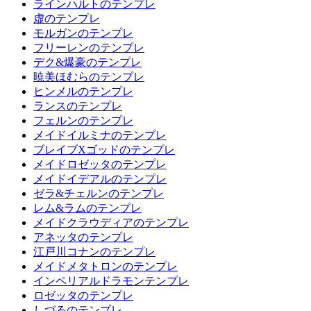
ラインハルトのテンプレ
虚のテンプレ
モルガンのテンプレ
フリーレンのテンプレ
デク&爆豪のテンプレ
暁美ほむらのテンプレ
ヒンメルのテンプレ
ランスのテンプレ
フェルンのテンプレ
メイドイルミナのテンプレ
ブレイブXゴッドのテンプレ
メイドロゼッタのテンプレ
メイドイデアルのテンプレ
ゼラ&チェルンのテンプレ
レム&ラムのテンプレ
メイドクラウディアのテンプレ
アネッタのテンプレ
江戸川コナンのテンプレ
メイドメタトロンのテンプレ
インペリアルドラモンテンプレ
ロゼッタのテンプレ
しづるのテンプレ