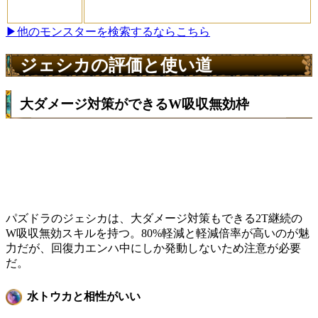
▶他のモンスターを検索するならこちら
ジェシカの評価と使い道
大ダメージ対策ができるW吸収無効枠
パズドラのジェシカは、大ダメージ対策もできる2T継続の
W吸収無効スキルを持つ。80%軽減と軽減倍率が高いのが魅
力だが、回復力エンハ中にしか発動しないため注意が必要
だ。
水トウカと相性がいい