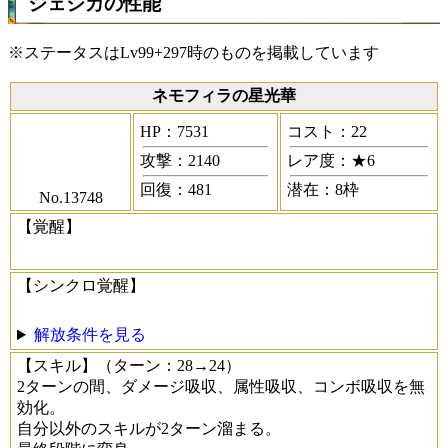
ジェシカの性能
※ステータスはLv99+297時のものを掲載しています
ネモフィラの星光華
HP：7531
コスト：22
攻撃：2140
レア度：★6
回復：481
潜在：8枠
No.13748
【覚醒】
【シンクロ覚醒】
解放条件を見る
【スキル】
（ターン：28→24）
2ターンの間、ダメージ吸収、属性吸収、コンボ吸収を無
効化。
自分以外のスキルが2ターン溜まる。