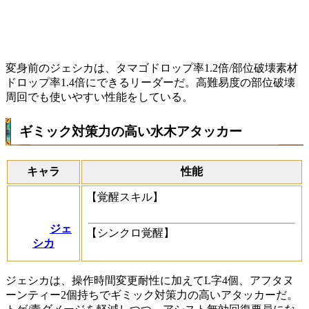
変身前のジェシカは、タマゴドロップ率1.2倍/部位破壊素材
ドロップ率1.4倍にできるリーダーだ。高難易度の部位破壊
周回でも使いやすい性能をしている。
ギミック対策力の高い水木アタッカー
キャラ
性能
【覚醒スキル】
ジェ
【シンクロ覚醒】
シカ
ジェシカは、操作時間変更耐性に加えてL字4個、アフタヌ
ーンティー2個持ちでギミック対策力の高いアタッカーだ。