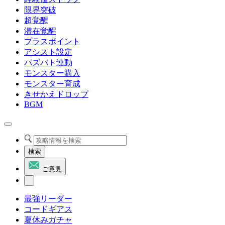
限界突破
超覚醒
潜在覚醒
プラスポイント
アシスト設定
パズバト連動
モンスター購入
モンスター育成
きせかえドロップ
BGM
検索
ご意見
最強リーダー
コードギアス
夏休みガチャ