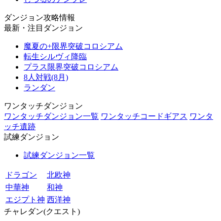
ダンジョン攻略情報
最新・注目ダンジョン
魔夏の+限界突破コロシアム
転生シルヴィ降臨
プラス限界突破コロシアム
8人対戦(8月)
ランダン
ワンタッチダンジョン
ワンタッチダンジョン一覧
ワンタッチコードギアス
ワンタ
ッチ遺跡
試練ダンジョン
試練ダンジョン一覧
ドラゴン
北欧神
中華神
和神
エジプト神
西洋神
チャレダン(クエスト)