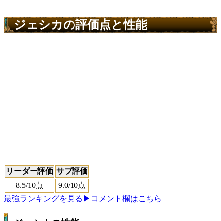
ジェシカの評価点と性能
リーダー評価
サブ評価
8.5
/10点
9.0
/10点
最強ランキングを見る
▶コメント欄はこちら