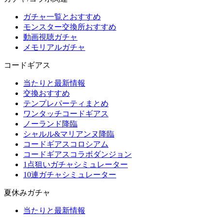
ガチャ一覧とおすすめ
モンスター交換所おすすめ
動画視聴ガチャ
メモリアルガチャ
コードギアス
当たりと最新情報
交換おすすめ
テンプレパーティまとめ
ワンタッチコードギアス
ノーランド降臨
シャルル&マリアンヌ降臨
コードギアスコロシアム
コードギアスコラボダンジョン
1点狙いガチャシミュレーター
10連ガチャシミュレーター
夏休みガチャ
当たりと最新情報