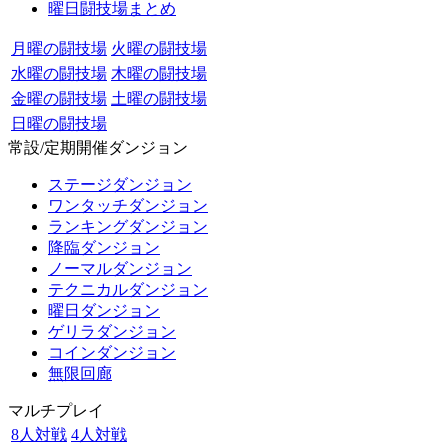
曜日闘技場まとめ
月曜の闘技場
火曜の闘技場
水曜の闘技場
木曜の闘技場
金曜の闘技場
土曜の闘技場
日曜の闘技場
常設/定期開催ダンジョン
ステージダンジョン
ワンタッチダンジョン
ランキングダンジョン
降臨ダンジョン
ノーマルダンジョン
テクニカルダンジョン
曜日ダンジョン
ゲリラダンジョン
コインダンジョン
無限回廊
マルチプレイ
8人対戦
4人対戦