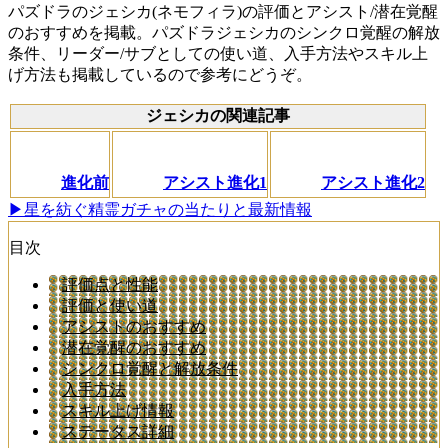
パズドラのジェシカ(ネモフィラ)の評価とアシスト/潜在覚醒
のおすすめを掲載。パズドラジェシカのシンクロ覚醒の解放
条件、リーダー/サブとしての使い道、入手方法やスキル上
げ方法も掲載しているので参考にどうぞ。
ジェシカの関連記事
進化前
アシスト進化1
アシスト進化2
▶星を紡ぐ精霊ガチャの当たりと最新情報
目次
評価点と性能
評価と使い道
アシストのおすすめ
潜在覚醒のおすすめ
シンクロ覚醒と解放条件
入手方法
スキル上げ情報
ステータス詳細