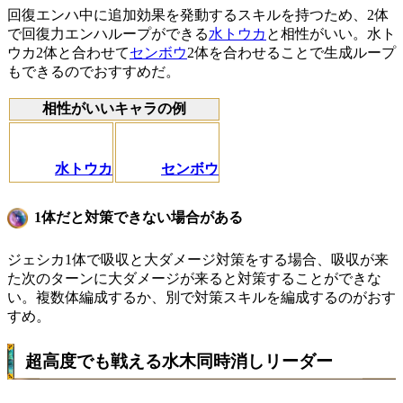
回復エンハ中に追加効果を発動するスキルを持つため、2体
で回復力エンハループができる
水トウカ
と相性がいい。水ト
ウカ2体と合わせて
センボウ
2体を合わせることで生成ループ
もできるのでおすすめだ。
相性がいいキャラの例
水トウカ
センボウ
1体だと対策できない場合がある
ジェシカ1体で吸収と大ダメージ対策をする場合、
吸収が来
た次のターンに大ダメージが来ると対策することができな
い
。複数体編成するか、別で対策スキルを編成するのがおす
すめ。
超高度でも戦える水木同時消しリーダー