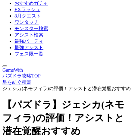
おすすめガチャ
EXラッシュ
8月クエスト
ワンタッチ
モンスター検索
アシスト検索
最強パーティ
最強アシスト
フェス限一覧
GameWith
パズドラ攻略TOP
星を紡ぐ精霊
ジェシカ(ネモフィラ)の評価！アシストと潜在覚醒おすすめ
【パズドラ】ジェシカ(ネモ
フィラ)の評価！アシストと
潜在覚醒おすすめ