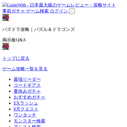
事前ガチャ
ゲーム検索
ログイン
パズドラ攻略｜パズル＆ドラゴンズ
掲示板Q&A
トップに戻る
ゲーム攻略一覧を見る
最強リーダー
コードギアス
夏休みガチャ
おすすめガチャ
EXラッシュ
8月クエスト
ワンタッチ
モンスター検索
アシスト検索