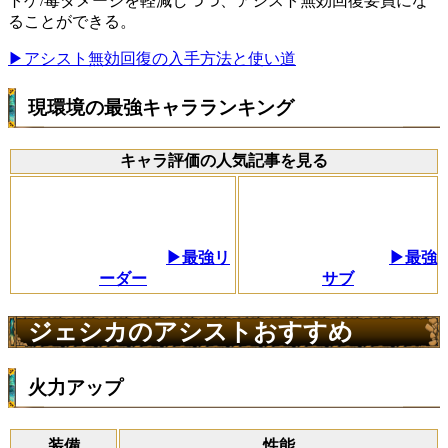
トゲ/毒ダメージを軽減しつつ、アシスト無効回復要員にな
ることができる。
▶アシスト無効回復の入手方法と使い道
現環境の最強キャラランキング
キャラ評価の人気記事を見る
▶最強リ
▶最強
ーダー
サブ
ジェシカのアシストおすすめ
火力アップ
装備
性能