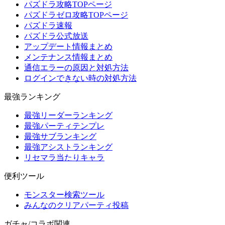
パズドラ攻略TOPページ
パズドラゼロ攻略TOPページ
パズドラ速報
パズドラ公式放送
アップデート情報まとめ
メンテナンス情報まとめ
通信エラーの原因と対処方法
ログインできない時の対処方法
最強ランキング
最強リーダーランキング
最強パーティテンプレ
最強サブランキング
最強アシストランキング
リセマラ当たりキャラ
便利ツール
モンスター検索ツール
みんなのクリアパーティ投稿
ガチャ/コラボ関連