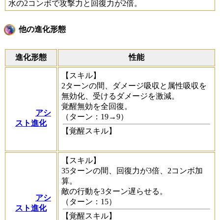
水の2コンボで攻撃力と回復力が2倍。
他の進化形態
進化形態
性能
【スキル】
2ターンの間、ダメージ吸収と属性吸収を
無効化、受けるダメージを激減。
覚醒無効を全回復。
アシ
（ターン：19→9）
スト進化
【覚醒スキル】
【スキル】
35ターンの間、回復力が3倍、2コンボ加
算。
敵の行動を3ターン遅らせる。
アシ
（ターン：15）
スト進化
【覚醒スキル】