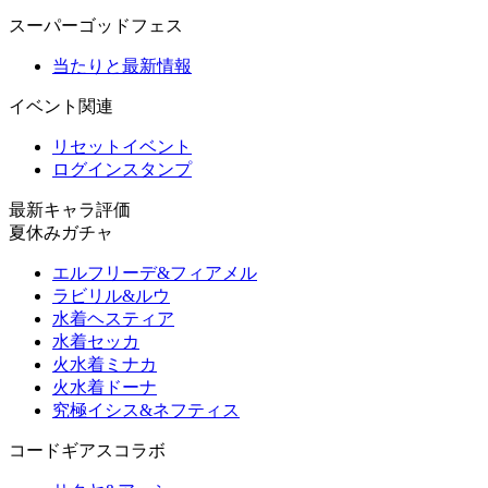
スーパーゴッドフェス
当たりと最新情報
イベント関連
リセットイベント
ログインスタンプ
最新キャラ評価
夏休みガチャ
エルフリーデ&フィアメル
ラビリル&ルウ
水着ヘスティア
水着セッカ
火水着ミナカ
火水着ドーナ
究極イシス&ネフティス
コードギアスコラボ