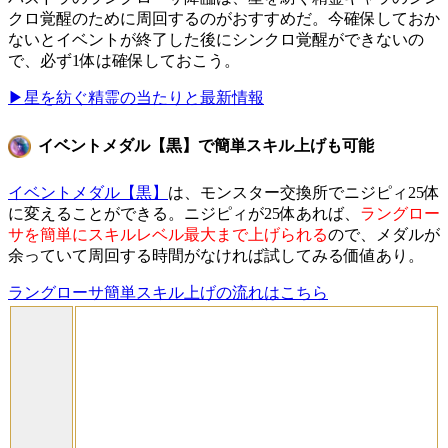
クロ覚醒のために周回するのがおすすめ
だ。今確保しておか
ないとイベントが終了した後にシンクロ覚醒ができないの
で、必ず1体は確保しておこう。
▶星を紡ぐ精霊の当たりと最新情報
イベントメダル【黒】で簡単スキル上げも可能
イベントメダル【黒】
は、モンスター交換所でニジピィ25体
に変えることができる。ニジピィが25体あれば、
ラングロー
サを簡単にスキルレベル最大まで上げられる
ので、メダルが
余っていて周回する時間がなければ試してみる価値あり。
ラングローサ簡単スキル上げの流れはこちら