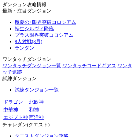
ダンジョン攻略情報
最新・注目ダンジョン
魔夏の+限界突破コロシアム
転生シルヴィ降臨
プラス限界突破コロシアム
8人対戦(8月)
ランダン
ワンタッチダンジョン
ワンタッチダンジョン一覧
ワンタッチコードギアス
ワンタ
ッチ遺跡
試練ダンジョン
試練ダンジョン一覧
ドラゴン
北欧神
中華神
和神
エジプト神
西洋神
チャレダン(クエスト)
クエストダンジョン攻略