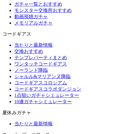
ガチャ一覧とおすすめ
モンスター交換所おすすめ
動画視聴ガチャ
メモリアルガチャ
コードギアス
当たりと最新情報
交換おすすめ
テンプレパーティまとめ
ワンタッチコードギアス
ノーランド降臨
シャルル&マリアンヌ降臨
コードギアスコロシアム
コードギアスコラボダンジョン
1点狙いガチャシミュレーター
10連ガチャシミュレーター
夏休みガチャ
当たりと最新情報