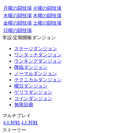
月曜の闘技場
火曜の闘技場
水曜の闘技場
木曜の闘技場
金曜の闘技場
土曜の闘技場
日曜の闘技場
常設/定期開催ダンジョン
ステージダンジョン
ワンタッチダンジョン
ランキングダンジョン
降臨ダンジョン
ノーマルダンジョン
テクニカルダンジョン
曜日ダンジョン
ゲリラダンジョン
コインダンジョン
無限回廊
マルチプレイ
8人対戦
4人対戦
ストーリー