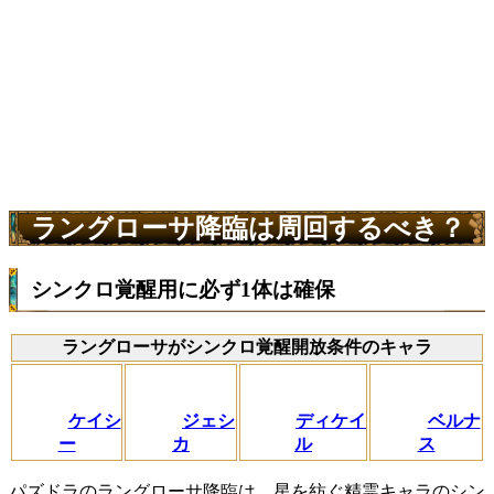
ラングローサ降臨は周回するべき？
シンクロ覚醒用に必ず1体は確保
ラングローサがシンクロ覚醒開放条件のキャラ
ケイシ
ジェシ
ディケイ
ベルナ
ー
カ
ル
ス
パズドラのラングローサ降臨は、
星を紡ぐ精霊キャラのシン