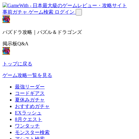
事前ガチャ
ゲーム検索
ログイン
パズドラ攻略｜パズル＆ドラゴンズ
掲示板Q&A
トップに戻る
ゲーム攻略一覧を見る
最強リーダー
コードギアス
夏休みガチャ
おすすめガチャ
EXラッシュ
8月クエスト
ワンタッチ
モンスター検索
アシスト検索