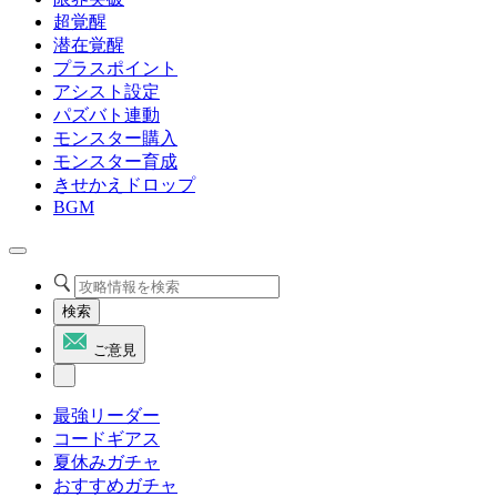
超覚醒
潜在覚醒
プラスポイント
アシスト設定
パズバト連動
モンスター購入
モンスター育成
きせかえドロップ
BGM
検索
ご意見
最強リーダー
コードギアス
夏休みガチャ
おすすめガチャ