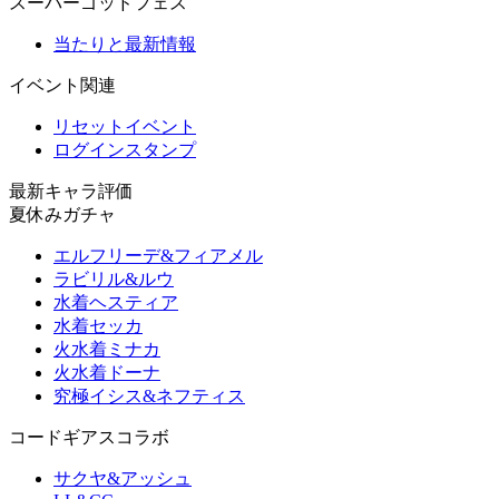
スーパーゴッドフェス
当たりと最新情報
イベント関連
リセットイベント
ログインスタンプ
最新キャラ評価
夏休みガチャ
エルフリーデ&フィアメル
ラビリル&ルウ
水着ヘスティア
水着セッカ
火水着ミナカ
火水着ドーナ
究極イシス&ネフティス
コードギアスコラボ
サクヤ&アッシュ