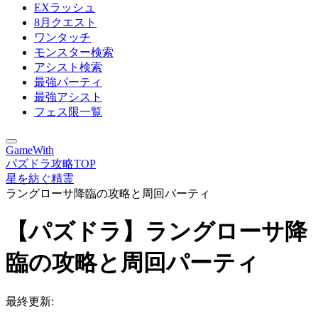
EXラッシュ
8月クエスト
ワンタッチ
モンスター検索
アシスト検索
最強パーティ
最強アシスト
フェス限一覧
GameWith
パズドラ攻略TOP
星を紡ぐ精霊
ラングローサ降臨の攻略と周回パーティ
【パズドラ】ラングローサ降
臨の攻略と周回パーティ
最終更新: