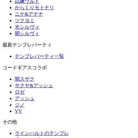
試練ウルド
からくりモトナリ
ニケ&アテナ
ツクヨミ
光シルヴィ
闇シルヴィ
最新テンプレパーティ
テンプレパーティ一覧
コードギアスコラボ
闇スザク
サクヤ&アッシュ
ロゼ
アッシュ
ジノ
VV
その他
ラインハルトのテンプレ