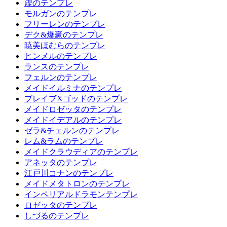
虚のテンプレ
モルガンのテンプレ
フリーレンのテンプレ
デク&爆豪のテンプレ
暁美ほむらのテンプレ
ヒンメルのテンプレ
ランスのテンプレ
フェルンのテンプレ
メイドイルミナのテンプレ
ブレイブXゴッドのテンプレ
メイドロゼッタのテンプレ
メイドイデアルのテンプレ
ゼラ&チェルンのテンプレ
レム&ラムのテンプレ
メイドクラウディアのテンプレ
アネッタのテンプレ
江戸川コナンのテンプレ
メイドメタトロンのテンプレ
インペリアルドラモンテンプレ
ロゼッタのテンプレ
しづるのテンプレ