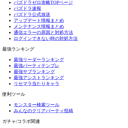
パズドラゼロ攻略TOPページ
パズドラ速報
パズドラ公式放送
アップデート情報まとめ
メンテナンス情報まとめ
通信エラーの原因と対処方法
ログインできない時の対処方法
最強ランキング
最強リーダーランキング
最強パーティテンプレ
最強サブランキング
最強アシストランキング
リセマラ当たりキャラ
便利ツール
モンスター検索ツール
みんなのクリアパーティ投稿
ガチャ/コラボ関連