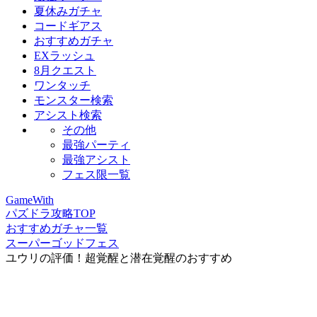
夏休みガチャ
コードギアス
おすすめガチャ
EXラッシュ
8月クエスト
ワンタッチ
モンスター検索
アシスト検索
その他
最強パーティ
最強アシスト
フェス限一覧
GameWith
パズドラ攻略TOP
おすすめガチャ一覧
スーパーゴッドフェス
ユウリの評価！超覚醒と潜在覚醒のおすすめ