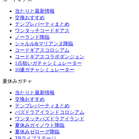
当たりと最新情報
交換おすすめ
テンプレパーティまとめ
ワンタッチコードギアス
ノーランド降臨
シャルル&マリアンヌ降臨
コードギアスコロシアム
コードギアスコラボダンジョン
1点狙いガチャシミュレーター
10連ガチャシミュレーター
夏休みガチャ
当たりと最新情報
交換おすすめ
テンプレパーティまとめ
パズドラアイランドコロシアム
ワンタッチパズドラアイランド
夏休みガイノウト降臨
夏休みゼローグ降臨
TBライブステージ