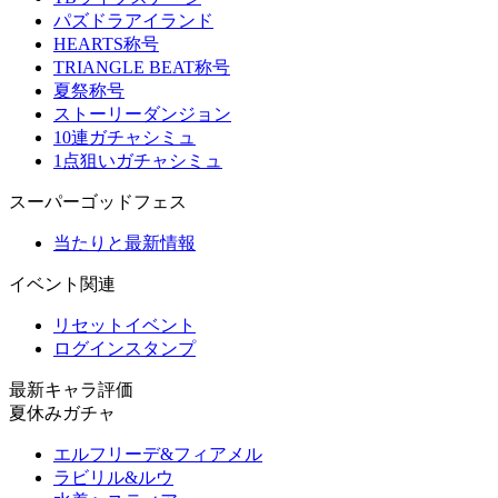
パズドラアイランド
HEARTS称号
TRIANGLE BEAT称号
夏祭称号
ストーリーダンジョン
10連ガチャシミュ
1点狙いガチャシミュ
スーパーゴッドフェス
当たりと最新情報
イベント関連
リセットイベント
ログインスタンプ
最新キャラ評価
夏休みガチャ
エルフリーデ&フィアメル
ラビリル&ルウ