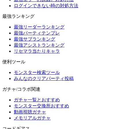
ログインできない時の対処方法
最強ランキング
最強リーダーランキング
最強パーティテンプレ
最強サブランキング
最強アシストランキング
リセマラ当たりキャラ
便利ツール
モンスター検索ツール
みんなのクリアパーティ投稿
ガチャ/コラボ関連
ガチャ一覧とおすすめ
モンスター交換所おすすめ
動画視聴ガチャ
メモリアルガチャ
コードギアス