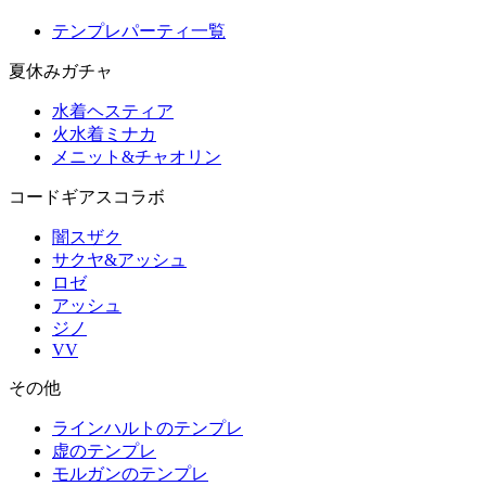
テンプレパーティ一覧
夏休みガチャ
水着ヘスティア
火水着ミナカ
メニット&チャオリン
コードギアスコラボ
闇スザク
サクヤ&アッシュ
ロゼ
アッシュ
ジノ
VV
その他
ラインハルトのテンプレ
虚のテンプレ
モルガンのテンプレ