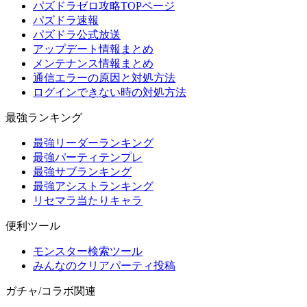
パズドラゼロ攻略TOPページ
パズドラ速報
パズドラ公式放送
アップデート情報まとめ
メンテナンス情報まとめ
通信エラーの原因と対処方法
ログインできない時の対処方法
最強ランキング
最強リーダーランキング
最強パーティテンプレ
最強サブランキング
最強アシストランキング
リセマラ当たりキャラ
便利ツール
モンスター検索ツール
みんなのクリアパーティ投稿
ガチャ/コラボ関連