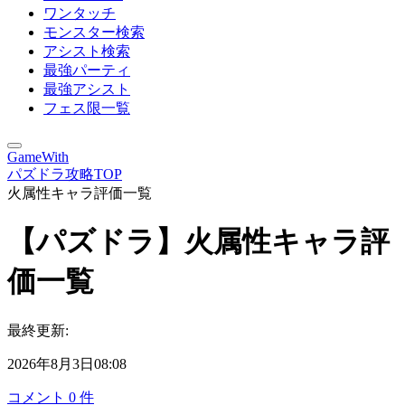
ワンタッチ
モンスター検索
アシスト検索
最強パーティ
最強アシスト
フェス限一覧
GameWith
パズドラ攻略TOP
火属性キャラ評価一覧
【パズドラ】火属性キャラ評
価一覧
最終更新:
2026年8月3日08:08
コメント
0
件