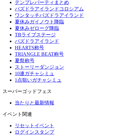
テンプレパーティまとめ
パズドラアイランドコロシアム
ワンタッチパズドラアイランド
夏休みガイノウト降臨
夏休みゼローグ降臨
TBライブステージ
パズドラアイランド
HEARTS称号
TRIANGLE BEAT称号
夏祭称号
ストーリーダンジョン
10連ガチャシミュ
1点狙いガチャシミュ
スーパーゴッドフェス
当たりと最新情報
イベント関連
リセットイベント
ログインスタンプ