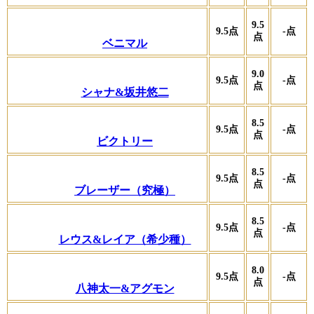
9.5
9.5
点
-
点
点
ベニマル
9.0
9.5
点
-
点
点
シャナ&坂井悠二
8.5
9.5
点
-
点
点
ビクトリー
8.5
9.5
点
-
点
点
ブレーザー（究極）
8.5
9.5
点
-
点
点
レウス&レイア（希少種）
8.0
9.5
点
-
点
点
八神太一&アグモン