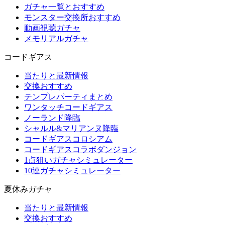
ガチャ一覧とおすすめ
モンスター交換所おすすめ
動画視聴ガチャ
メモリアルガチャ
コードギアス
当たりと最新情報
交換おすすめ
テンプレパーティまとめ
ワンタッチコードギアス
ノーランド降臨
シャルル&マリアンヌ降臨
コードギアスコロシアム
コードギアスコラボダンジョン
1点狙いガチャシミュレーター
10連ガチャシミュレーター
夏休みガチャ
当たりと最新情報
交換おすすめ