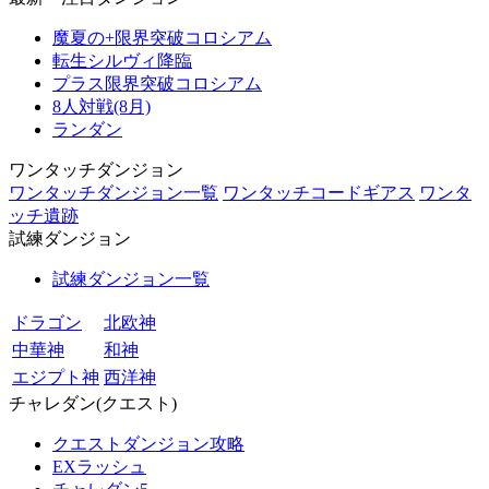
魔夏の+限界突破コロシアム
転生シルヴィ降臨
プラス限界突破コロシアム
8人対戦(8月)
ランダン
ワンタッチダンジョン
ワンタッチダンジョン一覧
ワンタッチコードギアス
ワンタ
ッチ遺跡
試練ダンジョン
試練ダンジョン一覧
ドラゴン
北欧神
中華神
和神
エジプト神
西洋神
チャレダン(クエスト)
クエストダンジョン攻略
EXラッシュ