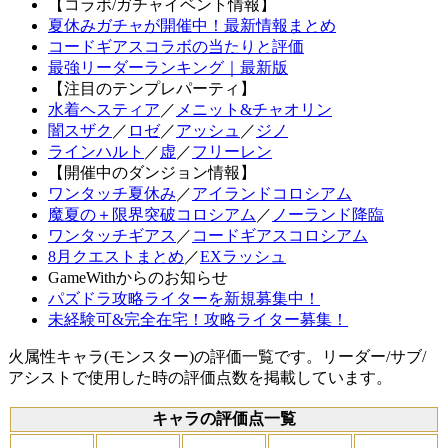
【コラボ/ガチャイベント情報】
夏休みガチャが開催中！最新情報まとめ
コードギアスコラボの当たりと評価
最強リーダーランキング｜最新版
【注目のテンプレパーティ】
水着ヘスティア
／
メニット&チャオリン
闇スザク
／
ロゼ
／
アッシュ
／
ジノ
ラインハルト
／
虚
／
フリーレン
【開催中のダンジョン情報】
ワンタッチ夏休み
／
アイランドコロシアム
魔夏の＋限界突破コロシアム
／
ノーランド降臨
ワンタッチギアス
／
コードギアスコロシアム
8月クエストまとめ
／
EXラッシュ
GameWithからのお知らせ
パズドラ攻略ライターを新規募集中！
未経験可&完全在宅！攻略ライター募集！
火属性キャラ(モンスター)の評価一覧です。リーダー/サブ/
アシストで使用した時の評価点数を掲載しています。
キャラの評価点一覧