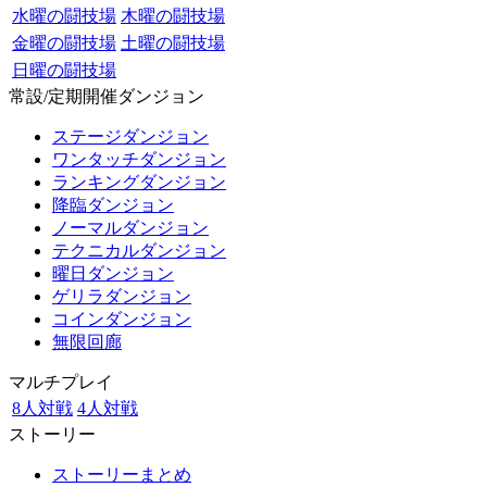
水曜の闘技場
木曜の闘技場
金曜の闘技場
土曜の闘技場
日曜の闘技場
常設/定期開催ダンジョン
ステージダンジョン
ワンタッチダンジョン
ランキングダンジョン
降臨ダンジョン
ノーマルダンジョン
テクニカルダンジョン
曜日ダンジョン
ゲリラダンジョン
コインダンジョン
無限回廊
マルチプレイ
8人対戦
4人対戦
ストーリー
ストーリーまとめ