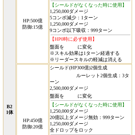
【シールドがなくなった時に使用】
1,250,000ダメージ
5コンボ減少：1ターン
HP:500億
1,250,000ダメージ
防御:15億
9コンボ以下吸収：999ターン
【HP0時に必ず使用】
盤面を
に変化
※スキル効果は1ターン経過する
※リーダースキルの軽減は消える
シールド(HP300億)2個生成
ルーレット2個生成：3タ
ーン
2,500,000ダメージ
盤面を
に変化
【シールドがなくなった時に使用】
B2
1,250,000ダメージ
1体
20億以上ダメージ無効：999ターン
HP:450億
1,250,000ダメージ
防御:20億
全ドロップをロック