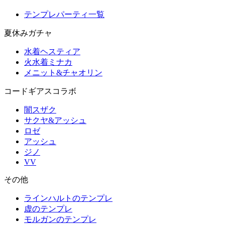
テンプレパーティ一覧
夏休みガチャ
水着ヘスティア
火水着ミナカ
メニット&チャオリン
コードギアスコラボ
闇スザク
サクヤ&アッシュ
ロゼ
アッシュ
ジノ
VV
その他
ラインハルトのテンプレ
虚のテンプレ
モルガンのテンプレ