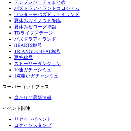
テンプレパーティまとめ
パズドラアイランドコロシアム
ワンタッチパズドラアイランド
夏休みガイノウト降臨
夏休みゼローグ降臨
TBライブステージ
パズドラアイランド
HEARTS称号
TRIANGLE BEAT称号
夏祭称号
ストーリーダンジョン
10連ガチャシミュ
1点狙いガチャシミュ
スーパーゴッドフェス
当たりと最新情報
イベント関連
リセットイベント
ログインスタンプ