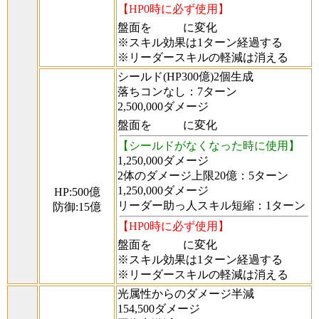
【HP0時に必ず使用】
盤面を
に変化
※スキル効果は1ターン経過する
※リーダースキルの軽減は消える
シールド(HP300億)2個生成
落ちコンなし：7ターン
2,500,000ダメージ
盤面を
に変化
【シールドがなくなった時に使用】
1,250,000ダメージ
2体のダメージ上限20億：5ターン
1,250,000ダメージ
HP:500億
リーダー助っ人スキル短縮：1ターン
防御:15億
【HP0時に必ず使用】
盤面を
に変化
※スキル効果は1ターン経過する
※リーダースキルの軽減は消える
光属性からのダメージ半減
154,500ダメージ