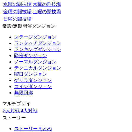
水曜の闘技場
木曜の闘技場
金曜の闘技場
土曜の闘技場
日曜の闘技場
常設/定期開催ダンジョン
ステージダンジョン
ワンタッチダンジョン
ランキングダンジョン
降臨ダンジョン
ノーマルダンジョン
テクニカルダンジョン
曜日ダンジョン
ゲリラダンジョン
コインダンジョン
無限回廊
マルチプレイ
8人対戦
4人対戦
ストーリー
ストーリーまとめ