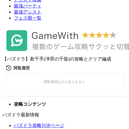
最強パーティ
最強アシスト
フェス限一覧
【パズドラ】新千手(浄罪の千龍)の攻略とクリア編成
攻略コンテンツ
パズドラ最新情報
パズドラ攻略TOPページ