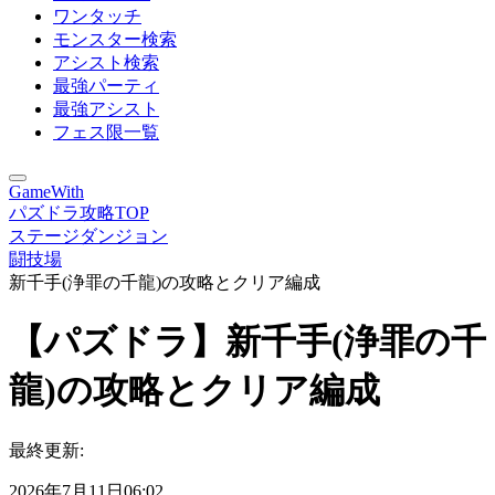
ワンタッチ
モンスター検索
アシスト検索
最強パーティ
最強アシスト
フェス限一覧
GameWith
パズドラ攻略TOP
ステージダンジョン
闘技場
新千手(浄罪の千龍)の攻略とクリア編成
【パズドラ】新千手(浄罪の千
龍)の攻略とクリア編成
最終更新:
2026年7月11日06:02