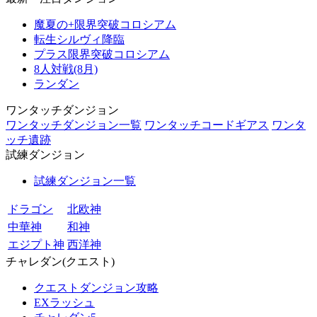
魔夏の+限界突破コロシアム
転生シルヴィ降臨
プラス限界突破コロシアム
8人対戦(8月)
ランダン
ワンタッチダンジョン
ワンタッチダンジョン一覧
ワンタッチコードギアス
ワンタ
ッチ遺跡
試練ダンジョン
試練ダンジョン一覧
ドラゴン
北欧神
中華神
和神
エジプト神
西洋神
チャレダン(クエスト)
クエストダンジョン攻略
EXラッシュ