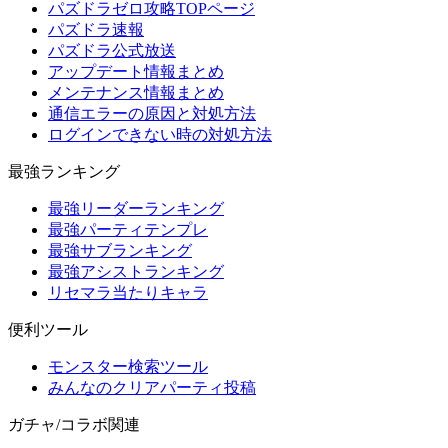
パズドラゼロ攻略TOPページ
パズドラ速報
パズドラ公式放送
アップデート情報まとめ
メンテナンス情報まとめ
通信エラーの原因と対処方法
ログインできない時の対処方法
最強ランキング
最強リーダーランキング
最強パーティテンプレ
最強サブランキング
最強アシストランキング
リセマラ当たりキャラ
便利ツール
モンスター検索ツール
みんなのクリアパーティ投稿
ガチャ/コラボ関連