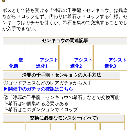
ボスとして待ち受ける「浄罪の千手龍・センキョウ」は残念
ながらドロップせず、代わりに希石がドロップする仕様。セ
ンキョウはガチャを引くか、希石を集めて交換することでし
か入手できない。
センキョウの関連記事
進
アシスト
アシスト
アシスト
化前
進化1
進化2
進化3
浄罪の千手龍・センキョウの入手方法
①ゴッドフェスなどのレアガチャから入手
▶開催中のガチャの確認はこちら
②「浄罪の千手龍・センキョウの希石」などで交換可能
┗希石は50個集める必要がある
┗希石はこのダンジョンでドロップ
交換に必要なモンスター(すべて)