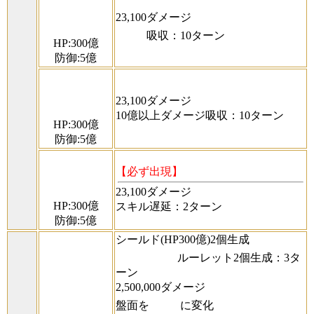
23,100ダメージ
吸収：10ターン
HP:300億
防御:5億
23,100ダメージ
10億以上ダメージ吸収：10ターン
HP:300億
防御:5億
【必ず出現】
23,100ダメージ
HP:300億
スキル遅延：2ターン
防御:5億
シールド(HP300億)2個生成
ルーレット2個生成：3タ
ーン
2,500,000ダメージ
盤面を
に変化