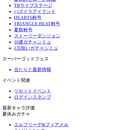
TBライブステージ
パズドラアイランド
HEARTS称号
TRIANGLE BEAT称号
夏祭称号
ストーリーダンジョン
10連ガチャシミュ
1点狙いガチャシミュ
スーパーゴッドフェス
当たりと最新情報
イベント関連
リセットイベント
ログインスタンプ
最新キャラ評価
夏休みガチャ
エルフリーデ&フィアメル