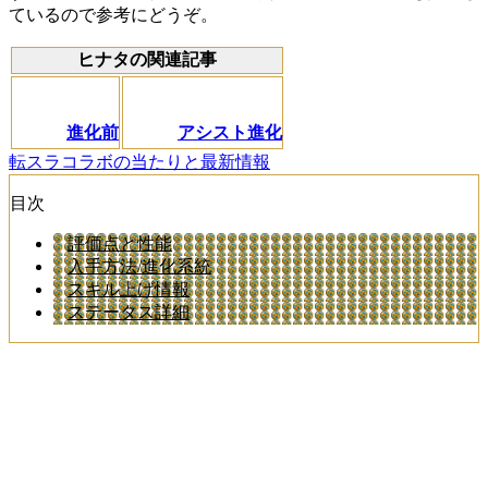
ているので参考にどうぞ。
ヒナタの関連記事
進化前
アシスト進化
転スラコラボの当たりと最新情報
目次
評価点と性能
入手方法/進化系統
スキル上げ情報
ステータス詳細