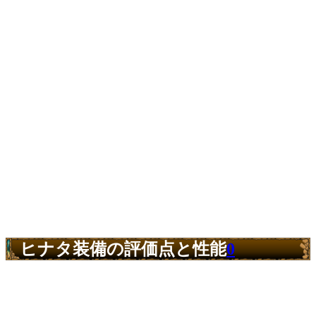
ヒナタ装備の評価点と性能
0