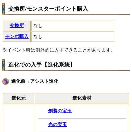
交換所/モンスターポイント購入
交換所
なし
モンポ購入
なし
※イベント時は例外的に入手できることがあります。
進化での入手【進化系統】
進化前→アシスト進化
進化元
進化素材
創装の宝玉
光の宝玉