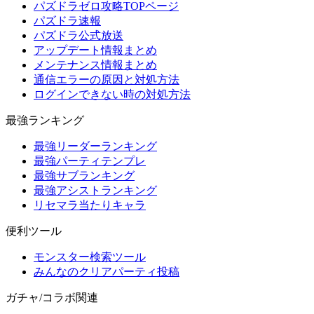
パズドラゼロ攻略TOPページ
パズドラ速報
パズドラ公式放送
アップデート情報まとめ
メンテナンス情報まとめ
通信エラーの原因と対処方法
ログインできない時の対処方法
最強ランキング
最強リーダーランキング
最強パーティテンプレ
最強サブランキング
最強アシストランキング
リセマラ当たりキャラ
便利ツール
モンスター検索ツール
みんなのクリアパーティ投稿
ガチャ/コラボ関連