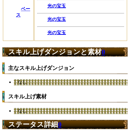
光の宝玉
ベー
ス
光の宝玉
光の宝玉
スキル上げダンジョンと素材
0
主なスキル上げダンジョン
なし
スキル上げ素材
なし
ステータス詳細
0