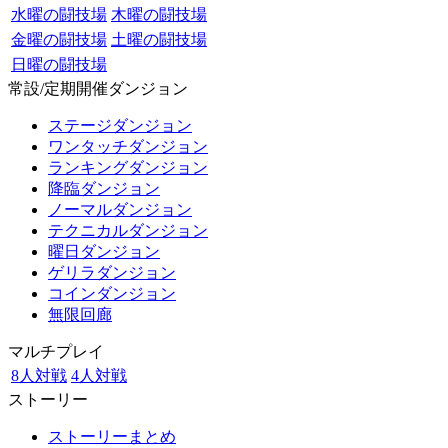
水曜の闘技場
木曜の闘技場
金曜の闘技場
土曜の闘技場
日曜の闘技場
常設/定期開催ダンジョン
ステージダンジョン
ワンタッチダンジョン
ランキングダンジョン
降臨ダンジョン
ノーマルダンジョン
テクニカルダンジョン
曜日ダンジョン
ゲリラダンジョン
コインダンジョン
無限回廊
マルチプレイ
8人対戦
4人対戦
ストーリー
ストーリーまとめ