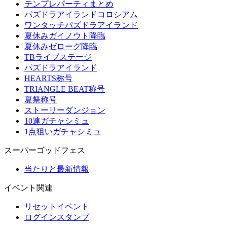
テンプレパーティまとめ
パズドラアイランドコロシアム
ワンタッチパズドラアイランド
夏休みガイノウト降臨
夏休みゼローグ降臨
TBライブステージ
パズドラアイランド
HEARTS称号
TRIANGLE BEAT称号
夏祭称号
ストーリーダンジョン
10連ガチャシミュ
1点狙いガチャシミュ
スーパーゴッドフェス
当たりと最新情報
イベント関連
リセットイベント
ログインスタンプ