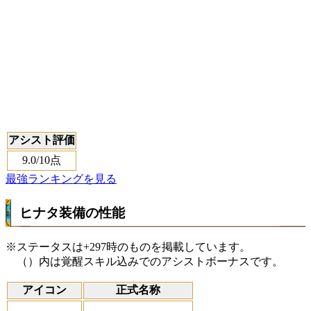
アシスト評価
9.0
/10点
最強ランキングを見る
ヒナタ装備の性能
※ステータスは+297時のものを掲載しています。
（）内は覚醒スキル込みでのアシストボーナスです。
アイコン
正式名称