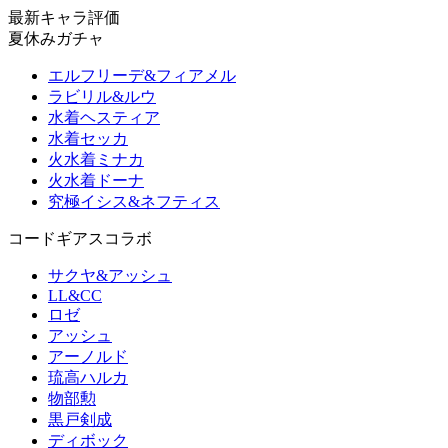
最新キャラ評価
夏休みガチャ
エルフリーデ&フィアメル
ラビリル&ルウ
水着ヘスティア
水着セッカ
火水着ミナカ
火水着ドーナ
究極イシス&ネフティス
コードギアスコラボ
サクヤ&アッシュ
LL&CC
ロゼ
アッシュ
アーノルド
琉高ハルカ
物部勲
黒戸剣成
ディボック