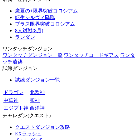
魔夏の+限界突破コロシアム
転生シルヴィ降臨
プラス限界突破コロシアム
8人対戦(8月)
ランダン
ワンタッチダンジョン
ワンタッチダンジョン一覧
ワンタッチコードギアス
ワンタ
ッチ遺跡
試練ダンジョン
試練ダンジョン一覧
ドラゴン
北欧神
中華神
和神
エジプト神
西洋神
チャレダン(クエスト)
クエストダンジョン攻略
EXラッシュ