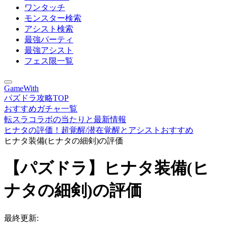
ワンタッチ
モンスター検索
アシスト検索
最強パーティ
最強アシスト
フェス限一覧
GameWith
パズドラ攻略TOP
おすすめガチャ一覧
転スラコラボの当たりと最新情報
ヒナタの評価！超覚醒/潜在覚醒とアシストおすすめ
ヒナタ装備(ヒナタの細剣)の評価
【パズドラ】ヒナタ装備(ヒ
ナタの細剣)の評価
最終更新: