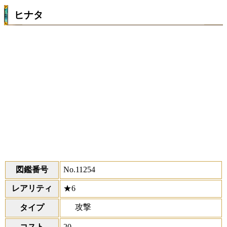
ヒナタ
図鑑番号
No.11254
レアリティ
★6
攻撃
タイプ
コスト
20