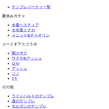
テンプレパーティ一覧
夏休みガチャ
水着ヘスティア
火水着ミナカ
メニット&チャオリン
コードギアスコラボ
闇スザク
サクヤ&アッシュ
ロゼ
アッシュ
ジノ
VV
その他
ラインハルトのテンプレ
虚のテンプレ
モルガンのテンプレ