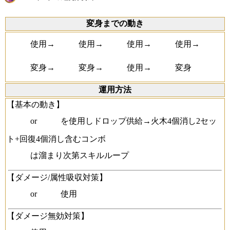
変身までの動き
使用→
使用→
使用→
使用→
変身→
変身→
使用→
変身
運用方法
【基本の動き】
or
を使用しドロップ供給→火木4個消し2セッ
ト+回復4個消し含むコンボ
は溜まり次第スキルループ
【ダメージ/属性吸収対策】
or
使用
【ダメージ無効対策】