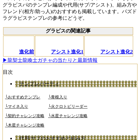
グラビスパのテンプレ編成や代用(サブ/アシスト)、組み方や
フレンド(相方/助っ人)のおすすめも掲載しています。パズド
ラグラビステンプレの参考にどうぞ。
グラビスの関連記事
進化前
アシスト進化1
アシスト進化2
▶龍契士龍喚士ガチャの当たりと最新情報
目次
テンプレパーティ
└おすすめテンプレ
└青根入り
└マイネ入り
└火クロトビリーダー
└契約チャレンジ攻略
└水星チャレンジ攻略
└木星チャレンジ攻略
代用/サブのおすすめと組み方