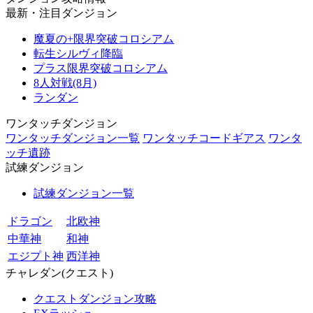
最新・注目ダンジョン
魔夏の+限界突破コロシアム
転生シルヴィ降臨
プラス限界突破コロシアム
8人対戦(8月)
ランダン
ワンタッチダンジョン
ワンタッチダンジョン一覧
ワンタッチコードギアス
ワンタ
ッチ遺跡
試練ダンジョン
試練ダンジョン一覧
ドラゴン
北欧神
中華神
和神
エジプト神
西洋神
チャレダン(クエスト)
クエストダンジョン攻略