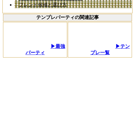
フレンド候補と選び方
テンプレパーティの関連記事
▶最強
▶テン
パーティ
プレ一覧