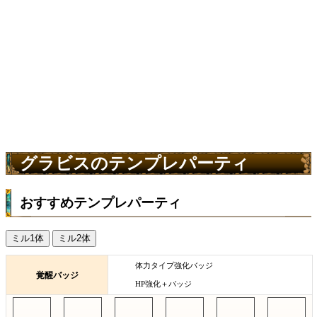
グラビスのテンプレパーティ
おすすめテンプレパーティ
ミル1体
ミル2体
体力タイプ強化バッジ
覚醒バッジ
HP強化＋バッジ