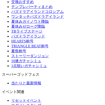
交換おすすめ
テンプレパーティまとめ
パズドラアイランドコロシアム
ワンタッチパズドラアイランド
夏休みガイノウト降臨
夏休みゼローグ降臨
TBライブステージ
パズドラアイランド
HEARTS称号
TRIANGLE BEAT称号
夏祭称号
ストーリーダンジョン
10連ガチャシミュ
1点狙いガチャシミュ
スーパーゴッドフェス
当たりと最新情報
イベント関連
リセットイベント