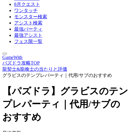
8月クエスト
ワンタッチ
モンスター検索
アシスト検索
最強パーティ
最強アシスト
フェス限一覧
GameWith
パズドラ攻略TOP
龍契士&龍喚士の当たりと評価
グラビスのテンプレパーティ｜代用/サブのおすすめ
【パズドラ】グラビスのテン
プレパーティ｜代用/サブの
おすすめ