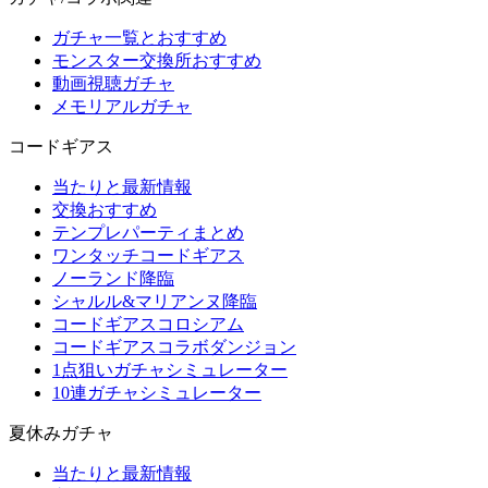
ガチャ一覧とおすすめ
モンスター交換所おすすめ
動画視聴ガチャ
メモリアルガチャ
コードギアス
当たりと最新情報
交換おすすめ
テンプレパーティまとめ
ワンタッチコードギアス
ノーランド降臨
シャルル&マリアンヌ降臨
コードギアスコロシアム
コードギアスコラボダンジョン
1点狙いガチャシミュレーター
10連ガチャシミュレーター
夏休みガチャ
当たりと最新情報