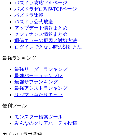
パズドラ攻略TOPページ
パズドラゼロ攻略TOPページ
パズドラ速報
パズドラ公式放送
アップデート情報まとめ
メンテナンス情報まとめ
通信エラーの原因と対処方法
ログインできない時の対処方法
最強ランキング
最強リーダーランキング
最強パーティテンプレ
最強サブランキング
最強アシストランキング
リセマラ当たりキャラ
便利ツール
モンスター検索ツール
みんなのクリアパーティ投稿
ガチャ/コラボ関連