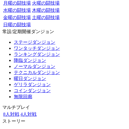
月曜の闘技場
火曜の闘技場
水曜の闘技場
木曜の闘技場
金曜の闘技場
土曜の闘技場
日曜の闘技場
常設/定期開催ダンジョン
ステージダンジョン
ワンタッチダンジョン
ランキングダンジョン
降臨ダンジョン
ノーマルダンジョン
テクニカルダンジョン
曜日ダンジョン
ゲリラダンジョン
コインダンジョン
無限回廊
マルチプレイ
8人対戦
4人対戦
ストーリー