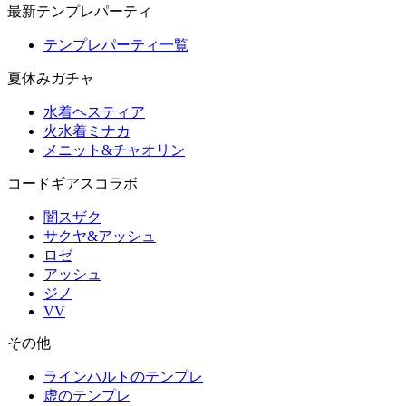
最新テンプレパーティ
テンプレパーティ一覧
夏休みガチャ
水着ヘスティア
火水着ミナカ
メニット&チャオリン
コードギアスコラボ
闇スザク
サクヤ&アッシュ
ロゼ
アッシュ
ジノ
VV
その他
ラインハルトのテンプレ
虚のテンプレ