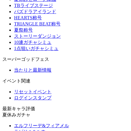
TBライブステージ
パズドラアイランド
HEARTS称号
TRIANGLE BEAT称号
夏祭称号
ストーリーダンジョン
10連ガチャシミュ
1点狙いガチャシミュ
スーパーゴッドフェス
当たりと最新情報
イベント関連
リセットイベント
ログインスタンプ
最新キャラ評価
夏休みガチャ
エルフリーデ&フィアメル