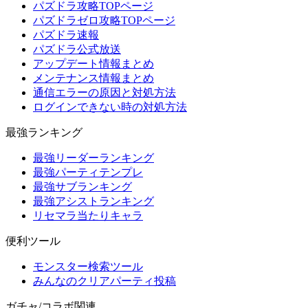
パズドラ攻略TOPページ
パズドラゼロ攻略TOPページ
パズドラ速報
パズドラ公式放送
アップデート情報まとめ
メンテナンス情報まとめ
通信エラーの原因と対処方法
ログインできない時の対処方法
最強ランキング
最強リーダーランキング
最強パーティテンプレ
最強サブランキング
最強アシストランキング
リセマラ当たりキャラ
便利ツール
モンスター検索ツール
みんなのクリアパーティ投稿
ガチャ/コラボ関連