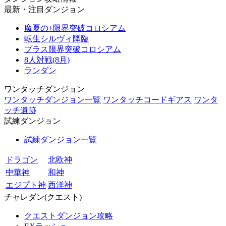
最新・注目ダンジョン
魔夏の+限界突破コロシアム
転生シルヴィ降臨
プラス限界突破コロシアム
8人対戦(8月)
ランダン
ワンタッチダンジョン
ワンタッチダンジョン一覧
ワンタッチコードギアス
ワンタ
ッチ遺跡
試練ダンジョン
試練ダンジョン一覧
ドラゴン
北欧神
中華神
和神
エジプト神
西洋神
チャレダン(クエスト)
クエストダンジョン攻略