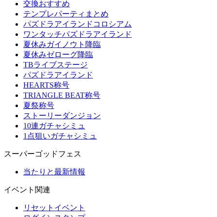
交換おすすめ
テンプレパーティまとめ
パズドラアイランドコロシアム
ワンタッチパズドラアイランド
夏休みガイノウト降臨
夏休みゼローグ降臨
TBライブステージ
パズドラアイランド
HEARTS称号
TRIANGLE BEAT称号
夏祭称号
ストーリーダンジョン
10連ガチャシミュ
1点狙いガチャシミュ
スーパーゴッドフェス
当たりと最新情報
イベント関連
リセットイベント