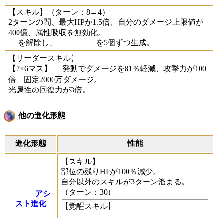
【スキル】
（ターン：8→4）
2ターンの間、最大HPが1.5倍、自分のダメージ上限値が
400億、属性吸収を無効化。
を解除し、
を5個ずつ生成。
【リーダースキル】
【7×6マス】
発動でダメージを81％軽減、攻撃力が100
倍、固定2000万ダメージ。
光属性の回復力が3倍。
他の進化形態
進化形態
性能
【スキル】
部位の残りHPが100％減少。
自分以外のスキルが3ターン溜まる。
（ターン：30）
アシ
スト進化
【覚醒スキル】