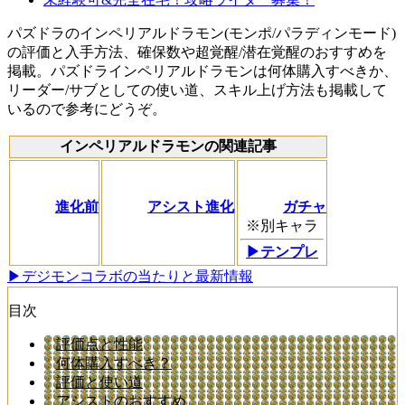
パズドラのインペリアルドラモン(モンポ/パラディンモード)
の評価と入手方法、確保数や超覚醒/潜在覚醒のおすすめを
掲載。パズドラインペリアルドラモンは何体購入すべきか、
リーダー/サブとしての使い道、スキル上げ方法も掲載して
いるので参考にどうぞ。
インペリアルドラモンの関連記事
進化前
アシスト進化
ガチャ
※別キャラ
▶テンプレ
▶デジモンコラボの当たりと最新情報
目次
評価点と性能
何体購入すべき？
評価と使い道
アシストのおすすめ