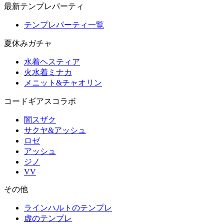
最新テンプレパーティ
テンプレパーティ一覧
夏休みガチャ
水着ヘスティア
火水着ミナカ
メニット&チャオリン
コードギアスコラボ
闇スザク
サクヤ&アッシュ
ロゼ
アッシュ
ジノ
VV
その他
ラインハルトのテンプレ
虚のテンプレ