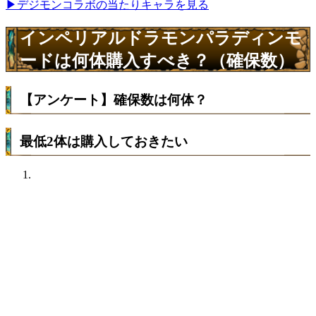
▶デジモンコラボの当たりキャラを見る
インペリアルドラモンパラディンモ
ードは何体購入すべき？（確保数）
【アンケート】確保数は何体？
最低2体は購入しておきたい