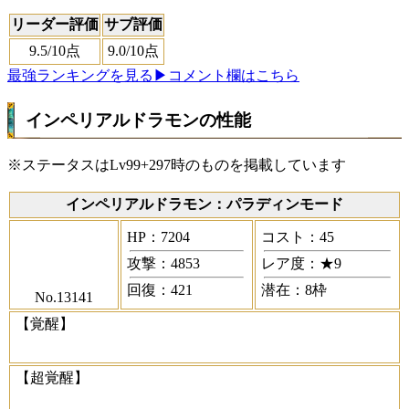
リーダー評価
サブ評価
9.5
/10点
9.0
/10点
最強ランキングを見る
▶コメント欄はこちら
インペリアルドラモンの性能
※ステータスはLv99+297時のものを掲載しています
インペリアルドラモン：パラディンモード
HP：7204
コスト：45
攻撃：4853
レア度：★9
回復：421
潜在：8枠
No.13141
【覚醒】
【超覚醒】