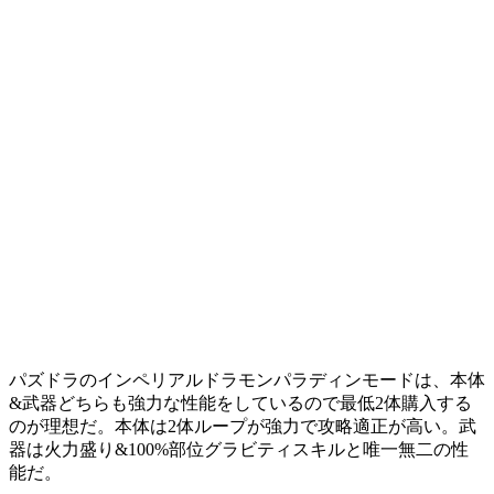
パズドラのインペリアルドラモンパラディンモードは、本体
&武器どちらも強力な性能をしているので最低2体購入する
のが理想だ。本体は2体ループが強力で攻略適正が高い。武
器は火力盛り&100%部位グラビティスキルと唯一無二の性
能だ。