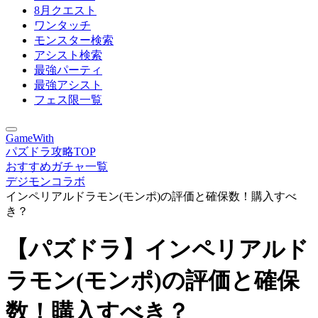
8月クエスト
ワンタッチ
モンスター検索
アシスト検索
最強パーティ
最強アシスト
フェス限一覧
GameWith
パズドラ攻略TOP
おすすめガチャ一覧
デジモンコラボ
インペリアルドラモン(モンポ)の評価と確保数！購入すべ
き？
【パズドラ】インペリアルド
ラモン(モンポ)の評価と確保
数！購入すべき？