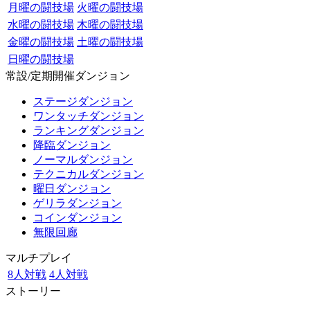
月曜の闘技場
火曜の闘技場
水曜の闘技場
木曜の闘技場
金曜の闘技場
土曜の闘技場
日曜の闘技場
常設/定期開催ダンジョン
ステージダンジョン
ワンタッチダンジョン
ランキングダンジョン
降臨ダンジョン
ノーマルダンジョン
テクニカルダンジョン
曜日ダンジョン
ゲリラダンジョン
コインダンジョン
無限回廊
マルチプレイ
8人対戦
4人対戦
ストーリー