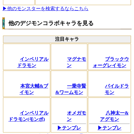
▶他のモンスターを検索するならこちら
他のデジモンコラボキャラを見る
注目キャラ
インペリアル
マグナモ
ブラックウ
ドラモン
ン
ォーグレイモン
本宮大輔&ブ
一乗寺賢
パイルドラ
イモン
&ワームモン
モン
インペリアル
オメガモ
八神太一&
ドラモン(モンポ)
ン
アグモン
▶テンプレ
▶テンプレ