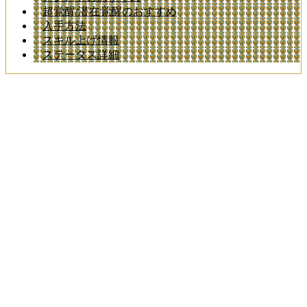
超覚醒/潜在覚醒のおすすめ
入手方法
スキル上げ情報
ステータス詳細