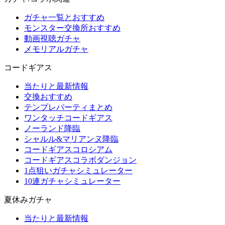
ガチャ一覧とおすすめ
モンスター交換所おすすめ
動画視聴ガチャ
メモリアルガチャ
コードギアス
当たりと最新情報
交換おすすめ
テンプレパーティまとめ
ワンタッチコードギアス
ノーランド降臨
シャルル&マリアンヌ降臨
コードギアスコロシアム
コードギアスコラボダンジョン
1点狙いガチャシミュレーター
10連ガチャシミュレーター
夏休みガチャ
当たりと最新情報