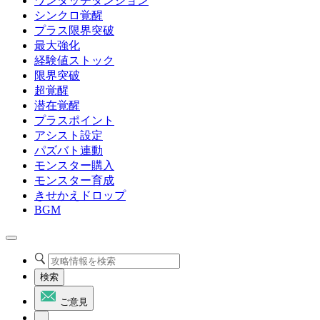
ワンタッチダンジョン
シンクロ覚醒
プラス限界突破
最大強化
経験値ストック
限界突破
超覚醒
潜在覚醒
プラスポイント
アシスト設定
パズバト連動
モンスター購入
モンスター育成
きせかえドロップ
BGM
検索
ご意見