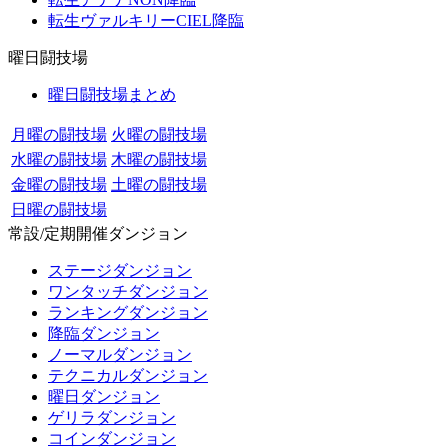
転生ヴァルキリーCIEL降臨
曜日闘技場
曜日闘技場まとめ
月曜の闘技場
火曜の闘技場
水曜の闘技場
木曜の闘技場
金曜の闘技場
土曜の闘技場
日曜の闘技場
常設/定期開催ダンジョン
ステージダンジョン
ワンタッチダンジョン
ランキングダンジョン
降臨ダンジョン
ノーマルダンジョン
テクニカルダンジョン
曜日ダンジョン
ゲリラダンジョン
コインダンジョン