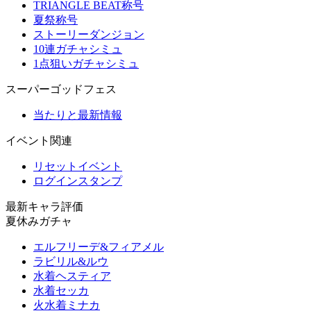
TRIANGLE BEAT称号
夏祭称号
ストーリーダンジョン
10連ガチャシミュ
1点狙いガチャシミュ
スーパーゴッドフェス
当たりと最新情報
イベント関連
リセットイベント
ログインスタンプ
最新キャラ評価
夏休みガチャ
エルフリーデ&フィアメル
ラビリル&ルウ
水着ヘスティア
水着セッカ
火水着ミナカ