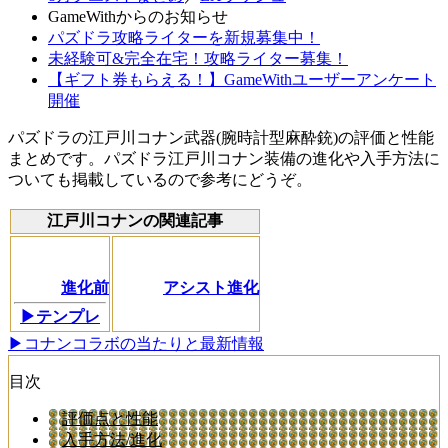
GameWithからのお知らせ
パズドラ攻略ライターを新規募集中！
未経験可&完全在宅！攻略ライター募集！
【ギフト券もらえる！】GameWithユーザーアンケート
開催
パズドラの江戸川コナン武器(腕時計型麻酔銃)の評価と性能
まとめです。パズドラ江戸川コナン装備の進化や入手方法に
ついても掲載しているので参考にどうぞ。
江戸川コナンの関連記事
進化前
アシスト進化
▶テンプレ
▶コナンコラボの当たりと最新情報
目次
評価点と性能
入手方法/進化