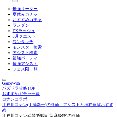
最強リーダー
夏休みガチャ
おすすめガチャ
ランダン
EXラッシュ
8月クエスト
ワンタッチ
モンスター検索
アシスト検索
最強パーティ
最強アシスト
フェス限一覧
GameWith
パズドラ攻略TOP
おすすめガチャ一覧
コナンコラボ
江戸川コナン(工藤新一)の評価！アシストと潜在覚醒おすす
め
江戸川コナン武器(腕時計型麻酔銃)の評価