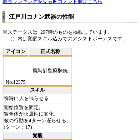
最強ランキングを見る
▶コメント欄はこちら
江戸川コナン武器の性能
※ステータスは+297時のものを掲載しています。
（）内は覚醒スキル込みでのアシストボーナスです。
アイコン
正式名称
腕時計型麻酔銃
No.12375
スキル
瞬時に人を眠らせる
開始位置を固定。
敵全体が火属性に変化。
敵の行動を4ターン遅らせる。
(ターン：17)
覚醒