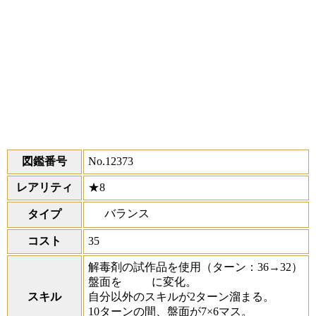
図鑑番号
No.12373
レアリティ
★8
バランス
タイプ
コスト
35
解毒剤の試作品を使用
（ターン：36→32）
盤面を
に変化。
スキル
自分以外のスキルが2ターン溜まる。
10ターンの間、盤面が7×6マス。