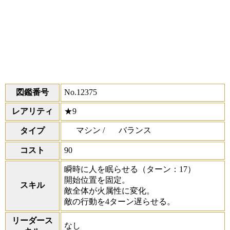
図鑑番号
No.12375
レアリティ
★9
マシン /
バランス
タイプ
コスト
90
瞬時に人を眠らせる
（ターン：17）
開始位置を固定。
スキル
敵全体が火属性に変化。
敵の行動を4ターン遅らせる。
リーダース
なし