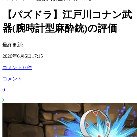
【パズドラ】江戸川コナン武
器(腕時計型麻酔銃)の評価
最終更新:
2026年6月6日17:15
コメント
0
件
コメント
0