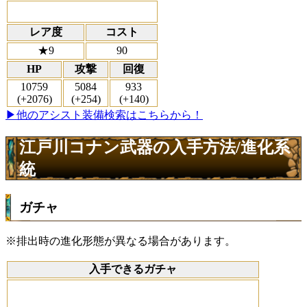
レア度
コスト
★9
90
HP
攻撃
回復
10759
5084
933
(+2076)
(+254)
(+140)
▶他のアシスト装備検索はこちらから！
江戸川コナン武器の入手方法/進化系
統
ガチャ
※排出時の進化形態が異なる場合があります。
入手できるガチャ