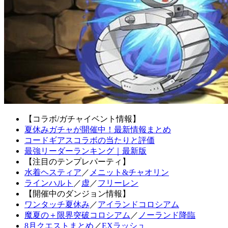
【コラボ/ガチャイベント情報】
夏休みガチャが開催中！最新情報まとめ
コードギアスコラボの当たりと評価
最強リーダーランキング｜最新版
【注目のテンプレパーティ】
水着ヘスティア
／
メニット&チャオリン
ラインハルト
／
虚
／
フリーレン
【開催中のダンジョン情報】
ワンタッチ夏休み
／
アイランドコロシアム
魔夏の＋限界突破コロシアム
／
ノーランド降臨
8月クエストまとめ
／
EXラッシュ