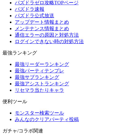
パズドラゼロ攻略TOPページ
パズドラ速報
パズドラ公式放送
アップデート情報まとめ
メンテナンス情報まとめ
通信エラーの原因と対処方法
ログインできない時の対処方法
最強ランキング
最強リーダーランキング
最強パーティテンプレ
最強サブランキング
最強アシストランキング
リセマラ当たりキャラ
便利ツール
モンスター検索ツール
みんなのクリアパーティ投稿
ガチャ/コラボ関連