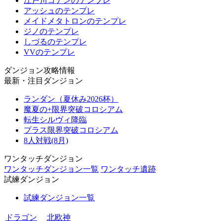
江戸川コナンのテンプレ
アッシュのテンプレ
メイドメタトロンのテンプレ
ジノのテンプレ
しづるのテンプレ
VVのテンプレ
ダンジョン攻略情報
最新・注目ダンジョン
ランダン（夏休み2026杯）
魔夏の+限界突破コロシアム
転生シルヴィ降臨
プラス限界突破コロシアム
8人対戦(8月)
ワンタッチダンジョン
ワンタッチダンジョン一覧
ワンタッチ遺跡
試練ダンジョン
試練ダンジョン一覧
ドラゴン
北欧神