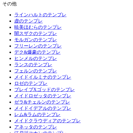
その他
ラインハルトのテンプレ
虚のテンプレ
暁美ほむらのテンプレ
闇スザクのテンプレ
モルガンのテンプレ
フリーレンのテンプレ
デク&爆豪のテンプレ
ヒンメルのテンプレ
ランスのテンプレ
フェルンのテンプレ
メイドイルミナのテンプレ
ロゼのテンプレ
ブレイブXゴッドのテンプレ
メイドロゼッタのテンプレ
ゼラ&チェルンのテンプレ
メイドイデアルのテンプレ
レム&ラムのテンプレ
メイドクラウディアのテンプレ
アネッタのテンプレ