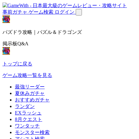
事前ガチャ
ゲーム検索
ログイン
パズドラ攻略｜パズル＆ドラゴンズ
掲示板Q&A
トップに戻る
ゲーム攻略一覧を見る
最強リーダー
夏休みガチャ
おすすめガチャ
ランダン
EXラッシュ
8月クエスト
ワンタッチ
モンスター検索
アシスト検索