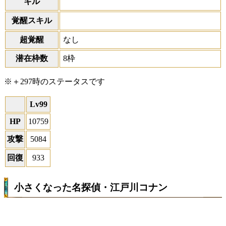
キル
覚醒スキル
超覚醒
なし
潜在枠数
8枠
※＋297時のステータスです
Lv99
HP
10759
攻撃
5084
回復
933
小さくなった名探偵・江戸川コナン