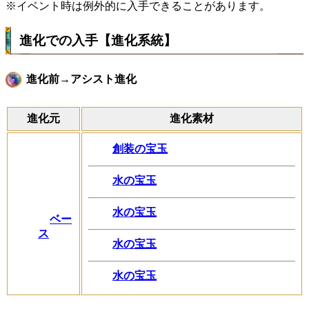
※イベント時は例外的に入手できることがあります。
進化での入手【進化系統】
進化前→アシスト進化
進化元
進化素材
創装の宝玉
水の宝玉
水の宝玉
ベー
ス
水の宝玉
水の宝玉