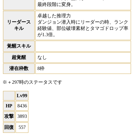
最終段階に変身。
卓越した推理力
リーダース
ダンジョン潜入時にリーダーの時、ランク
キル
経験値、部位破壊素材とタマゴドロップ率
が1.3倍。
覚醒スキル
超覚醒
なし
潜在枠数
8枠
※＋297時のステータスです
Lv99
HP
8436
攻撃
3893
回復
557