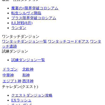
魔夏の+限界突破コロシアム
転生シルヴィ降臨
プラス限界突破コロシアム
8人対戦(8月)
ランダン
ワンタッチダンジョン
ワンタッチダンジョン一覧
ワンタッチコードギアス
ワンタ
ッチ遺跡
試練ダンジョン
試練ダンジョン一覧
ドラゴン
北欧神
中華神
和神
エジプト神
西洋神
チャレダン(クエスト)
クエストダンジョン攻略
EXラッシュ