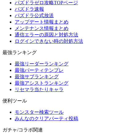
パズドラゼロ攻略TOPページ
パズドラ速報
パズドラ公式放送
アップデート情報まとめ
メンテナンス情報まとめ
通信エラーの原因と対処方法
ログインできない時の対処方法
最強ランキング
最強リーダーランキング
最強パーティテンプレ
最強サブランキング
最強アシストランキング
リセマラ当たりキャラ
便利ツール
モンスター検索ツール
みんなのクリアパーティ投稿
ガチャ/コラボ関連