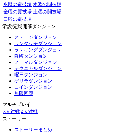
水曜の闘技場
木曜の闘技場
金曜の闘技場
土曜の闘技場
日曜の闘技場
常設/定期開催ダンジョン
ステージダンジョン
ワンタッチダンジョン
ランキングダンジョン
降臨ダンジョン
ノーマルダンジョン
テクニカルダンジョン
曜日ダンジョン
ゲリラダンジョン
コインダンジョン
無限回廊
マルチプレイ
8人対戦
4人対戦
ストーリー
ストーリーまとめ