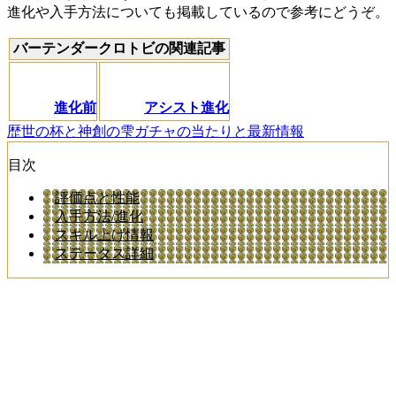
進化や入手方法についても掲載しているので参考にどうぞ。
バーテンダークロトビの関連記事
進化前
アシスト進化
歴世の杯と神創の雫ガチャの当たりと最新情報
目次
評価点と性能
入手方法/進化
スキル上げ情報
ステータス詳細