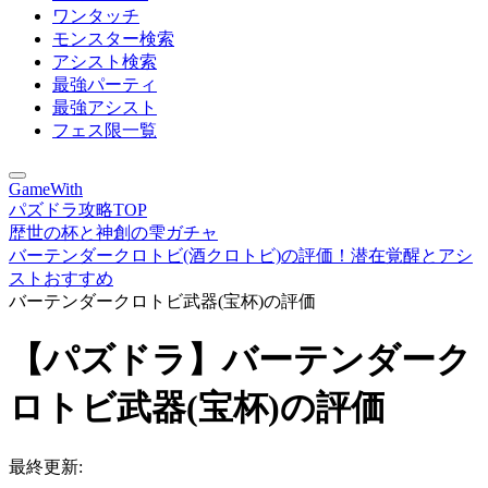
ワンタッチ
モンスター検索
アシスト検索
最強パーティ
最強アシスト
フェス限一覧
GameWith
パズドラ攻略TOP
歴世の杯と神創の雫ガチャ
バーテンダークロトビ(酒クロトビ)の評価！潜在覚醒とアシ
ストおすすめ
バーテンダークロトビ武器(宝杯)の評価
【パズドラ】バーテンダーク
ロトビ武器(宝杯)の評価
最終更新: