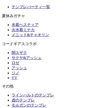
テンプレパーティ一覧
夏休みガチャ
水着ヘスティア
火水着ミナカ
メニット&チャオリン
コードギアスコラボ
闇スザク
サクヤ&アッシュ
ロゼ
アッシュ
ジノ
VV
その他
ラインハルトのテンプレ
虚のテンプレ
モルガンのテンプレ