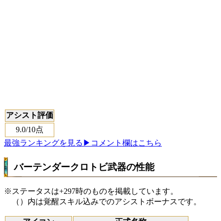
アシスト評価
9.0
/10点
最強ランキングを見る
▶コメント欄はこちら
バーテンダークロトビ武器の性能
※ステータスは+297時のものを掲載しています。
（）内は覚醒スキル込みでのアシストボーナスです。