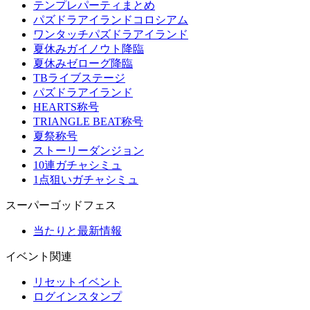
テンプレパーティまとめ
パズドラアイランドコロシアム
ワンタッチパズドラアイランド
夏休みガイノウト降臨
夏休みゼローグ降臨
TBライブステージ
パズドラアイランド
HEARTS称号
TRIANGLE BEAT称号
夏祭称号
ストーリーダンジョン
10連ガチャシミュ
1点狙いガチャシミュ
スーパーゴッドフェス
当たりと最新情報
イベント関連
リセットイベント
ログインスタンプ