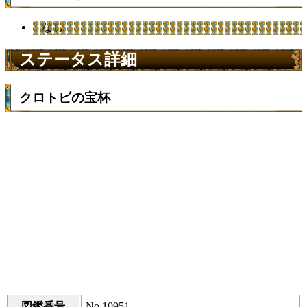
なし
ステータス詳細
クロトビの宝杯
図鑑番号
No.10951