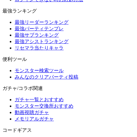
最強ランキング
最強リーダーランキング
最強パーティテンプレ
最強サブランキング
最強アシストランキング
リセマラ当たりキャラ
便利ツール
モンスター検索ツール
みんなのクリアパーティ投稿
ガチャ/コラボ関連
ガチャ一覧とおすすめ
モンスター交換所おすすめ
動画視聴ガチャ
メモリアルガチャ
コードギアス