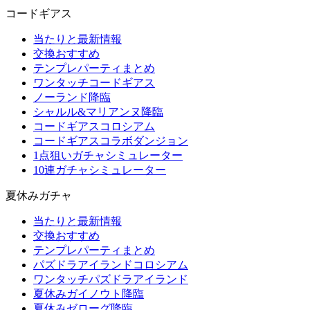
コードギアス
当たりと最新情報
交換おすすめ
テンプレパーティまとめ
ワンタッチコードギアス
ノーランド降臨
シャルル&マリアンヌ降臨
コードギアスコロシアム
コードギアスコラボダンジョン
1点狙いガチャシミュレーター
10連ガチャシミュレーター
夏休みガチャ
当たりと最新情報
交換おすすめ
テンプレパーティまとめ
パズドラアイランドコロシアム
ワンタッチパズドラアイランド
夏休みガイノウト降臨
夏休みゼローグ降臨