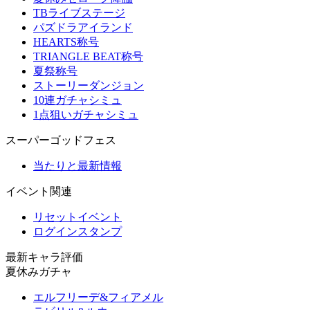
TBライブステージ
パズドラアイランド
HEARTS称号
TRIANGLE BEAT称号
夏祭称号
ストーリーダンジョン
10連ガチャシミュ
1点狙いガチャシミュ
スーパーゴッドフェス
当たりと最新情報
イベント関連
リセットイベント
ログインスタンプ
最新キャラ評価
夏休みガチャ
エルフリーデ&フィアメル