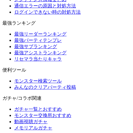
通信エラーの原因と対処方法
ログインできない時の対処方法
最強ランキング
最強リーダーランキング
最強パーティテンプレ
最強サブランキング
最強アシストランキング
リセマラ当たりキャラ
便利ツール
モンスター検索ツール
みんなのクリアパーティ投稿
ガチャ/コラボ関連
ガチャ一覧とおすすめ
モンスター交換所おすすめ
動画視聴ガチャ
メモリアルガチャ