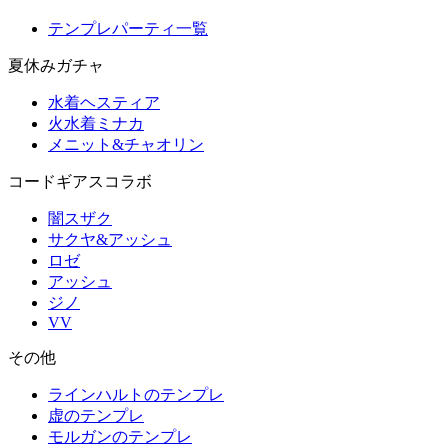
テンプレパーティ一覧
夏休みガチャ
水着ヘスティア
火水着ミナカ
メニット&チャオリン
コードギアスコラボ
闇スザク
サクヤ&アッシュ
ロゼ
アッシュ
ジノ
VV
その他
ラインハルトのテンプレ
虚のテンプレ
モルガンのテンプレ