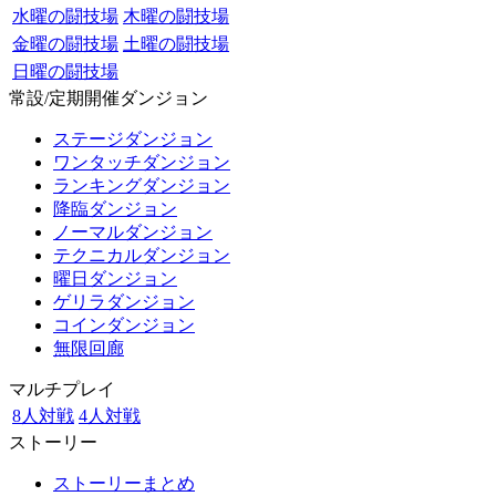
水曜の闘技場
木曜の闘技場
金曜の闘技場
土曜の闘技場
日曜の闘技場
常設/定期開催ダンジョン
ステージダンジョン
ワンタッチダンジョン
ランキングダンジョン
降臨ダンジョン
ノーマルダンジョン
テクニカルダンジョン
曜日ダンジョン
ゲリラダンジョン
コインダンジョン
無限回廊
マルチプレイ
8人対戦
4人対戦
ストーリー
ストーリーまとめ