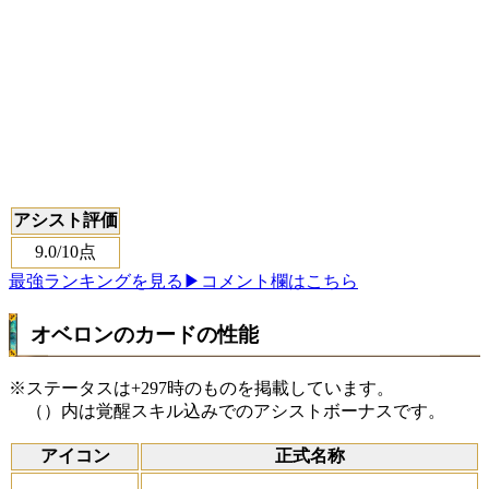
アシスト評価
9.0
/10点
最強ランキングを見る
▶コメント欄はこちら
オベロンのカードの性能
※ステータスは+297時のものを掲載しています。
（）内は覚醒スキル込みでのアシストボーナスです。
アイコン
正式名称