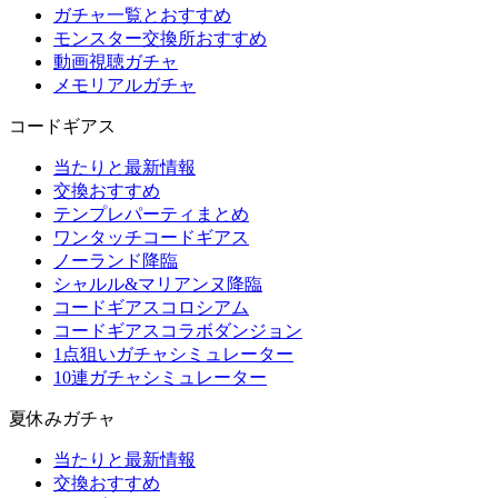
ガチャ一覧とおすすめ
モンスター交換所おすすめ
動画視聴ガチャ
メモリアルガチャ
コードギアス
当たりと最新情報
交換おすすめ
テンプレパーティまとめ
ワンタッチコードギアス
ノーランド降臨
シャルル&マリアンヌ降臨
コードギアスコロシアム
コードギアスコラボダンジョン
1点狙いガチャシミュレーター
10連ガチャシミュレーター
夏休みガチャ
当たりと最新情報
交換おすすめ