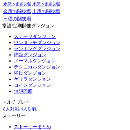
水曜の闘技場
木曜の闘技場
金曜の闘技場
土曜の闘技場
日曜の闘技場
常設/定期開催ダンジョン
ステージダンジョン
ワンタッチダンジョン
ランキングダンジョン
降臨ダンジョン
ノーマルダンジョン
テクニカルダンジョン
曜日ダンジョン
ゲリラダンジョン
コインダンジョン
無限回廊
マルチプレイ
8人対戦
4人対戦
ストーリー
ストーリーまとめ