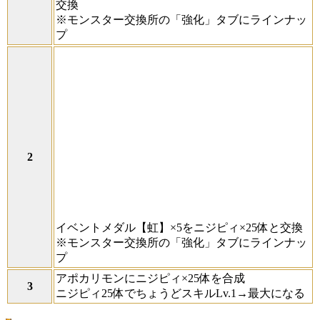
交換
※モンスター交換所の「強化」タブにラインナッ
プ
イベントメダル【虹】×5をニジピィ×25体と交換
※モンスター交換所の「強化」タブにラインナッ
プ
アポカリモンにニジピィ×25体を合成
ニジピィ25体でちょうどスキルLv.1→最大になる