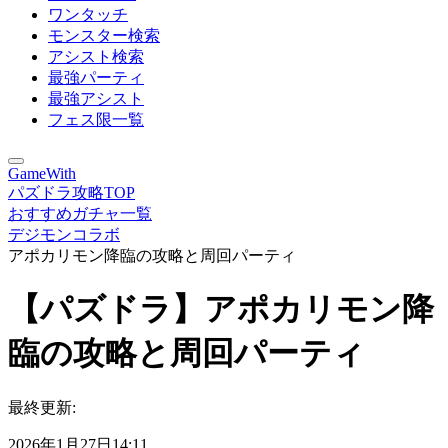
ワンタッチ
モンスター検索
アシスト検索
最強パーティ
最強アシスト
フェス限一覧
GameWith
パズドラ攻略TOP
おすすめガチャ一覧
デジモンコラボ
アポカリモン降臨の攻略と周回パーティ
【パズドラ】アポカリモン降
臨の攻略と周回パーティ
最終更新:
2026年1月27日14:11