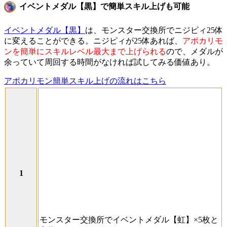
イベントメダル【黒】で簡単スキル上げも可能
イベントメダル【黒】
は、モンスター交換所でニジピィ25体
に変えることができる。ニジピィが25体あれば、
アポカリモ
ンを簡単にスキルレベル最大まで上げられる
ので、メダルが
余っていて周回する時間がなければ試してみる価値あり。
アポカリモン簡単スキル上げの流れはこちら
モンスター交換所でイベントメダル【虹】×5枚と