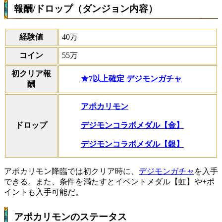
報酬/ドロップ（ダンジョン内容）
経験値
40万
コイン
55万
初クリア報
★7以上確定 デジモンガチャ
酬
アポカリモン
デジモンコラボメダル【金】
ドロップ
デジモンコラボメダル【銀】
アポカリモン降臨では初クリア時に、
デジモンガチャ
を入手
できる。また、条件を満たすとイベントメダル【虹】や+ポ
イントも入手可能だ。
アポカリモンのステータス