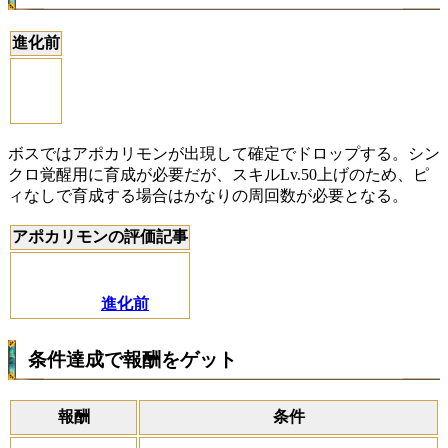
進化前
ボスではアポカリモンが出現して確定でドロップする。シン
クロ覚醒用に育成が必要だが、スキルLv.50上げのため、ピ
ィなしで育成する場合はかなりの周回数が必要となる。
アポカリモンの評価記事
進化前
条件達成で報酬をゲット
報酬
条件