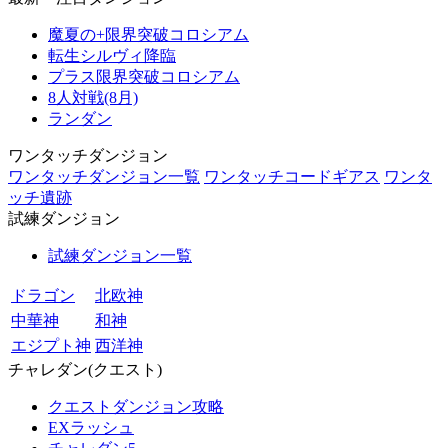
魔夏の+限界突破コロシアム
転生シルヴィ降臨
プラス限界突破コロシアム
8人対戦(8月)
ランダン
ワンタッチダンジョン
ワンタッチダンジョン一覧
ワンタッチコードギアス
ワンタ
ッチ遺跡
試練ダンジョン
試練ダンジョン一覧
ドラゴン
北欧神
中華神
和神
エジプト神
西洋神
チャレダン(クエスト)
クエストダンジョン攻略
EXラッシュ