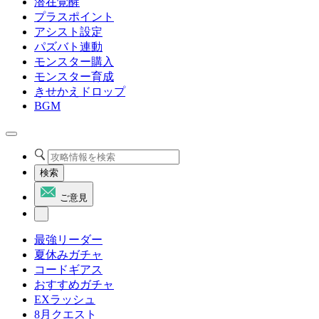
潜在覚醒
プラスポイント
アシスト設定
パズバト連動
モンスター購入
モンスター育成
きせかえドロップ
BGM
検索
ご意見
最強リーダー
夏休みガチャ
コードギアス
おすすめガチャ
EXラッシュ
8月クエスト