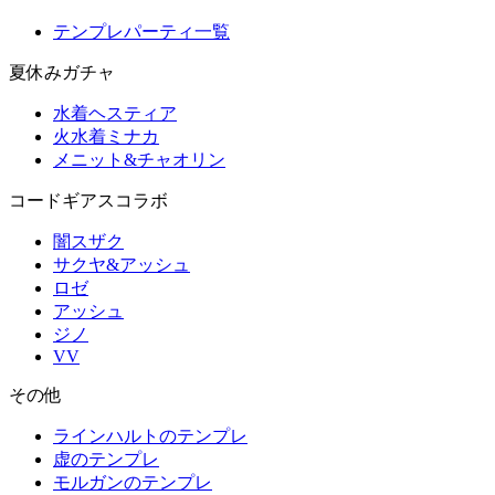
テンプレパーティ一覧
夏休みガチャ
水着ヘスティア
火水着ミナカ
メニット&チャオリン
コードギアスコラボ
闇スザク
サクヤ&アッシュ
ロゼ
アッシュ
ジノ
VV
その他
ラインハルトのテンプレ
虚のテンプレ
モルガンのテンプレ