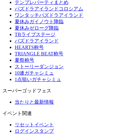
テンプレパーティまとめ
パズドラアイランドコロシアム
ワンタッチパズドラアイランド
夏休みガイノウト降臨
夏休みゼローグ降臨
TBライブステージ
パズドラアイランド
HEARTS称号
TRIANGLE BEAT称号
夏祭称号
ストーリーダンジョン
10連ガチャシミュ
1点狙いガチャシミュ
スーパーゴッドフェス
当たりと最新情報
イベント関連
リセットイベント
ログインスタンプ