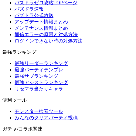
パズドラゼロ攻略TOPページ
パズドラ速報
パズドラ公式放送
アップデート情報まとめ
メンテナンス情報まとめ
通信エラーの原因と対処方法
ログインできない時の対処方法
最強ランキング
最強リーダーランキング
最強パーティテンプレ
最強サブランキング
最強アシストランキング
リセマラ当たりキャラ
便利ツール
モンスター検索ツール
みんなのクリアパーティ投稿
ガチャ/コラボ関連