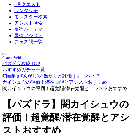
8月クエスト
ワンタッチ
モンスター検索
アシスト検索
最強パーティ
最強アシスト
フェス限一覧
GameWith
パズドラ攻略TOP
おすすめガチャ一覧
幻画師(げんがし)の当たりと評価｜引くべき？
カイシュウの評価！潜在覚醒とアシストおすすめ
闇カイシュウの評価！超覚醒/潜在覚醒とアシストおすすめ
【パズドラ】闇カイシュウの
評価！超覚醒/潜在覚醒とアシ
ストおすすめ