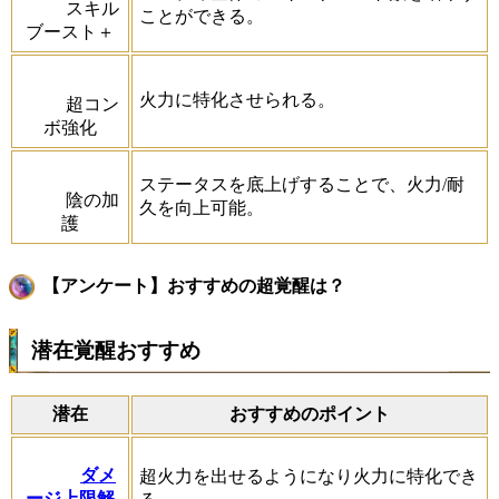
スキル
ことができる。
ブースト＋
火力に特化させられる。
超コン
ボ強化
ステータスを底上げすることで、火力/耐
陰の加
久を向上可能。
護
【アンケート】おすすめの超覚醒は？
潜在覚醒おすすめ
潜在
おすすめのポイント
ダメ
超火力を出せるようになり火力に特化でき
ージ上限解