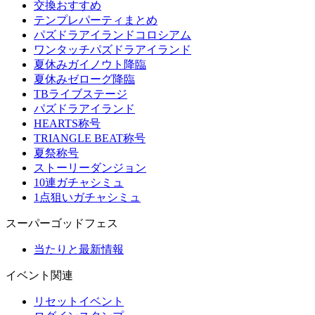
交換おすすめ
テンプレパーティまとめ
パズドラアイランドコロシアム
ワンタッチパズドラアイランド
夏休みガイノウト降臨
夏休みゼローグ降臨
TBライブステージ
パズドラアイランド
HEARTS称号
TRIANGLE BEAT称号
夏祭称号
ストーリーダンジョン
10連ガチャシミュ
1点狙いガチャシミュ
スーパーゴッドフェス
当たりと最新情報
イベント関連
リセットイベント