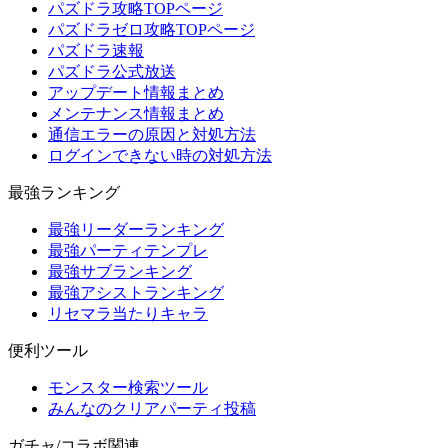
パズドラ攻略TOPページ
パズドラゼロ攻略TOPページ
パズドラ速報
パズドラ公式放送
アップデート情報まとめ
メンテナンス情報まとめ
通信エラーの原因と対処方法
ログインできない時の対処方法
最強ランキング
最強リーダーランキング
最強パーティテンプレ
最強サブランキング
最強アシストランキング
リセマラ当たりキャラ
便利ツール
モンスター検索ツール
みんなのクリアパーティ投稿
ガチャ/コラボ関連