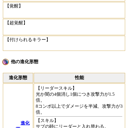
【覚醒】
【超覚醒】
【付けられるキラー】
他の進化形態
進化形態
性能
【リーダースキル】
光か闇の4個消し1個につき攻撃力が1.5
倍。
8コンボ以上でダメージを半減、攻撃力が3
倍。
【スキル】
進化
サブの時にリーダーと入れ替わる。