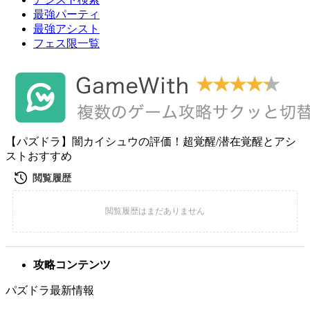
最強パーティ
最強アシスト
フェス限一覧
【パズドラ】闇カイシュウの評価！超覚醒/潜在覚醒とアシ
ストおすすめ
攻略コンテンツ
パズドラ最新情報