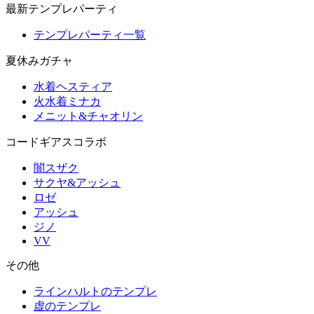
最新テンプレパーティ
テンプレパーティ一覧
夏休みガチャ
水着ヘスティア
火水着ミナカ
メニット&チャオリン
コードギアスコラボ
闇スザク
サクヤ&アッシュ
ロゼ
アッシュ
ジノ
VV
その他
ラインハルトのテンプレ
虚のテンプレ