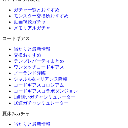
ガチャ一覧とおすすめ
モンスター交換所おすすめ
動画視聴ガチャ
メモリアルガチャ
コードギアス
当たりと最新情報
交換おすすめ
テンプレパーティまとめ
ワンタッチコードギアス
ノーランド降臨
シャルル&マリアンヌ降臨
コードギアスコロシアム
コードギアスコラボダンジョン
1点狙いガチャシミュレーター
10連ガチャシミュレーター
夏休みガチャ
当たりと最新情報