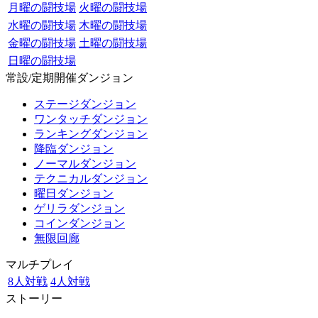
月曜の闘技場
火曜の闘技場
水曜の闘技場
木曜の闘技場
金曜の闘技場
土曜の闘技場
日曜の闘技場
常設/定期開催ダンジョン
ステージダンジョン
ワンタッチダンジョン
ランキングダンジョン
降臨ダンジョン
ノーマルダンジョン
テクニカルダンジョン
曜日ダンジョン
ゲリラダンジョン
コインダンジョン
無限回廊
マルチプレイ
8人対戦
4人対戦
ストーリー