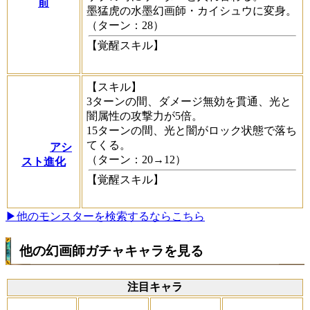
前
墨猛虎の水墨幻画師・カイシュウに変身。
（ターン：28）
【覚醒スキル】
【スキル】
3ターンの間、ダメージ無効を貫通、光と
闇属性の攻撃力が5倍。
15ターンの間、光と闇がロック状態で落ち
てくる。
アシ
（ターン：20→12）
スト進化
【覚醒スキル】
▶他のモンスターを検索するならこちら
他の幻画師ガチャキャラを見る
注目キャラ