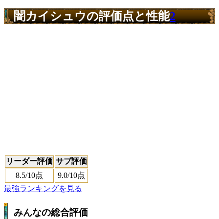
闇カイシュウの評価点と性能
2
リーダー評価
サブ評価
8.5
/10点
9.0
/10点
最強ランキングを見る
みんなの総合評価