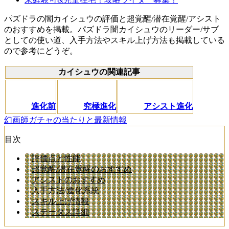
パズドラの闇カイシュウの評価と超覚醒/潜在覚醒/アシスト
のおすすめを掲載。パズドラ闇カイシュウのリーダー/サブ
としての使い道、入手方法やスキル上げ方法も掲載している
ので参考にどうぞ。
カイシュウの関連記事
進化前
究極進化
アシスト進化
幻画師ガチャの当たりと最新情報
目次
評価点と性能
超覚醒/潜在覚醒のおすすめ
アシストのおすすめ
入手方法/進化系統
スキル上げ情報
ステータス詳細