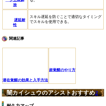
る。
放
スキル遅延を防ぐことで適切なタイミング
遅延耐
でスキルを使用できる。
性
関連記事
超覚醒のやり方
潜在覚醒の効果と入手方法
闇カイシュウのアシストおすすめ
2
耐久力アップ