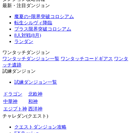
最新・注目ダンジョン
魔夏の+限界突破コロシアム
転生シルヴィ降臨
プラス限界突破コロシアム
8人対戦(8月)
ランダン
ワンタッチダンジョン
ワンタッチダンジョン一覧
ワンタッチコードギアス
ワンタ
ッチ遺跡
試練ダンジョン
試練ダンジョン一覧
ドラゴン
北欧神
中華神
和神
エジプト神
西洋神
チャレダン(クエスト)
クエストダンジョン攻略