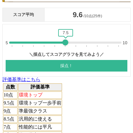
評価基準はこちら
点数
評価基準
10点
環境トップ
9.5点
環境トップ一歩手前
9点
準最強クラス
8.5点
汎用的に使える
7点
性能的には平凡