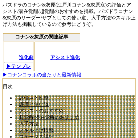
パズドラのコナン&灰原(江戸川コナン&灰原哀)の評価とア
シスト/潜在覚醒/超覚醒のおすすめを掲載。パズドラコナン
&灰原のリーダー/サブとしての使い道、入手方法やスキル上
げ方法も掲載しているので参考にどうぞ。
コナン&灰原の関連記事
進化前
アシスト進化
▶テンプレ
▶コナンコラボの当たりと最新情報
目次
評価点と性能
評価と使い道
アシストのおすすめ
超覚醒/潜在覚醒のおすすめ
入手方法
スキル上げ情報
ステータス詳細