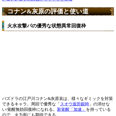
コナン&灰原の評価と使い道
火水攻撃パの優秀な状態異常回復枠
パズドラの江戸川コナン&灰原哀は、
様々なギミックを対策
できる
キャラ。周回で優秀な「
スオウ坂田銀時
」の消せな
い/覚醒無効回復枠になれる。
新覚醒「加速」
を持っている
ので、火力面にも期待できる。