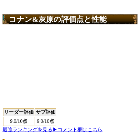
コナン&灰原の評価点と性能
リーダー評価
サブ評価
9.0
/10点
9.0
/10点
最強ランキングを見る
▶コメント欄はこちら