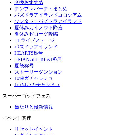
交換おすすめ
テンプレパーティまとめ
パズドラアイランドコロシアム
ワンタッチパズドラアイランド
夏休みガイノウト降臨
夏休みゼローグ降臨
TBライブステージ
パズドラアイランド
HEARTS称号
TRIANGLE BEAT称号
夏祭称号
ストーリーダンジョン
10連ガチャシミュ
1点狙いガチャシミュ
スーパーゴッドフェス
当たりと最新情報
イベント関連
リセットイベント