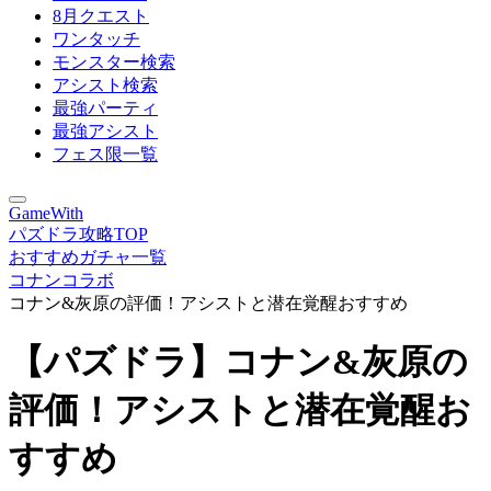
8月クエスト
ワンタッチ
モンスター検索
アシスト検索
最強パーティ
最強アシスト
フェス限一覧
GameWith
パズドラ攻略TOP
おすすめガチャ一覧
コナンコラボ
コナン&灰原の評価！アシストと潜在覚醒おすすめ
【パズドラ】コナン&灰原の
評価！アシストと潜在覚醒お
すすめ