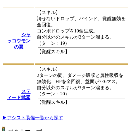
【スキル】
消せないドロップ、バインド、覚醒無効を
全回復。
コンボドロップを10個生成。
シャ
自分以外のスキルが3ターン溜まる。
ッコウモン
（ターン：19）
の翼
【覚醒スキル】
【スキル】
2ターンの間、ダメージ吸収と属性吸収を
無効化、HPを全回復、盤面が7×6マス。
自分以外のスキルが3ターン溜まる。
ステ
（ターン：20）
ィード武器
【覚醒スキル】
▶アシスト装備一覧から探す