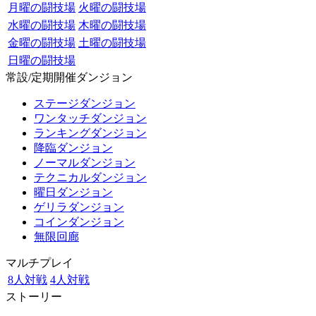
月曜の闘技場
火曜の闘技場
水曜の闘技場
木曜の闘技場
金曜の闘技場
土曜の闘技場
日曜の闘技場
常設/定期開催ダンジョン
ステージダンジョン
ワンタッチダンジョン
ランキングダンジョン
降臨ダンジョン
ノーマルダンジョン
テクニカルダンジョン
曜日ダンジョン
ゲリラダンジョン
コインダンジョン
無限回廊
マルチプレイ
8人対戦
4人対戦
ストーリー