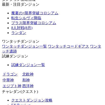
最新・注目ダンジョン
魔夏の+限界突破コロシアム
転生シルヴィ降臨
プラス限界突破コロシアム
8人対戦(8月)
ランダン
ワンタッチダンジョン
ワンタッチダンジョン一覧
ワンタッチコードギアス
ワンタ
ッチ遺跡
試練ダンジョン
試練ダンジョン一覧
ドラゴン
北欧神
中華神
和神
エジプト神
西洋神
チャレダン(クエスト)
クエストダンジョン攻略