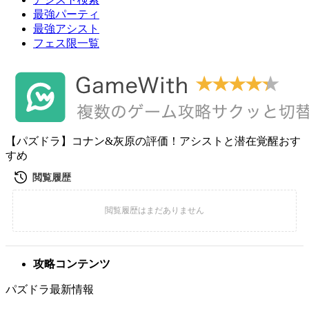
最強パーティ
最強アシスト
フェス限一覧
【パズドラ】コナン&灰原の評価！アシストと潜在覚醒おす
すめ
攻略コンテンツ
パズドラ最新情報