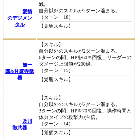
減。
自分以外のスキルが2ターン溜まる。
愛情
（ターン：18）
のデジメン
タル
【覚醒スキル】
【スキル】
自分以外のスキルが2ターン溜まる。
6ターンの間、HPを60％回復、リーダーの
ダメージ上限値が200億。
無一
（ターン：15）
郎&甘露寺武
器
【覚醒スキル】
【スキル】
自分以外のスキルが2ターン溜まる。
3ターンの間、HPを70％回復、操作時間と
体力タイプの攻撃力が4倍。
及川
（ターン：14）
徹武器
【覚醒スキル】