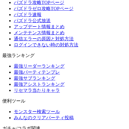
パズドラ攻略TOPページ
パズドラゼロ攻略TOPページ
パズドラ速報
パズドラ公式放送
アップデート情報まとめ
メンテナンス情報まとめ
通信エラーの原因と対処方法
ログインできない時の対処方法
最強ランキング
最強リーダーランキング
最強パーティテンプレ
最強サブランキング
最強アシストランキング
リセマラ当たりキャラ
便利ツール
モンスター検索ツール
みんなのクリアパーティ投稿
ガチャ/コラボ関連