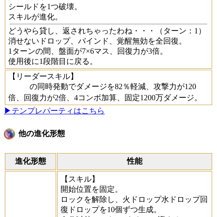
シールドを1つ破壊。
スキルが進化。
どうやら貸し、返されちゃったわね・・・
（ターン：1）
消せないドロップ、バインド、覚醒無効を全回復。
1ターンの間、盤面が7×6マス、回復力が3倍。
使用後に1段階目に戻る。
【リーダースキル】
の同時発動でダメージを82％軽減、攻撃力が120
倍、回復力が2倍、4コンボ加算、固定1200万ダメージ。
▶テンプレパーティはこちら
他の進化形態
進化形態
性能
【スキル】
開始位置を固定。
ロックを解除し、火ドロップ水ドロップ回
復ドロップを10個ずつ生成。