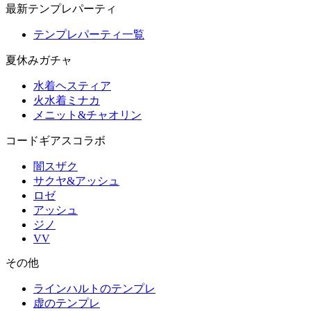
最新テンプレパーティ
テンプレパーティ一覧
夏休みガチャ
水着ヘスティア
火水着ミナカ
メニット&チャオリン
コードギアスコラボ
闇スザク
サクヤ&アッシュ
ロゼ
アッシュ
ジノ
VV
その他
ラインハルトのテンプレ
虚のテンプレ