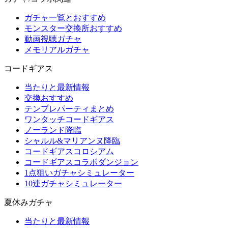
ガチャ一覧とおすすめ
モンスター交換所おすすめ
動画視聴ガチャ
メモリアルガチャ
コードギアス
当たりと最新情報
交換おすすめ
テンプレパーティまとめ
ワンタッチコードギアス
ノーランド降臨
シャルル&マリアンヌ降臨
コードギアスコロシアム
コードギアスコラボダンジョン
1点狙いガチャシミュレーター
10連ガチャシミュレーター
夏休みガチャ
当たりと最新情報