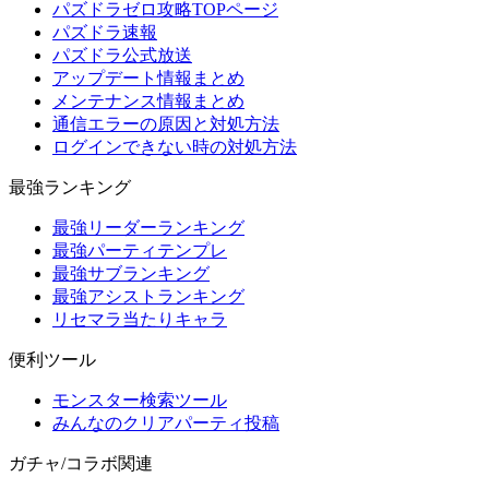
パズドラゼロ攻略TOPページ
パズドラ速報
パズドラ公式放送
アップデート情報まとめ
メンテナンス情報まとめ
通信エラーの原因と対処方法
ログインできない時の対処方法
最強ランキング
最強リーダーランキング
最強パーティテンプレ
最強サブランキング
最強アシストランキング
リセマラ当たりキャラ
便利ツール
モンスター検索ツール
みんなのクリアパーティ投稿
ガチャ/コラボ関連