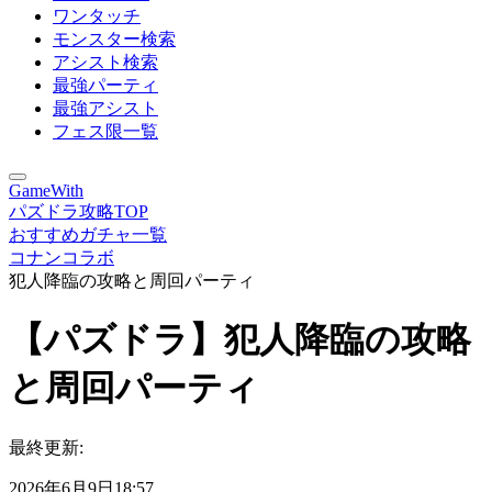
ワンタッチ
モンスター検索
アシスト検索
最強パーティ
最強アシスト
フェス限一覧
GameWith
パズドラ攻略TOP
おすすめガチャ一覧
コナンコラボ
犯人降臨の攻略と周回パーティ
【パズドラ】犯人降臨の攻略
と周回パーティ
最終更新:
2026年6月9日18:57