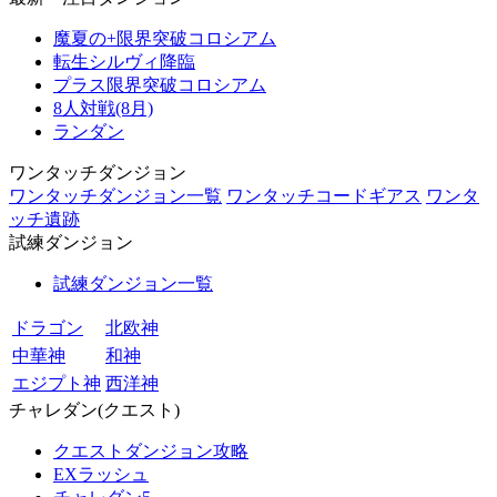
魔夏の+限界突破コロシアム
転生シルヴィ降臨
プラス限界突破コロシアム
8人対戦(8月)
ランダン
ワンタッチダンジョン
ワンタッチダンジョン一覧
ワンタッチコードギアス
ワンタ
ッチ遺跡
試練ダンジョン
試練ダンジョン一覧
ドラゴン
北欧神
中華神
和神
エジプト神
西洋神
チャレダン(クエスト)
クエストダンジョン攻略
EXラッシュ