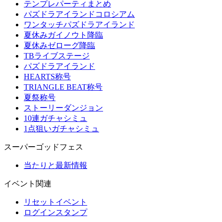
テンプレパーティまとめ
パズドラアイランドコロシアム
ワンタッチパズドラアイランド
夏休みガイノウト降臨
夏休みゼローグ降臨
TBライブステージ
パズドラアイランド
HEARTS称号
TRIANGLE BEAT称号
夏祭称号
ストーリーダンジョン
10連ガチャシミュ
1点狙いガチャシミュ
スーパーゴッドフェス
当たりと最新情報
イベント関連
リセットイベント
ログインスタンプ