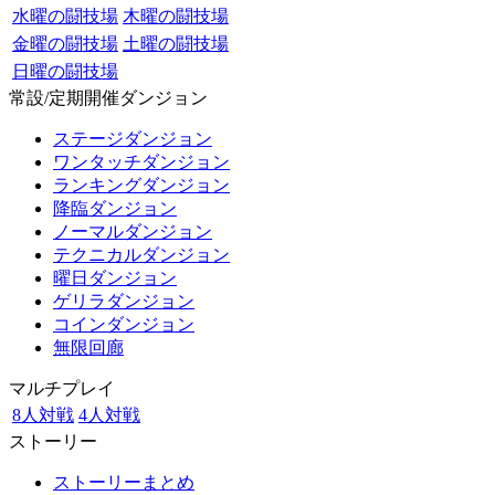
水曜の闘技場
木曜の闘技場
金曜の闘技場
土曜の闘技場
日曜の闘技場
常設/定期開催ダンジョン
ステージダンジョン
ワンタッチダンジョン
ランキングダンジョン
降臨ダンジョン
ノーマルダンジョン
テクニカルダンジョン
曜日ダンジョン
ゲリラダンジョン
コインダンジョン
無限回廊
マルチプレイ
8人対戦
4人対戦
ストーリー
ストーリーまとめ