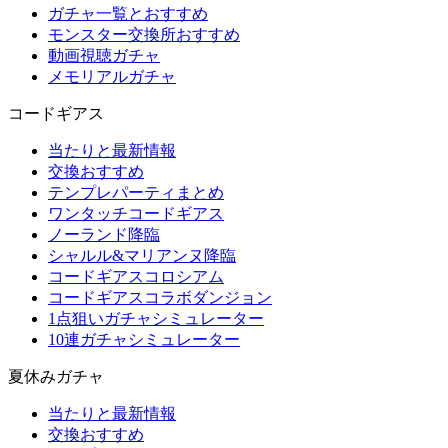
ガチャ一覧とおすすめ
モンスター交換所おすすめ
動画視聴ガチャ
メモリアルガチャ
コードギアス
当たりと最新情報
交換おすすめ
テンプレパーティまとめ
ワンタッチコードギアス
ノーランド降臨
シャルル&マリアンヌ降臨
コードギアスコロシアム
コードギアスコラボダンジョン
1点狙いガチャシミュレーター
10連ガチャシミュレーター
夏休みガチャ
当たりと最新情報
交換おすすめ