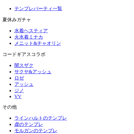
テンプレパーティ一覧
夏休みガチャ
水着ヘスティア
火水着ミナカ
メニット&チャオリン
コードギアスコラボ
闇スザク
サクヤ&アッシュ
ロゼ
アッシュ
ジノ
VV
その他
ラインハルトのテンプレ
虚のテンプレ
モルガンのテンプレ