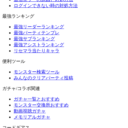
ログインできない時の対処方法
最強ランキング
最強リーダーランキング
最強パーティテンプレ
最強サブランキング
最強アシストランキング
リセマラ当たりキャラ
便利ツール
モンスター検索ツール
みんなのクリアパーティ投稿
ガチャ/コラボ関連
ガチャ一覧とおすすめ
モンスター交換所おすすめ
動画視聴ガチャ
メモリアルガチャ
コードギアス