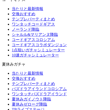
当たりと最新情報
交換おすすめ
テンプレパーティまとめ
ワンタッチコードギアス
ノーランド降臨
シャルル&マリアンヌ降臨
コードギアスコロシアム
コードギアスコラボダンジョン
1点狙いガチャシミュレーター
10連ガチャシミュレーター
夏休みガチャ
当たりと最新情報
交換おすすめ
テンプレパーティまとめ
パズドラアイランドコロシアム
ワンタッチパズドラアイランド
夏休みガイノウト降臨
夏休みゼローグ降臨
TBライブステージ