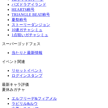
パズドラアイランド
HEARTS称号
TRIANGLE BEAT称号
夏祭称号
ストーリーダンジョン
10連ガチャシミュ
1点狙いガチャシミュ
スーパーゴッドフェス
当たりと最新情報
イベント関連
リセットイベント
ログインスタンプ
最新キャラ評価
夏休みガチャ
エルフリーデ&フィアメル
ラビリル&ルウ