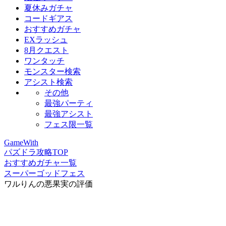
夏休みガチャ
コードギアス
おすすめガチャ
EXラッシュ
8月クエスト
ワンタッチ
モンスター検索
アシスト検索
その他
最強パーティ
最強アシスト
フェス限一覧
GameWith
パズドラ攻略TOP
おすすめガチャ一覧
スーパーゴッドフェス
ワルりんの悪果実の評価