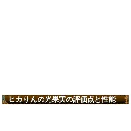
ヒカりんの光果実の評価点と性能