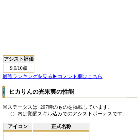
アシスト評価
9.0
/10点
最強ランキングを見る
▶コメント欄はこちら
ヒカりんの光果実の性能
※ステータスは+297時のものを掲載しています。
（）内は覚醒スキル込みでのアシストボーナスです。
アイコン
正式名称