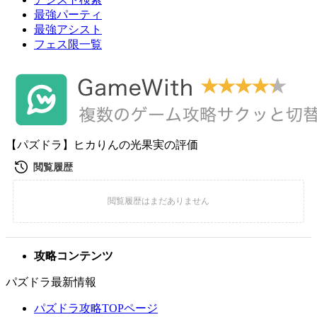
最強パーティ
最強アシスト
フェス限一覧
【パズドラ】ヒカりんの光果実の評価
攻略コンテンツ
パズドラ最新情報
パズドラ攻略TOPページ