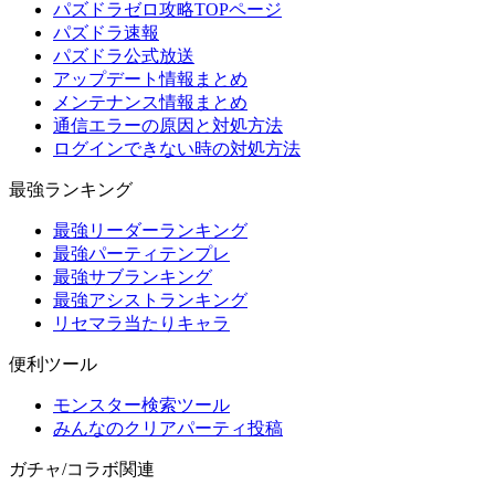
パズドラゼロ攻略TOPページ
パズドラ速報
パズドラ公式放送
アップデート情報まとめ
メンテナンス情報まとめ
通信エラーの原因と対処方法
ログインできない時の対処方法
最強ランキング
最強リーダーランキング
最強パーティテンプレ
最強サブランキング
最強アシストランキング
リセマラ当たりキャラ
便利ツール
モンスター検索ツール
みんなのクリアパーティ投稿
ガチャ/コラボ関連