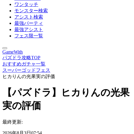
ワンタッチ
モンスター検索
アシスト検索
最強パーティ
最強アシスト
フェス限一覧
GameWith
パズドラ攻略TOP
おすすめガチャ一覧
スーパーゴッドフェス
ヒカりんの光果実の評価
【パズドラ】ヒカりんの光果
実の評価
最終更新:
2026年8月3日07:54