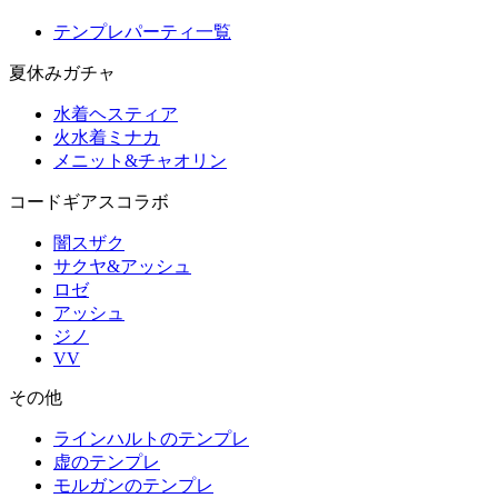
テンプレパーティ一覧
夏休みガチャ
水着ヘスティア
火水着ミナカ
メニット&チャオリン
コードギアスコラボ
闇スザク
サクヤ&アッシュ
ロゼ
アッシュ
ジノ
VV
その他
ラインハルトのテンプレ
虚のテンプレ
モルガンのテンプレ