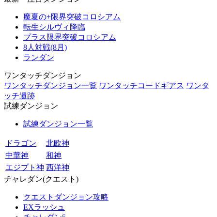
魔夏の+限界突破コロシアム
転生シルヴィ降臨
プラス限界突破コロシアム
8人対戦(8月)
ランダン
ワンタッチダンジョン
ワンタッチダンジョン一覧
ワンタッチコードギアス
ワンタ
ッチ遺跡
試練ダンジョン
試練ダンジョン一覧
ドラゴン
北欧神
中華神
和神
エジプト神
西洋神
チャレダン(クエスト)
クエストダンジョン攻略
EXラッシュ