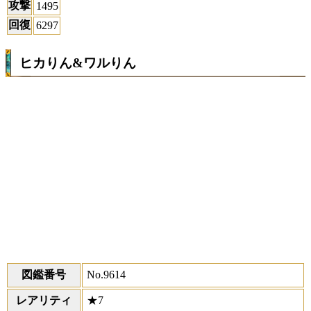
攻撃
1495
回復
6297
ヒカりん&ワルりん
図鑑番号
No.9614
レアリティ
★7