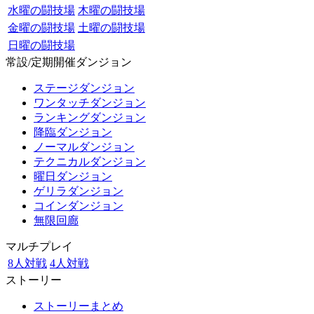
水曜の闘技場
木曜の闘技場
金曜の闘技場
土曜の闘技場
日曜の闘技場
常設/定期開催ダンジョン
ステージダンジョン
ワンタッチダンジョン
ランキングダンジョン
降臨ダンジョン
ノーマルダンジョン
テクニカルダンジョン
曜日ダンジョン
ゲリラダンジョン
コインダンジョン
無限回廊
マルチプレイ
8人対戦
4人対戦
ストーリー
ストーリーまとめ