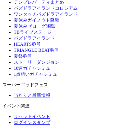
テンプレパーティまとめ
パズドラアイランドコロシアム
ワンタッチパズドラアイランド
夏休みガイノウト降臨
夏休みゼローグ降臨
TBライブステージ
パズドラアイランド
HEARTS称号
TRIANGLE BEAT称号
夏祭称号
ストーリーダンジョン
10連ガチャシミュ
1点狙いガチャシミュ
スーパーゴッドフェス
当たりと最新情報
イベント関連
リセットイベント
ログインスタンプ