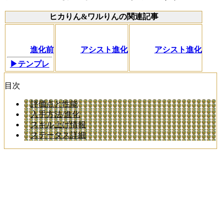
ヒカりん&ワルりんの関連記事
進化前
アシスト進化
アシスト進化
▶テンプレ
目次
評価点と性能
入手方法/進化
スキル上げ情報
ステータス詳細