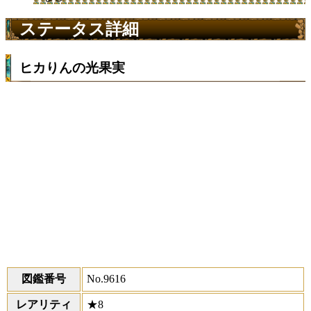
ステータス詳細
ヒカりんの光果実
図鑑番号
No.9616
レアリティ
★8