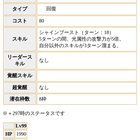
回復
タイプ
コスト
80
シャインブースト
（ターン：18）
スキル
5ターンの間、光属性の攻撃力が5倍。
自分以外のスキルが3ターン溜まる。
リーダース
なし
キル
覚醒スキル
超覚醒
なし
潜在枠数
8枠
※＋297時のステータスです
Lv99
HP
1990