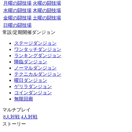
月曜の闘技場
火曜の闘技場
水曜の闘技場
木曜の闘技場
金曜の闘技場
土曜の闘技場
日曜の闘技場
常設/定期開催ダンジョン
ステージダンジョン
ワンタッチダンジョン
ランキングダンジョン
降臨ダンジョン
ノーマルダンジョン
テクニカルダンジョン
曜日ダンジョン
ゲリラダンジョン
コインダンジョン
無限回廊
マルチプレイ
8人対戦
4人対戦
ストーリー