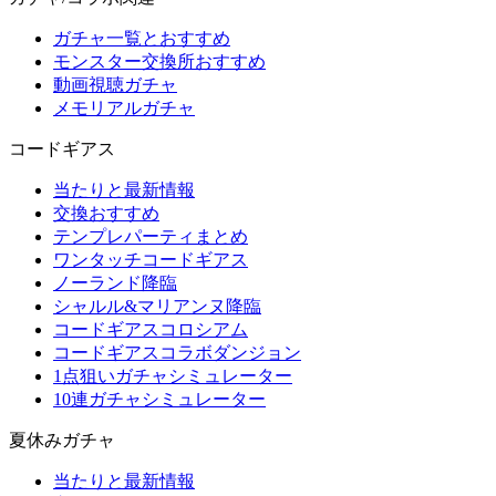
ガチャ一覧とおすすめ
モンスター交換所おすすめ
動画視聴ガチャ
メモリアルガチャ
コードギアス
当たりと最新情報
交換おすすめ
テンプレパーティまとめ
ワンタッチコードギアス
ノーランド降臨
シャルル&マリアンヌ降臨
コードギアスコロシアム
コードギアスコラボダンジョン
1点狙いガチャシミュレーター
10連ガチャシミュレーター
夏休みガチャ
当たりと最新情報