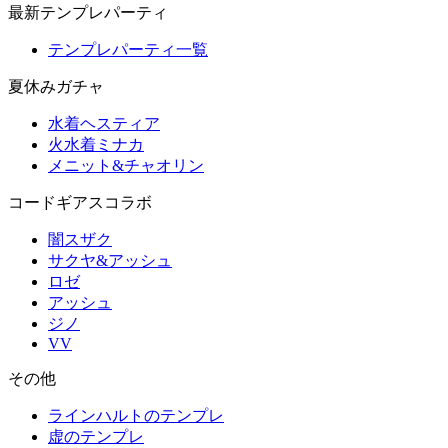
最新テンプレパーティ
テンプレパーティ一覧
夏休みガチャ
水着ヘスティア
火水着ミナカ
メニット&チャオリン
コードギアスコラボ
闇スザク
サクヤ&アッシュ
ロゼ
アッシュ
ジノ
VV
その他
ラインハルトのテンプレ
虚のテンプレ