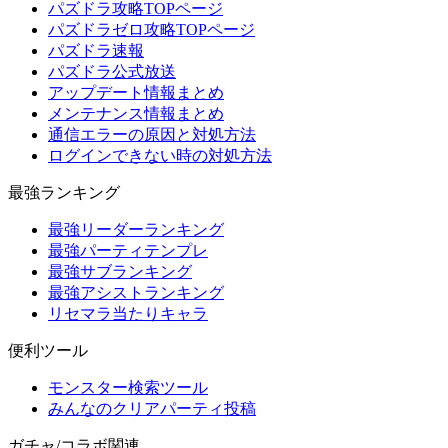
パズドラ攻略TOPページ
パズドラゼロ攻略TOPページ
パズドラ速報
パズドラ公式放送
アップデート情報まとめ
メンテナンス情報まとめ
通信エラーの原因と対処方法
ログインできない時の対処方法
最強ランキング
最強リーダーランキング
最強パーティテンプレ
最強サブランキング
最強アシストランキング
リセマラ当たりキャラ
便利ツール
モンスター検索ツール
みんなのクリアパーティ投稿
ガチャ/コラボ関連