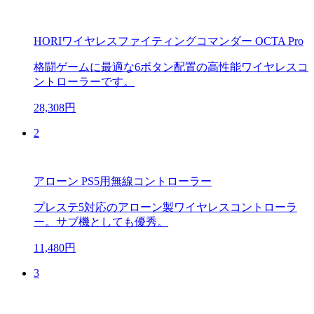
HORIワイヤレスファイティングコマンダー OCTA Pro
格闘ゲームに最適な6ボタン配置の高性能ワイヤレスコ
ントローラーです。
28,308円
2
アローン PS5用無線コントローラー
プレステ5対応のアローン製ワイヤレスコントローラ
ー。サブ機としても優秀。
11,480円
3