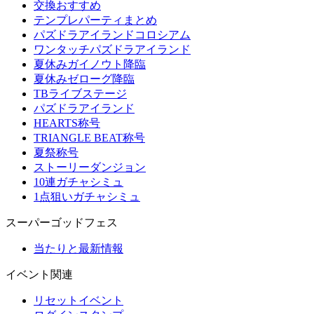
交換おすすめ
テンプレパーティまとめ
パズドラアイランドコロシアム
ワンタッチパズドラアイランド
夏休みガイノウト降臨
夏休みゼローグ降臨
TBライブステージ
パズドラアイランド
HEARTS称号
TRIANGLE BEAT称号
夏祭称号
ストーリーダンジョン
10連ガチャシミュ
1点狙いガチャシミュ
スーパーゴッドフェス
当たりと最新情報
イベント関連
リセットイベント