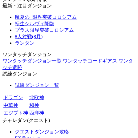
最新・注目ダンジョン
魔夏の+限界突破コロシアム
転生シルヴィ降臨
プラス限界突破コロシアム
8人対戦(8月)
ランダン
ワンタッチダンジョン
ワンタッチダンジョン一覧
ワンタッチコードギアス
ワンタ
ッチ遺跡
試練ダンジョン
試練ダンジョン一覧
ドラゴン
北欧神
中華神
和神
エジプト神
西洋神
チャレダン(クエスト)
クエストダンジョン攻略