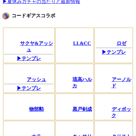
▶夏休みガチャの当たりと最新情報
コードギアスコラボ
サクヤ&アッシ
LL&CC
ロゼ
ュ
▶テンプレ
▶テンプレ
アッシュ
琉高ハル
アーノル
カ
ド
▶テンプレ
物部勲
黒戸剣成
ディボッ
ク