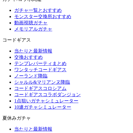
ガチャ一覧とおすすめ
モンスター交換所おすすめ
動画視聴ガチャ
メモリアルガチャ
コードギアス
当たりと最新情報
交換おすすめ
テンプレパーティまとめ
ワンタッチコードギアス
ノーランド降臨
シャルル&マリアンヌ降臨
コードギアスコロシアム
コードギアスコラボダンジョン
1点狙いガチャシミュレーター
10連ガチャシミュレーター
夏休みガチャ
当たりと最新情報