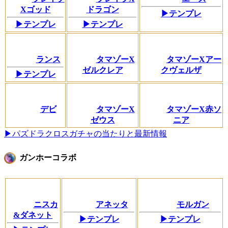
Xゴッド
ドラゴン
▶テンプレ
▶テンプレ
▶テンプレ
ランス
タマゾーX
タマゾーXアー
ゼルクレア
クヴェルザ
▶テンプレ
デビ
タマゾーX
タマゾーX赤ソ
ゼウス
ニア
▶パズドラクロスガチャの当たりと最新情報
ガンホーコラボ
ニスカ
アネッタ
モルガン
&ダネット
▶テンプレ
▶テンプレ