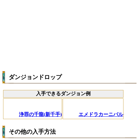
ダンジョンドロップ
入手できるダンジョン例
浄罪の千龍(新千手)
エメドラカーニバル
その他の入手方法