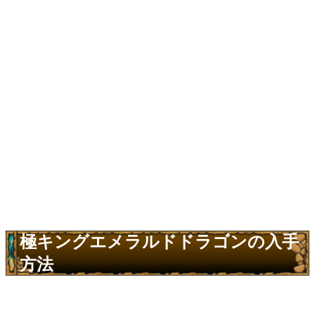
極キングエメラルドドラゴンの入手
方法