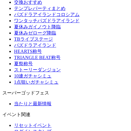
交換おすすめ
テンプレパーティまとめ
パズドラアイランドコロシアム
ワンタッチパズドラアイランド
夏休みガイノウト降臨
夏休みゼローグ降臨
TBライブステージ
パズドラアイランド
HEARTS称号
TRIANGLE BEAT称号
夏祭称号
ストーリーダンジョン
10連ガチャシミュ
1点狙いガチャシミュ
スーパーゴッドフェス
当たりと最新情報
イベント関連
リセットイベント