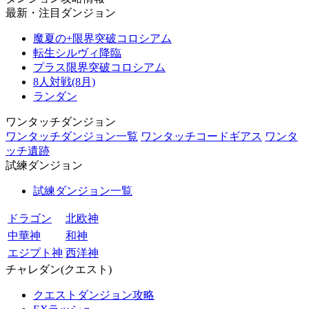
最新・注目ダンジョン
魔夏の+限界突破コロシアム
転生シルヴィ降臨
プラス限界突破コロシアム
8人対戦(8月)
ランダン
ワンタッチダンジョン
ワンタッチダンジョン一覧
ワンタッチコードギアス
ワンタ
ッチ遺跡
試練ダンジョン
試練ダンジョン一覧
ドラゴン
北欧神
中華神
和神
エジプト神
西洋神
チャレダン(クエスト)
クエストダンジョン攻略