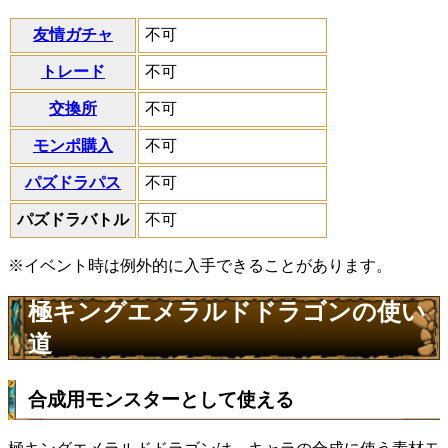
友情ガチャ
不可
トレード
不可
交換所
不可
モンポ購入
不可
パズドラパス
不可
パズドラバトル
不可
※イベント時は例外的に入手できることがあります。
極キングエメラルドドラゴンの使い
道
合成用モンスターとして使える