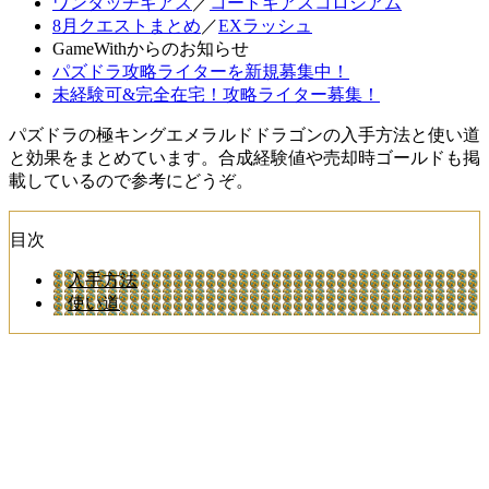
ワンタッチギアス
／
コードギアスコロシアム
8月クエストまとめ
／
EXラッシュ
GameWithからのお知らせ
パズドラ攻略ライターを新規募集中！
未経験可&完全在宅！攻略ライター募集！
パズドラの極キングエメラルドドラゴンの入手方法と使い道
と効果をまとめています。合成経験値や売却時ゴールドも掲
載しているので参考にどうぞ。
目次
入手方法
使い道