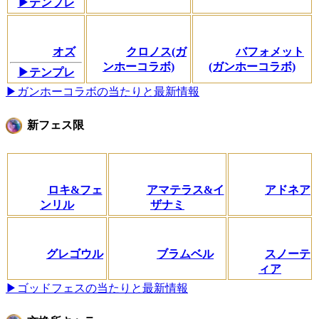
▶テンプレ
オズ
クロノス(ガ
バフォメット
ンホーコラボ)
(ガンホーコラボ)
▶テンプレ
▶ガンホーコラボの当たりと最新情報
新フェス限
ロキ&フェ
アマテラス&イ
アドネア
ンリル
ザナミ
グレゴウル
ブラムベル
スノーテ
ィア
▶ゴッドフェスの当たりと最新情報