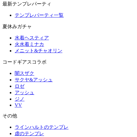
最新テンプレパーティ
テンプレパーティ一覧
夏休みガチャ
水着ヘスティア
火水着ミナカ
メニット&チャオリン
コードギアスコラボ
闇スザク
サクヤ&アッシュ
ロゼ
アッシュ
ジノ
VV
その他
ラインハルトのテンプレ
虚のテンプレ