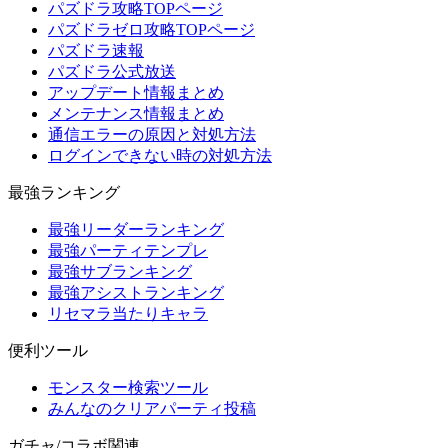
パズドラ攻略TOPページ
パズドラゼロ攻略TOPページ
パズドラ速報
パズドラ公式放送
アップデート情報まとめ
メンテナンス情報まとめ
通信エラーの原因と対処方法
ログインできない時の対処方法
最強ランキング
最強リーダーランキング
最強パーティテンプレ
最強サブランキング
最強アシストランキング
リセマラ当たりキャラ
便利ツール
モンスター検索ツール
みんなのクリアパーティ投稿
ガチャ/コラボ関連