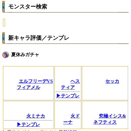
モンスター検索
新キャラ評価／テンプレ
夏休みガチャ
エルフリーデVS
ヘス
セッカ
フィアメル
ティア
▶テンプレ
火ミナカ
火ド
究極イシス&
ーナ
ネフティス
▶テンプレ