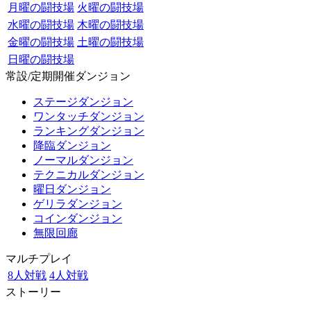
月曜の闘技場
火曜の闘技場
水曜の闘技場
木曜の闘技場
金曜の闘技場
土曜の闘技場
日曜の闘技場
常設/定期開催ダンジョン
ステージダンジョン
ワンタッチダンジョン
ランキングダンジョン
降臨ダンジョン
ノーマルダンジョン
テクニカルダンジョン
曜日ダンジョン
ゲリラダンジョン
コインダンジョン
無限回廊
マルチプレイ
8人対戦
4人対戦
ストーリー