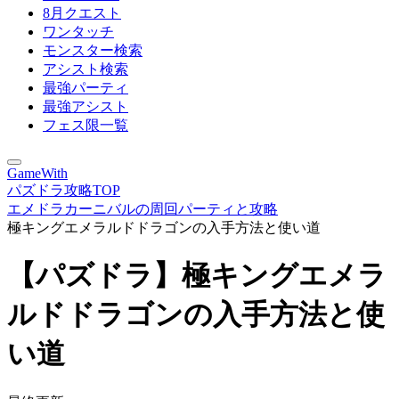
8月クエスト
ワンタッチ
モンスター検索
アシスト検索
最強パーティ
最強アシスト
フェス限一覧
GameWith
パズドラ攻略TOP
エメドラカーニバルの周回パーティと攻略
極キングエメラルドドラゴンの入手方法と使い道
【パズドラ】極キングエメラ
ルドドラゴンの入手方法と使
い道