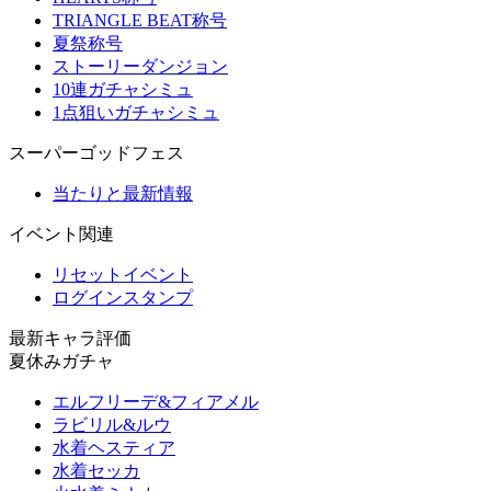
TRIANGLE BEAT称号
夏祭称号
ストーリーダンジョン
10連ガチャシミュ
1点狙いガチャシミュ
スーパーゴッドフェス
当たりと最新情報
イベント関連
リセットイベント
ログインスタンプ
最新キャラ評価
夏休みガチャ
エルフリーデ&フィアメル
ラビリル&ルウ
水着ヘスティア
水着セッカ