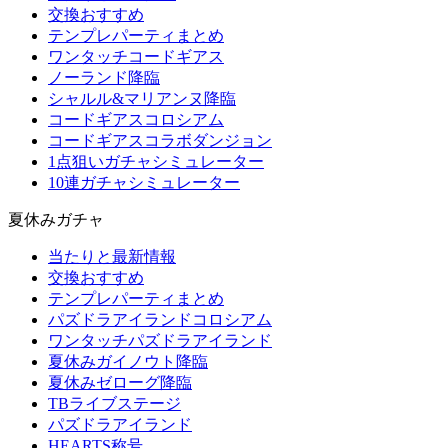
交換おすすめ
テンプレパーティまとめ
ワンタッチコードギアス
ノーランド降臨
シャルル&マリアンヌ降臨
コードギアスコロシアム
コードギアスコラボダンジョン
1点狙いガチャシミュレーター
10連ガチャシミュレーター
夏休みガチャ
当たりと最新情報
交換おすすめ
テンプレパーティまとめ
パズドラアイランドコロシアム
ワンタッチパズドラアイランド
夏休みガイノウト降臨
夏休みゼローグ降臨
TBライブステージ
パズドラアイランド
HEARTS称号