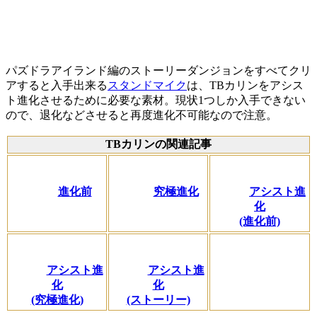
パズドラアイランド編のストーリーダンジョンをすべてクリ
アすると入手出来る
スタンドマイク
は、TBカリンをアシス
ト進化させるために必要な素材。現状1つしか入手できない
ので、退化などさせると再度進化不可能なので注意。
TBカリンの関連記事
進化前
究極進化
アシスト進
化
(進化前)
アシスト進
アシスト進
化
化
(究極進化)
(ストーリー)