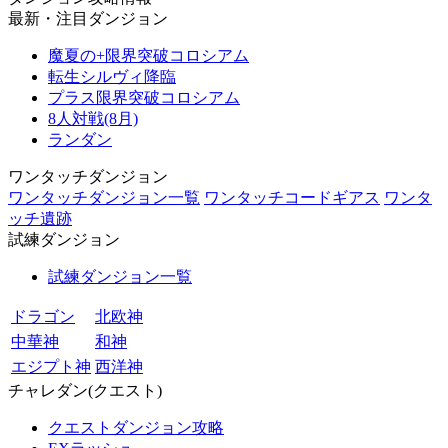
最新・注目ダンジョン
魔夏の+限界突破コロシアム
転生シルヴィ降臨
プラス限界突破コロシアム
8人対戦(8月)
ランダン
ワンタッチダンジョン
ワンタッチダンジョン一覧
ワンタッチコードギアス
ワンタ
ッチ遺跡
試練ダンジョン
試練ダンジョン一覧
ドラゴン
北欧神
中華神
和神
エジプト神
西洋神
チャレダン(クエスト)
クエストダンジョン攻略