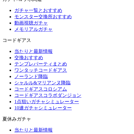
ガチャ一覧とおすすめ
モンスター交換所おすすめ
動画視聴ガチャ
メモリアルガチャ
コードギアス
当たりと最新情報
交換おすすめ
テンプレパーティまとめ
ワンタッチコードギアス
ノーランド降臨
シャルル&マリアンヌ降臨
コードギアスコロシアム
コードギアスコラボダンジョン
1点狙いガチャシミュレーター
10連ガチャシミュレーター
夏休みガチャ
当たりと最新情報