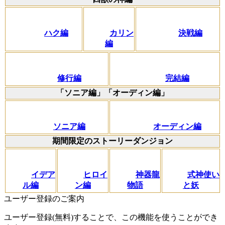
ハク編
カリン
決戦編
編
修行編
完結編
「ソニア編」「オーディン編」
ソニア編
オーディン編
期間限定のストーリーダンジョン
イデア
ヒロイ
神器龍
式神使い
ル編
ン編
物語
と妖
ユーザー登録のご案内
ユーザー登録(無料)することで、この機能を使うことができ