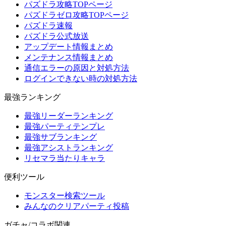
パズドラ攻略TOPページ
パズドラゼロ攻略TOPページ
パズドラ速報
パズドラ公式放送
アップデート情報まとめ
メンテナンス情報まとめ
通信エラーの原因と対処方法
ログインできない時の対処方法
最強ランキング
最強リーダーランキング
最強パーティテンプレ
最強サブランキング
最強アシストランキング
リセマラ当たりキャラ
便利ツール
モンスター検索ツール
みんなのクリアパーティ投稿
ガチャ/コラボ関連