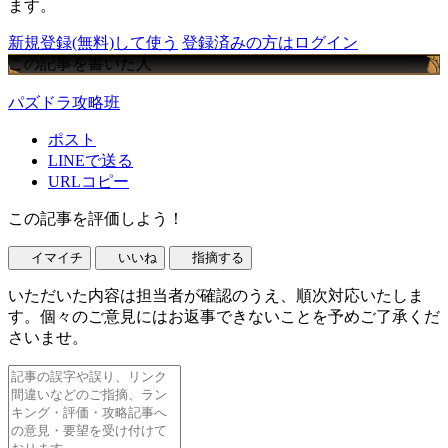
ます。
新規登録(無料)して使う
登録済みの方はログイン
この記事を書いた人
パズドラ攻略班
ポスト
LINEで送る
URLコピー
この記事を評価しよう！
イマイチ
いいね
指摘する
いただいた内容は担当者が確認のうえ、順次対応いたしま
す。個々のご意見にはお返事できないことを予めご了承くだ
さいませ。