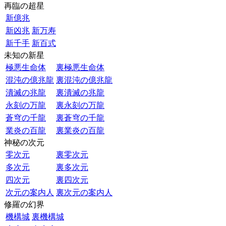
再臨の超星
新億兆
新凶兆
新万寿
新千手
新百式
未知の新星
極悪生命体
裏極悪生命体
混沌の億兆龍
裏混沌の億兆龍
潰滅の兆龍
裏潰滅の兆龍
永刻の万龍
裏永刻の万龍
蒼穹の千龍
裏蒼穹の千龍
業炎の百龍
裏業炎の百龍
神秘の次元
零次元
裏零次元
多次元
裏多次元
四次元
裏四次元
次元の案内人
裏次元の案内人
修羅の幻界
機構城
裏機構城