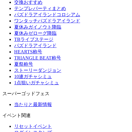
交換おすすめ
テンプレパーティまとめ
パズドラアイランドコロシアム
ワンタッチパズドラアイランド
夏休みガイノウト降臨
夏休みゼローグ降臨
TBライブステージ
パズドラアイランド
HEARTS称号
TRIANGLE BEAT称号
夏祭称号
ストーリーダンジョン
10連ガチャシミュ
1点狙いガチャシミュ
スーパーゴッドフェス
当たりと最新情報
イベント関連
リセットイベント