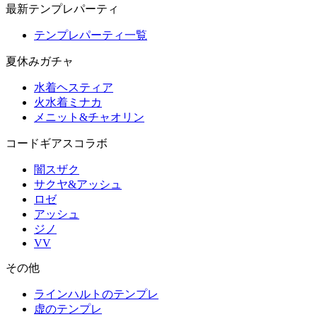
最新テンプレパーティ
テンプレパーティ一覧
夏休みガチャ
水着ヘスティア
火水着ミナカ
メニット&チャオリン
コードギアスコラボ
闇スザク
サクヤ&アッシュ
ロゼ
アッシュ
ジノ
VV
その他
ラインハルトのテンプレ
虚のテンプレ