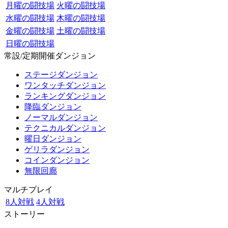
月曜の闘技場
火曜の闘技場
水曜の闘技場
木曜の闘技場
金曜の闘技場
土曜の闘技場
日曜の闘技場
常設/定期開催ダンジョン
ステージダンジョン
ワンタッチダンジョン
ランキングダンジョン
降臨ダンジョン
ノーマルダンジョン
テクニカルダンジョン
曜日ダンジョン
ゲリラダンジョン
コインダンジョン
無限回廊
マルチプレイ
8人対戦
4人対戦
ストーリー