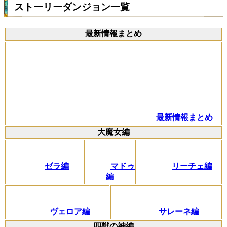
ストーリーダンジョン一覧
最新情報まとめ
最新情報まとめ
大魔女編
ゼラ編
マドゥ
リーチェ編
編
ヴェロア編
サレーネ編
四獣の神編