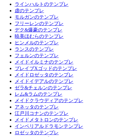
ラインハルトのテンプレ
虚のテンプレ
モルガンのテンプレ
フリーレンのテンプレ
デク&爆豪のテンプレ
暁美ほむらのテンプレ
ヒンメルのテンプレ
ランスのテンプレ
フェルンのテンプレ
メイドイルミナのテンプレ
ブレイブXゴッドのテンプレ
メイドロゼッタのテンプレ
メイドイデアルのテンプレ
ゼラ&チェルンのテンプレ
レム&ラムのテンプレ
メイドクラウディアのテンプレ
アネッタのテンプレ
江戸川コナンのテンプレ
メイドメタトロンのテンプレ
インペリアルドラモンテンプレ
ロゼッタのテンプレ