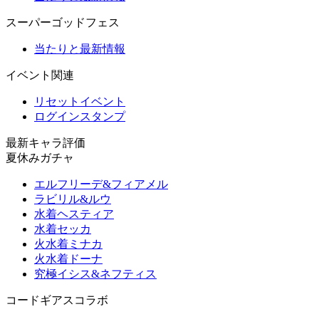
スーパーゴッドフェス
当たりと最新情報
イベント関連
リセットイベント
ログインスタンプ
最新キャラ評価
夏休みガチャ
エルフリーデ&フィアメル
ラビリル&ルウ
水着ヘスティア
水着セッカ
火水着ミナカ
火水着ドーナ
究極イシス&ネフティス
コードギアスコラボ