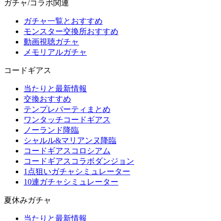
ガチャ/コラボ関連
ガチャ一覧とおすすめ
モンスター交換所おすすめ
動画視聴ガチャ
メモリアルガチャ
コードギアス
当たりと最新情報
交換おすすめ
テンプレパーティまとめ
ワンタッチコードギアス
ノーランド降臨
シャルル&マリアンヌ降臨
コードギアスコロシアム
コードギアスコラボダンジョン
1点狙いガチャシミュレーター
10連ガチャシミュレーター
夏休みガチャ
当たりと最新情報