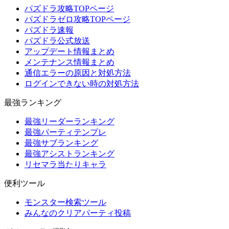
パズドラ攻略TOPページ
パズドラゼロ攻略TOPページ
パズドラ速報
パズドラ公式放送
アップデート情報まとめ
メンテナンス情報まとめ
通信エラーの原因と対処方法
ログインできない時の対処方法
最強ランキング
最強リーダーランキング
最強パーティテンプレ
最強サブランキング
最強アシストランキング
リセマラ当たりキャラ
便利ツール
モンスター検索ツール
みんなのクリアパーティ投稿