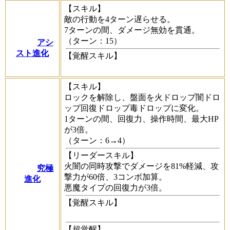
【スキル】
敵の行動を4ターン遅らせる。
7ターンの間、ダメージ無効を貫通。
（ターン：15）
アシ
スト進化
【覚醒スキル】
【スキル】
ロックを解除し、盤面を火ドロップ闇ドロ
ップ回復ドロップ毒ドロップに変化。
1ターンの間、回復力、操作時間、最大HP
が3倍。
（ターン：6→4）
【リーダースキル】
火闇の同時攻撃でダメージを81%軽減、攻
究極
撃力が60倍、3コンボ加算。
進化
悪魔タイプの回復力が3倍。
【覚醒スキル】
【超覚醒】