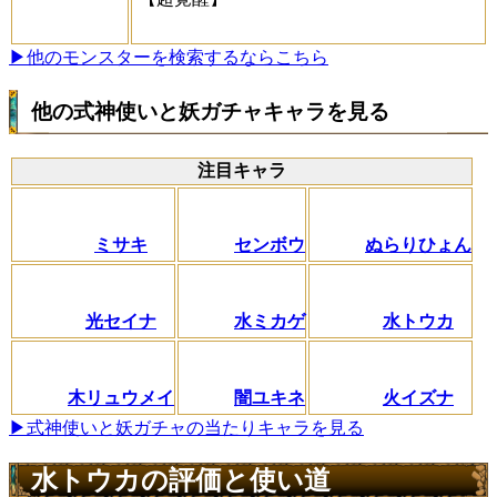
▶他のモンスターを検索するならこちら
他の式神使いと妖ガチャキャラを見る
注目キャラ
ミサキ
センボウ
ぬらりひょん
光セイナ
水ミカゲ
水トウカ
木リュウメイ
闇ユキネ
火イズナ
▶式神使いと妖ガチャの当たりキャラを見る
水トウカの評価と使い道