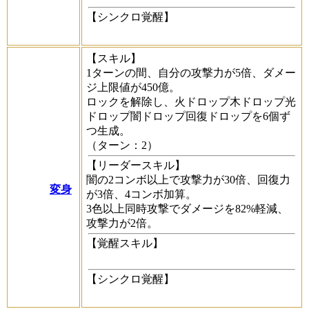
【シンクロ覚醒】
【スキル】
1ターンの間、自分の攻撃力が5倍、ダメー
ジ上限値が450億。
ロックを解除し、火ドロップ木ドロップ光
ドロップ闇ドロップ回復ドロップを6個ず
つ生成。
（ターン：2）
【リーダースキル】
闇の2コンボ以上で攻撃力が30倍、回復力
変身
が3倍、4コンボ加算。
3色以上同時攻撃でダメージを82%軽減、
攻撃力が2倍。
【覚醒スキル】
【シンクロ覚醒】