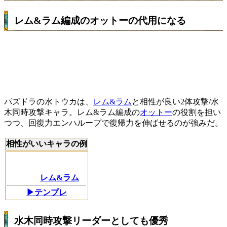
レム&ラム編成のオットーの代用になる
パズドラの水トウカは、
レム&ラム
と相性が良い2体攻撃/水
木同時攻撃キャラ。レム&ラム編成の
オットー
の役割を担い
つつ、回復力エンハループで復帰力を伸ばせるのが強みだ。
相性がいいキャラの例
レム&ラム
▶テンプレ
水木同時攻撃リーダーとしても優秀