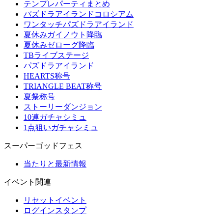
テンプレパーティまとめ
パズドラアイランドコロシアム
ワンタッチパズドラアイランド
夏休みガイノウト降臨
夏休みゼローグ降臨
TBライブステージ
パズドラアイランド
HEARTS称号
TRIANGLE BEAT称号
夏祭称号
ストーリーダンジョン
10連ガチャシミュ
1点狙いガチャシミュ
スーパーゴッドフェス
当たりと最新情報
イベント関連
リセットイベント
ログインスタンプ