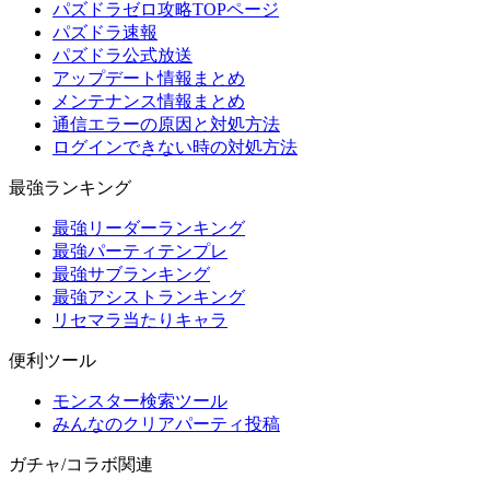
パズドラゼロ攻略TOPページ
パズドラ速報
パズドラ公式放送
アップデート情報まとめ
メンテナンス情報まとめ
通信エラーの原因と対処方法
ログインできない時の対処方法
最強ランキング
最強リーダーランキング
最強パーティテンプレ
最強サブランキング
最強アシストランキング
リセマラ当たりキャラ
便利ツール
モンスター検索ツール
みんなのクリアパーティ投稿
ガチャ/コラボ関連