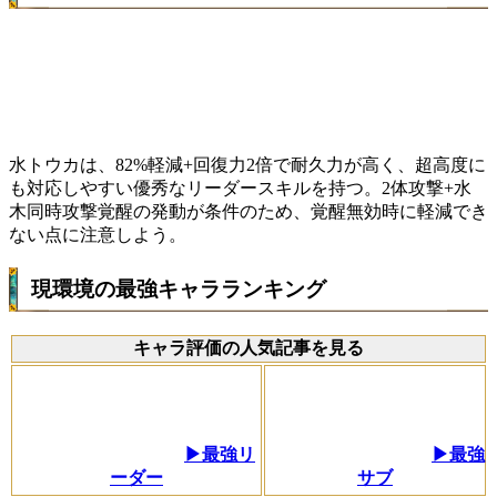
水トウカは、82%軽減+回復力2倍で耐久力が高く、超高度に
も対応しやすい優秀なリーダースキルを持つ。2体攻撃+水
木同時攻撃覚醒の発動が条件のため、覚醒無効時に軽減でき
ない点に注意しよう。
現環境の最強キャラランキング
キャラ評価の人気記事を見る
▶最強リ
▶最強
ーダー
サブ