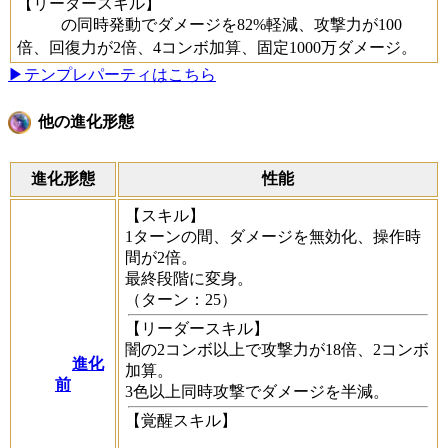
【リーダースキル】
の同時発動でダメージを82%軽減、攻撃力が100
倍、回復力が2倍、4コンボ加算、固定1000万ダメージ。
▶テンプレパーティはこちら
他の進化形態
進化形態
性能
【スキル】
1ターンの間、ダメージを無効化、操作時
間が2倍。
最終段階に変身。
（ターン：25）
【リーダースキル】
闇の2コンボ以上で攻撃力が18倍、2コンボ
進化
加算。
前
3色以上同時攻撃でダメージを半減。
【覚醒スキル】