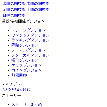
水曜の闘技場
木曜の闘技場
金曜の闘技場
土曜の闘技場
日曜の闘技場
常設/定期開催ダンジョン
ステージダンジョン
ワンタッチダンジョン
ランキングダンジョン
降臨ダンジョン
ノーマルダンジョン
テクニカルダンジョン
曜日ダンジョン
ゲリラダンジョン
コインダンジョン
無限回廊
マルチプレイ
8人対戦
4人対戦
ストーリー
ストーリーまとめ