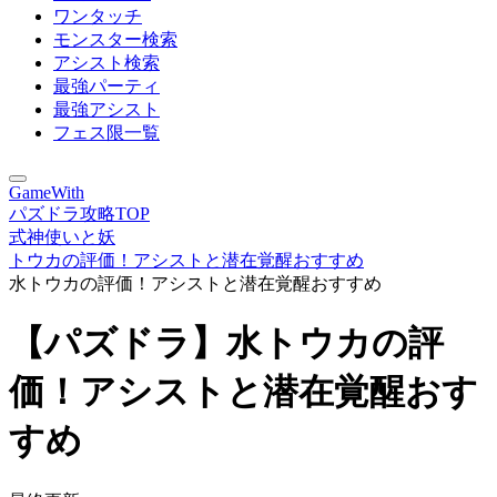
ワンタッチ
モンスター検索
アシスト検索
最強パーティ
最強アシスト
フェス限一覧
GameWith
パズドラ攻略TOP
式神使いと妖
トウカの評価！アシストと潜在覚醒おすすめ
水トウカの評価！アシストと潜在覚醒おすすめ
【パズドラ】水トウカの評
価！アシストと潜在覚醒おす
すめ