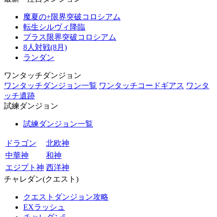
魔夏の+限界突破コロシアム
転生シルヴィ降臨
プラス限界突破コロシアム
8人対戦(8月)
ランダン
ワンタッチダンジョン
ワンタッチダンジョン一覧
ワンタッチコードギアス
ワンタ
ッチ遺跡
試練ダンジョン
試練ダンジョン一覧
ドラゴン
北欧神
中華神
和神
エジプト神
西洋神
チャレダン(クエスト)
クエストダンジョン攻略
EXラッシュ