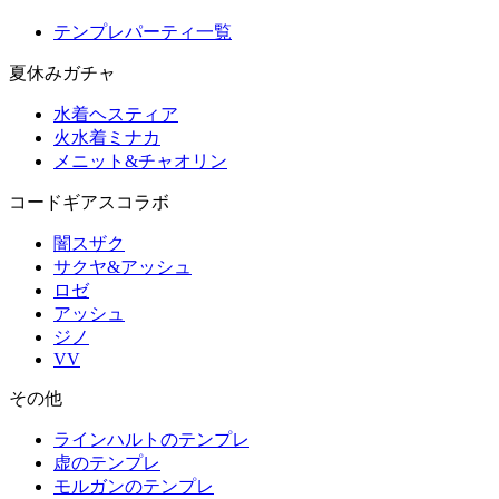
テンプレパーティ一覧
夏休みガチャ
水着ヘスティア
火水着ミナカ
メニット&チャオリン
コードギアスコラボ
闇スザク
サクヤ&アッシュ
ロゼ
アッシュ
ジノ
VV
その他
ラインハルトのテンプレ
虚のテンプレ
モルガンのテンプレ