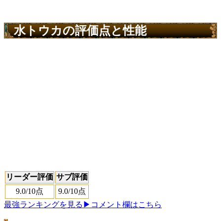
水トウカの評価点と性能
リーダー評価
サブ評価
9.0
/10点
9.0
/10点
最強ランキングを見る
▶コメント欄はこちら