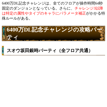
6400万DL記念チャレンジは、
全てのフロアが操作時間64秒
固定
のダンジョンとなっている。さらに、
チャレンジ3以降
は特定の属性やタイプのキャラにパラメータ補正
がかかる特
殊ルールがある。
6400万DL記念チャレンジの攻略パー
ティ
スオウ坂田銀時パーティ（全フロア共通）