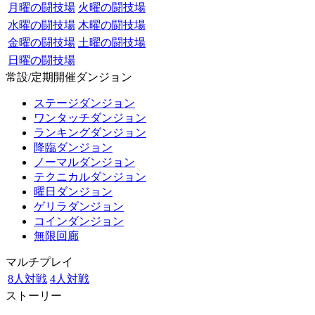
月曜の闘技場
火曜の闘技場
水曜の闘技場
木曜の闘技場
金曜の闘技場
土曜の闘技場
日曜の闘技場
常設/定期開催ダンジョン
ステージダンジョン
ワンタッチダンジョン
ランキングダンジョン
降臨ダンジョン
ノーマルダンジョン
テクニカルダンジョン
曜日ダンジョン
ゲリラダンジョン
コインダンジョン
無限回廊
マルチプレイ
8人対戦
4人対戦
ストーリー