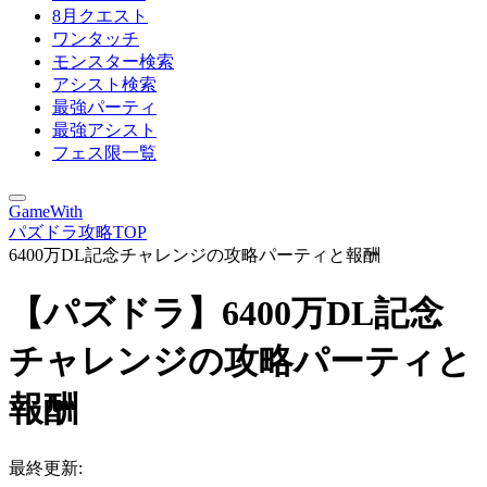
8月クエスト
ワンタッチ
モンスター検索
アシスト検索
最強パーティ
最強アシスト
フェス限一覧
GameWith
パズドラ攻略TOP
6400万DL記念チャレンジの攻略パーティと報酬
【パズドラ】6400万DL記念
チャレンジの攻略パーティと
報酬
最終更新: