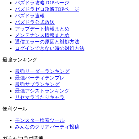
パズドラ攻略TOPページ
パズドラゼロ攻略TOPページ
パズドラ速報
パズドラ公式放送
アップデート情報まとめ
メンテナンス情報まとめ
通信エラーの原因と対処方法
ログインできない時の対処方法
最強ランキング
最強リーダーランキング
最強パーティテンプレ
最強サブランキング
最強アシストランキング
リセマラ当たりキャラ
便利ツール
モンスター検索ツール
みんなのクリアパーティ投稿
ガチャ/コラボ関連