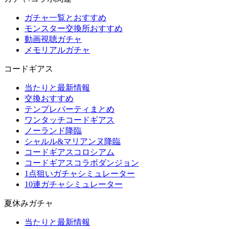
ガチャ一覧とおすすめ
モンスター交換所おすすめ
動画視聴ガチャ
メモリアルガチャ
コードギアス
当たりと最新情報
交換おすすめ
テンプレパーティまとめ
ワンタッチコードギアス
ノーランド降臨
シャルル&マリアンヌ降臨
コードギアスコロシアム
コードギアスコラボダンジョン
1点狙いガチャシミュレーター
10連ガチャシミュレーター
夏休みガチャ
当たりと最新情報