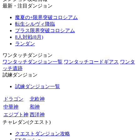
最新・注目ダンジョン
魔夏の+限界突破コロシアム
転生シルヴィ降臨
プラス限界突破コロシアム
8人対戦(8月)
ランダン
ワンタッチダンジョン
ワンタッチダンジョン一覧
ワンタッチコードギアス
ワンタ
ッチ遺跡
試練ダンジョン
試練ダンジョン一覧
ドラゴン
北欧神
中華神
和神
エジプト神
西洋神
チャレダン(クエスト)
クエストダンジョン攻略