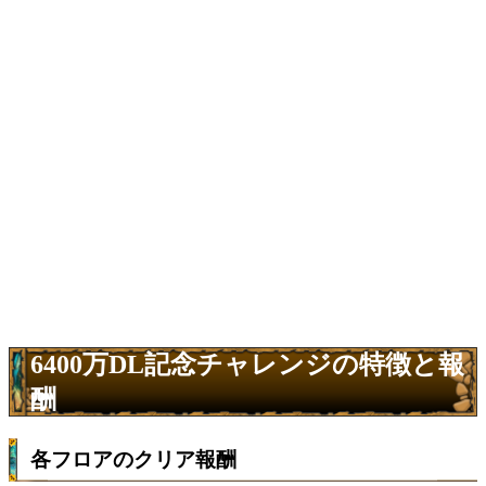
6400万DL記念チャレンジの特徴と報
酬
各フロアのクリア報酬