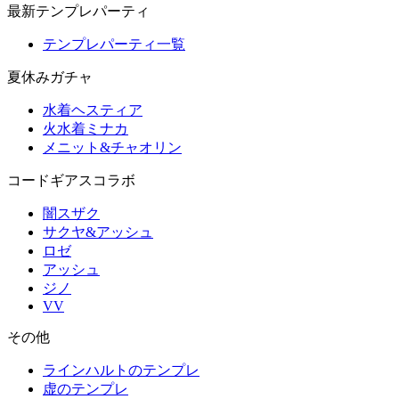
最新テンプレパーティ
テンプレパーティ一覧
夏休みガチャ
水着ヘスティア
火水着ミナカ
メニット&チャオリン
コードギアスコラボ
闇スザク
サクヤ&アッシュ
ロゼ
アッシュ
ジノ
VV
その他
ラインハルトのテンプレ
虚のテンプレ