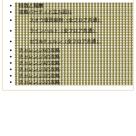
特徴と報酬
攻略パーティと立ち回り
スオウ坂田銀時（全フロア共通）
ラインハルト（全フロア共通）
ゼラ&チェルン（全フロア共通）
チャレンジ6の攻略
チャレンジ5の攻略
チャレンジ4の攻略
チャレンジ3の攻略
チャレンジ2の攻略
チャレンジ1の攻略