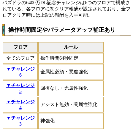
パズドラの6400万DL記念チャレンジは6つのフロアで構成さ
れている。各フロアに初クリア報酬が設定されており、全フ
ロアクリア時には上記の報酬を入手可能。
操作時間固定やパラメータアップ補正あり
フロア
ルール
全てのフロア
操作時間64秒固定
▼チャレンジ
全属性必須・悪魔強化
6
▼チャレンジ
回復なし・光属性強化
5
▼チャレンジ
アシスト無効・闇属性強化
4
▼チャレンジ
神強化
3