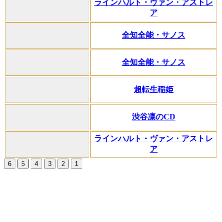
ラインハルト・ヴァン・アストレ
ア
全知全能・サノス
全知全能・サノス
超転生稲姫
渋谷凛のCD
ラインハルト・ヴァン・アストレ
ア
6
5
4
3
2
1