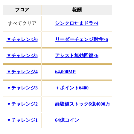
フロア
報酬
シンクロたまドラ×4
すべてクリア
リーダーチェンジ耐性×6
▼チャレンジ6
アシスト無効回復×6
▼チャレンジ5
64,000MP
▼チャレンジ4
＋ポイント6400
▼チャレンジ3
経験値ストック6億4000万
▼チャレンジ2
64億コイン
▼チャレンジ1