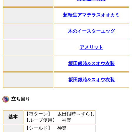
超転生アマテラスオオカミ
木のイースターエッグ
アメリット
坂田銀時&スオウ衣装
坂田銀時&スオウ衣装
立ち回り
【毎ターン】
坂田銀時→ずらし
基本
【ループ使用】
神楽
【シールド】
神楽