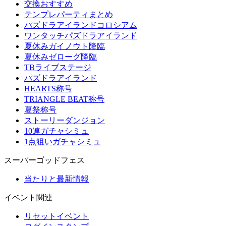
交換おすすめ
テンプレパーティまとめ
パズドラアイランドコロシアム
ワンタッチパズドラアイランド
夏休みガイノウト降臨
夏休みゼローグ降臨
TBライブステージ
パズドラアイランド
HEARTS称号
TRIANGLE BEAT称号
夏祭称号
ストーリーダンジョン
10連ガチャシミュ
1点狙いガチャシミュ
スーパーゴッドフェス
当たりと最新情報
イベント関連
リセットイベント