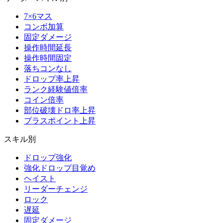
7×6マス
コンボ加算
固定ダメージ
操作時間延長
操作時間固定
落ちコンなし
ドロップ率上昇
ランク経験値倍率
コイン倍率
部位破壊ドロ率上昇
プラスポイント上昇
スキル別
ドロップ強化
強化ドロップ目覚め
ヘイスト
リーダーチェンジ
ロック
遅延
固定ダメージ