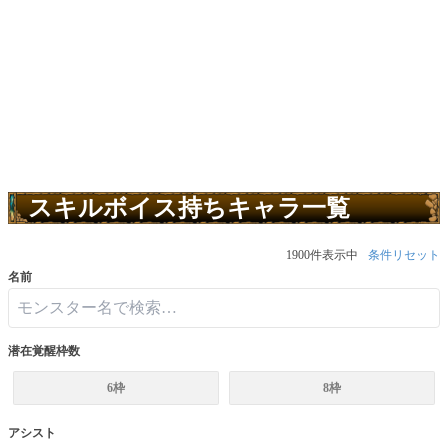
スキルボイス持ちキャラ一覧
1900件表示中
条件リセット
名前
潜在覚醒枠数
6枠
8枠
アシスト