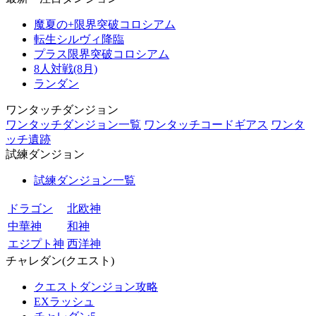
魔夏の+限界突破コロシアム
転生シルヴィ降臨
プラス限界突破コロシアム
8人対戦(8月)
ランダン
ワンタッチダンジョン
ワンタッチダンジョン一覧
ワンタッチコードギアス
ワンタ
ッチ遺跡
試練ダンジョン
試練ダンジョン一覧
ドラゴン
北欧神
中華神
和神
エジプト神
西洋神
チャレダン(クエスト)
クエストダンジョン攻略
EXラッシュ