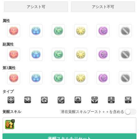
アシスト可
アシスト不可
属性
副属性
第3属性
タイプ
覚醒スキル
潜在覚醒スキルブースト＋＋を含める
×
覚醒スキルをリセット