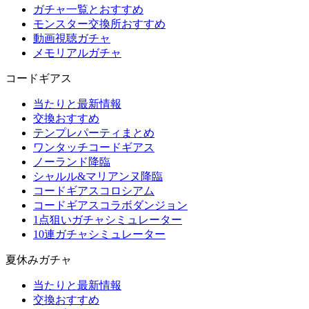
ガチャ一覧とおすすめ
モンスター交換所おすすめ
動画視聴ガチャ
メモリアルガチャ
コードギアス
当たりと最新情報
交換おすすめ
テンプレパーティまとめ
ワンタッチコードギアス
ノーランド降臨
シャルル&マリアンヌ降臨
コードギアスコロシアム
コードギアスコラボダンジョン
1点狙いガチャシミュレーター
10連ガチャシミュレーター
夏休みガチャ
当たりと最新情報
交換おすすめ