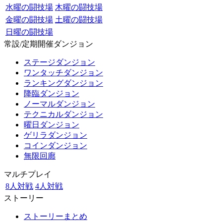
水曜の闘技場
木曜の闘技場
金曜の闘技場
土曜の闘技場
日曜の闘技場
常設/定期開催ダンジョン
ステージダンジョン
ワンタッチダンジョン
ランキングダンジョン
降臨ダンジョン
ノーマルダンジョン
テクニカルダンジョン
曜日ダンジョン
ゲリラダンジョン
コインダンジョン
無限回廊
マルチプレイ
8人対戦
4人対戦
ストーリー
ストーリーまとめ