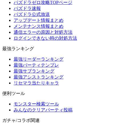
パズドラゼロ攻略TOPページ
パズドラ速報
パズドラ公式放送
アップデート情報まとめ
メンテナンス情報まとめ
通信エラーの原因と対処方法
ログインできない時の対処方法
最強ランキング
最強リーダーランキング
最強パーティテンプレ
最強サブランキング
最強アシストランキング
リセマラ当たりキャラ
便利ツール
モンスター検索ツール
みんなのクリアパーティ投稿
ガチャ/コラボ関連