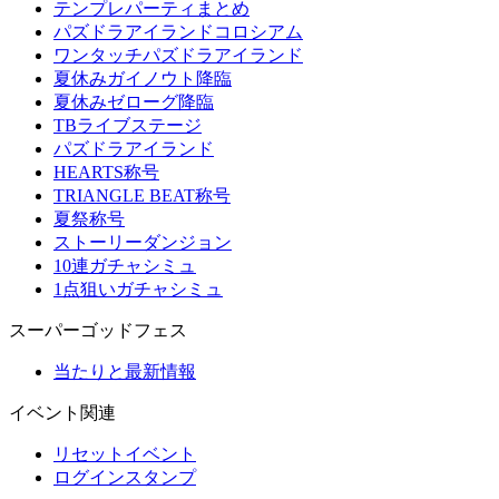
テンプレパーティまとめ
パズドラアイランドコロシアム
ワンタッチパズドラアイランド
夏休みガイノウト降臨
夏休みゼローグ降臨
TBライブステージ
パズドラアイランド
HEARTS称号
TRIANGLE BEAT称号
夏祭称号
ストーリーダンジョン
10連ガチャシミュ
1点狙いガチャシミュ
スーパーゴッドフェス
当たりと最新情報
イベント関連
リセットイベント
ログインスタンプ