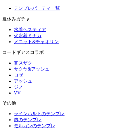
テンプレパーティ一覧
夏休みガチャ
水着ヘスティア
火水着ミナカ
メニット&チャオリン
コードギアスコラボ
闇スザク
サクヤ&アッシュ
ロゼ
アッシュ
ジノ
VV
その他
ラインハルトのテンプレ
虚のテンプレ
モルガンのテンプレ