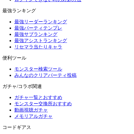
最強ランキング
最強リーダーランキング
最強パーティテンプレ
最強サブランキング
最強アシストランキング
リセマラ当たりキャラ
便利ツール
モンスター検索ツール
みんなのクリアパーティ投稿
ガチャ/コラボ関連
ガチャ一覧とおすすめ
モンスター交換所おすすめ
動画視聴ガチャ
メモリアルガチャ
コードギアス