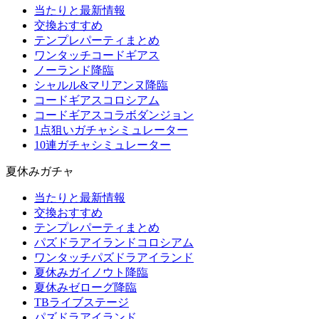
当たりと最新情報
交換おすすめ
テンプレパーティまとめ
ワンタッチコードギアス
ノーランド降臨
シャルル&マリアンヌ降臨
コードギアスコロシアム
コードギアスコラボダンジョン
1点狙いガチャシミュレーター
10連ガチャシミュレーター
夏休みガチャ
当たりと最新情報
交換おすすめ
テンプレパーティまとめ
パズドラアイランドコロシアム
ワンタッチパズドラアイランド
夏休みガイノウト降臨
夏休みゼローグ降臨
TBライブステージ
パズドラアイランド