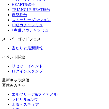
HEARTS称号
TRIANGLE BEAT称号
夏祭称号
ストーリーダンジョン
10連ガチャシミュ
1点狙いガチャシミュ
スーパーゴッドフェス
当たりと最新情報
イベント関連
リセットイベント
ログインスタンプ
最新キャラ評価
夏休みガチャ
エルフリーデ&フィアメル
ラビリル&ルウ
水着ヘスティア