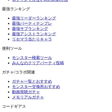
最強ランキング
最強リーダーランキング
最強パーティテンプレ
最強サブランキング
最強アシストランキング
リセマラ当たりキャラ
便利ツール
モンスター検索ツール
みんなのクリアパーティ投稿
ガチャ/コラボ関連
ガチャ一覧とおすすめ
モンスター交換所おすすめ
動画視聴ガチャ
メモリアルガチャ
コードギアス