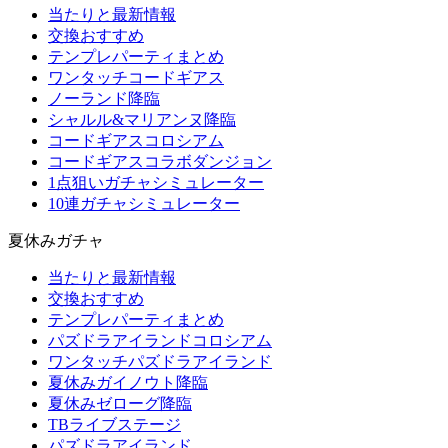
当たりと最新情報
交換おすすめ
テンプレパーティまとめ
ワンタッチコードギアス
ノーランド降臨
シャルル&マリアンヌ降臨
コードギアスコロシアム
コードギアスコラボダンジョン
1点狙いガチャシミュレーター
10連ガチャシミュレーター
夏休みガチャ
当たりと最新情報
交換おすすめ
テンプレパーティまとめ
パズドラアイランドコロシアム
ワンタッチパズドラアイランド
夏休みガイノウト降臨
夏休みゼローグ降臨
TBライブステージ
パズドラアイランド