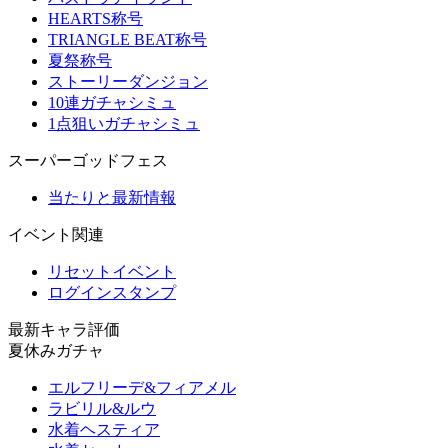
HEARTS称号
TRIANGLE BEAT称号
夏祭称号
ストーリーダンジョン
10連ガチャシミュ
1点狙いガチャシミュ
スーパーゴッドフェス
当たりと最新情報
イベント関連
リセットイベント
ログインスタンプ
最新キャラ評価
夏休みガチャ
エルフリーデ&フィアメル
ラビリル&ルウ
水着ヘスティア